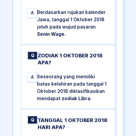
Berdasarkan rujukan kalender
A
Jawa, tanggal 1 Oktober 2018
jatuh pada wujud pasaran
Senin Wage
.
ZODIAK 1 OKTOBER 2018
Q
APA?
Seseorang yang memiliki
A
batas kelahiran pada tanggal 1
Oktober 2018 diklasifikasikan
mendapat
zodiak Libra
.
TANGGAL 1 OKTOBER 2018
Q
HARI APA?