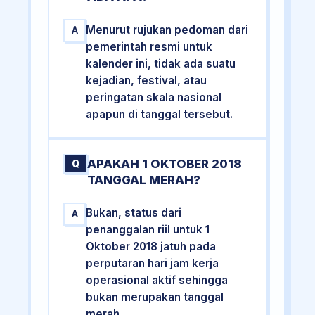
Menurut rujukan pedoman dari
A
pemerintah resmi untuk
kalender ini, tidak ada suatu
kejadian, festival, atau
peringatan skala nasional
apapun di tanggal tersebut.
APAKAH 1 OKTOBER 2018
Q
TANGGAL MERAH?
Bukan, status dari
A
penanggalan riil untuk 1
Oktober 2018 jatuh pada
perputaran hari jam kerja
operasional aktif sehingga
bukan merupakan tanggal
merah.