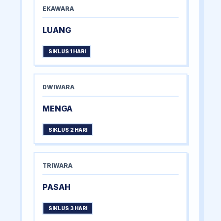
EKAWARA
LUANG
SIKLUS 1 HARI
DWIWARA
MENGA
SIKLUS 2 HARI
TRIWARA
PASAH
SIKLUS 3 HARI