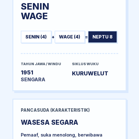
SENIN
WAGE
SENIN (4)
+
WAGE (4)
=
NEPTU 8
TAHUN JAWA / WINDU
SIKLUS WUKU
1951
KURUWELUT
SENGARA
PANCASUDA (KARAKTERISTIK)
WASESA SEGARA
Pemaaf, suka menolong, berwibawa