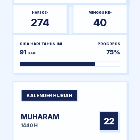
HARI KE-
MINGGU KE-
274
40
SISA HARI TAHUN INI
PROGRESS
91
75%
HARI
KALENDER HIJRIAH
MUHARAM
22
1440 H