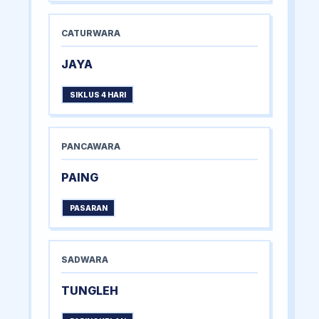
CATURWARA
JAYA
SIKLUS 4 HARI
PANCAWARA
PAING
PASARAN
SADWARA
TUNGLEH