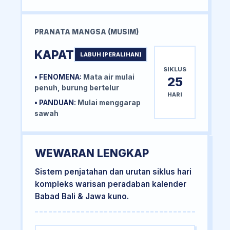
PRANATA MANGSA (MUSIM)
KAPAT
LABUH (PERALIHAN)
SIKLUS
• FENOMENA:
Mata air mulai
25
penuh, burung bertelur
HARI
• PANDUAN:
Mulai menggarap
sawah
WEWARAN LENGKAP
Sistem penjatahan dan urutan siklus hari
kompleks warisan peradaban kalender
Babad Bali & Jawa kuno.