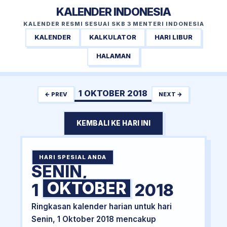
KALENDER INDONESIA
KALENDER RESMI SESUAI SKB 3 MENTERI INDONESIA
KALENDER
KALKULATOR
HARI LIBUR
HALAMAN
1 OKTOBER 2018
← PREV
NEXT →
KEMBALI KE HARI INI
HARI SPESIAL ANDA
SENIN,
OKTOBER
1
2018
Ringkasan kalender harian untuk hari
Senin, 1 Oktober 2018 mencakup