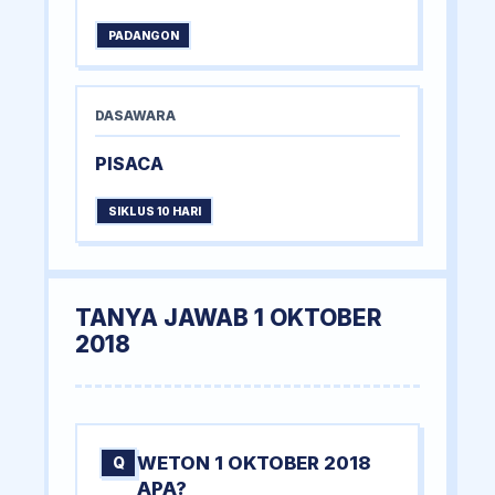
PADANGON
DASAWARA
PISACA
SIKLUS 10 HARI
TANYA JAWAB 1 OKTOBER
2018
WETON 1 OKTOBER 2018
Q
APA?