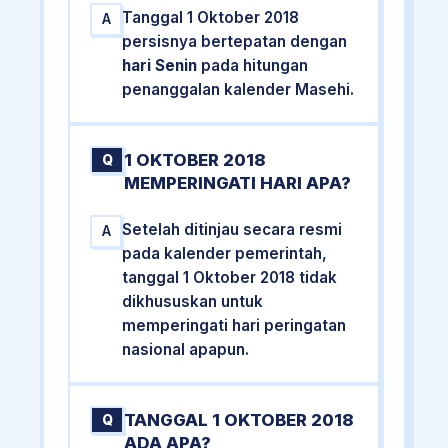
Tanggal 1 Oktober 2018
A
persisnya bertepatan dengan
hari Senin
pada hitungan
penanggalan kalender Masehi.
1 OKTOBER 2018
Q
MEMPERINGATI HARI APA?
Setelah ditinjau secara resmi
A
pada kalender pemerintah,
tanggal 1 Oktober 2018 tidak
dikhususkan untuk
memperingati hari peringatan
nasional apapun.
TANGGAL 1 OKTOBER 2018
Q
ADA APA?