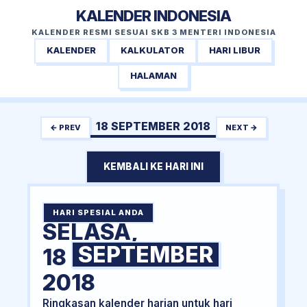
KALENDER INDONESIA
KALENDER RESMI SESUAI SKB 3 MENTERI INDONESIA
KALENDER
KALKULATOR
HARI LIBUR
HALAMAN
18 SEPTEMBER 2018
← PREV
NEXT →
KEMBALI KE HARI INI
HARI SPESIAL ANDA
SELASA,
SEPTEMBER
18
2018
Ringkasan kalender harian untuk hari