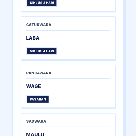
SIKLUS 3 HARI
CATURWARA
LABA
SIKLUS 4 HARI
PANCAWARA
WAGE
PASARAN
SADWARA
MAULU