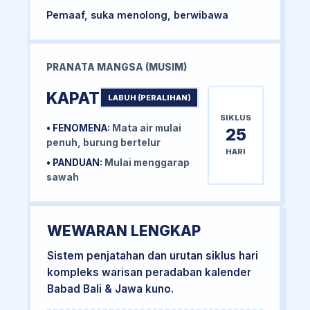
Pemaaf, suka menolong, berwibawa
PRANATA MANGSA (MUSIM)
KAPAT
LABUH (PERALIHAN)
SIKLUS
• FENOMENA:
Mata air mulai
25
penuh, burung bertelur
HARI
• PANDUAN:
Mulai menggarap
sawah
WEWARAN LENGKAP
Sistem penjatahan dan urutan siklus hari
kompleks warisan peradaban kalender
Babad Bali & Jawa kuno.