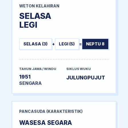
WETON KELAHIRAN
SELASA
LEGI
SELASA (3)
+
LEGI (5)
=
NEPTU 8
TAHUN JAWA / WINDU
SIKLUS WUKU
1951
JULUNGPUJUT
SENGARA
PANCASUDA (KARAKTERISTIK)
WASESA SEGARA