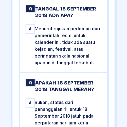
TANGGAL 18 SEPTEMBER
Q
2018 ADA APA?
Menurut rujukan pedoman dari
A
pemerintah resmi untuk
kalender ini, tidak ada suatu
kejadian, festival, atau
peringatan skala nasional
apapun di tanggal tersebut.
APAKAH 18 SEPTEMBER
Q
2018 TANGGAL MERAH?
Bukan, status dari
A
penanggalan riil untuk 18
September 2018 jatuh pada
perputaran hari jam kerja