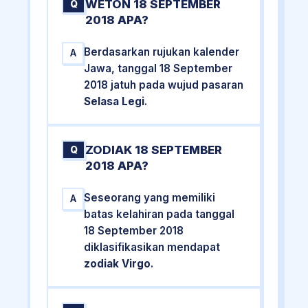
WETON 18 SEPTEMBER
Q
2018 APA?
Berdasarkan rujukan kalender
A
Jawa, tanggal 18 September
2018 jatuh pada wujud pasaran
Selasa Legi
.
ZODIAK 18 SEPTEMBER
Q
2018 APA?
Seseorang yang memiliki
A
batas kelahiran pada tanggal
18 September 2018
diklasifikasikan mendapat
zodiak Virgo
.