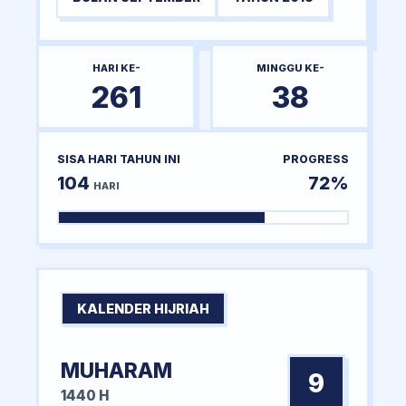
HARI KE-
MINGGU KE-
261
38
SISA HARI TAHUN INI
PROGRESS
104
72%
HARI
KALENDER HIJRIAH
MUHARAM
9
1440 H