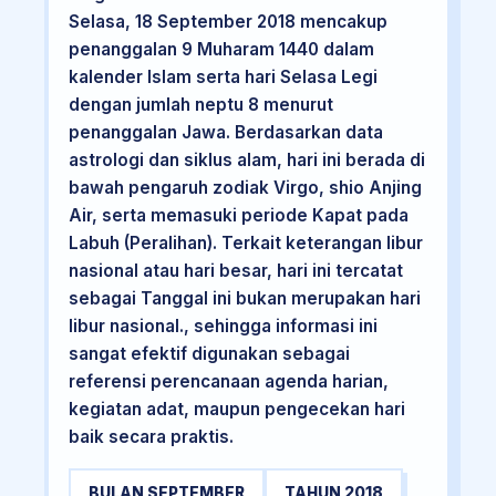
Selasa, 18 September 2018 mencakup
penanggalan 9 Muharam 1440 dalam
kalender Islam serta hari Selasa Legi
dengan jumlah neptu 8 menurut
penanggalan Jawa. Berdasarkan data
astrologi dan siklus alam, hari ini berada di
bawah pengaruh zodiak Virgo, shio Anjing
Air, serta memasuki periode Kapat pada
Labuh (Peralihan). Terkait keterangan libur
nasional atau hari besar, hari ini tercatat
sebagai Tanggal ini bukan merupakan hari
libur nasional., sehingga informasi ini
sangat efektif digunakan sebagai
referensi perencanaan agenda harian,
kegiatan adat, maupun pengecekan hari
baik secara praktis.
BULAN SEPTEMBER
TAHUN 2018