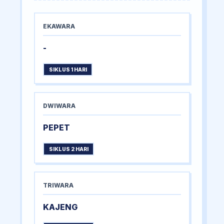
EKAWARA
-
SIKLUS 1 HARI
DWIWARA
PEPET
SIKLUS 2 HARI
TRIWARA
KAJENG