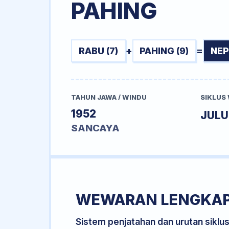
PAHING
RABU (7)
+
PAHING (9)
=
NEP
TAHUN JAWA / WINDU
SIKLUS
1952
JUL
SANCAYA
WEWARAN LENGKA
Sistem penjatahan dan urutan siklu