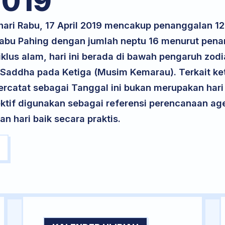
019
 hari Rabu, 17 April 2019 mencakup penanggalan 1
 Rabu Pahing dengan jumlah neptu 16 menurut pen
klus alam, hari ini berada di bawah pengaruh zodia
 Saddha pada Ketiga (Musim Kemarau). Terkait ke
 tercatat sebagai Tanggal ini bukan merupakan hari 
ektif digunakan sebagai referensi perencanaan ag
 hari baik secara praktis.