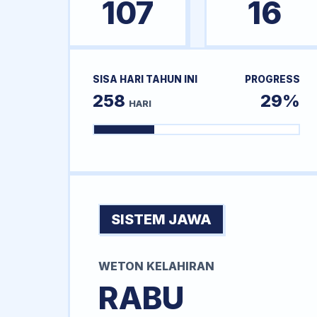
107
16
SISA HARI TAHUN INI
PROGRESS
258
29%
HARI
SISTEM JAWA
WETON KELAHIRAN
RABU