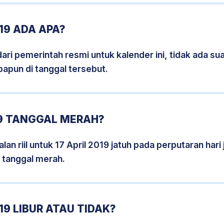
19 ADA APA?
i pemerintah resmi untuk kalender ini, tidak ada suat
papun di tanggal tersebut.
19 TANGGAL MERAH?
an riil untuk 17 April 2019 jatuh pada perputaran hari 
 tanggal merah.
19 LIBUR ATAU TIDAK?