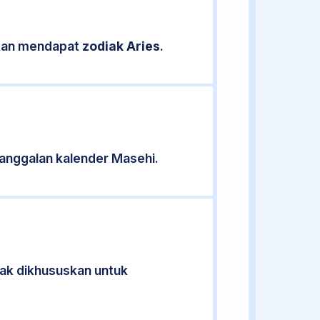
sikan mendapat
zodiak Aries
.
anggalan kalender Masehi.
idak dikhususkan untuk