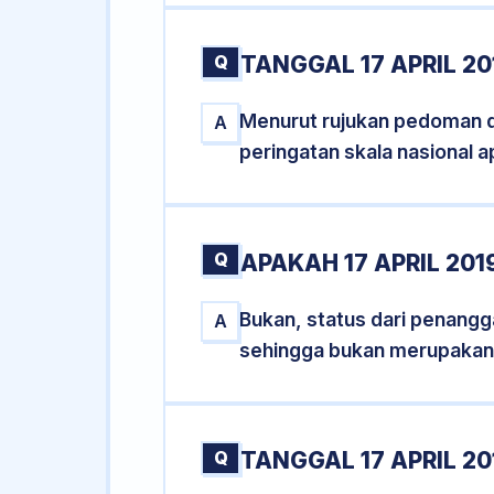
Q
TANGGAL 17 APRIL 20
Menurut rujukan pedoman dar
A
peringatan skala nasional a
Q
APAKAH 17 APRIL 20
Bukan, status dari penanggal
A
sehingga bukan merupakan
Q
TANGGAL 17 APRIL 20