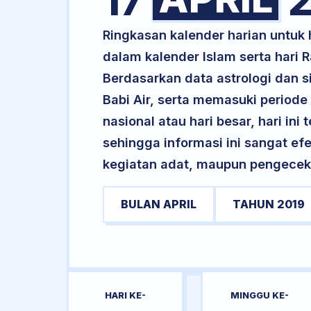
17
2
Ringkasan kalender harian untuk
dalam kalender Islam serta hari
Berdasarkan data astrologi dan si
Babi Air, serta memasuki periode
nasional atau hari besar, hari ini
sehingga informasi ini sangat ef
kegiatan adat, maupun pengecekan
BULAN APRIL
TAHUN 2019
HARI KE-
MINGGU KE-