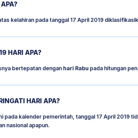
 APA?
tas kelahiran pada tanggal 17 April 2019 diklasifika
19 HARI APA?
sisnya bertepatan dengan
hari Rabu
pada hitungan pen
RINGATI HARI APA?
mi pada kalender pemerintah, tanggal 17 April 2019 t
an nasional apapun.