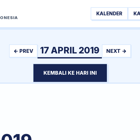
KALENDER
K
DONESIA
17 APRIL 2019
← PREV
NEXT →
KEMBALI KE HARI INI