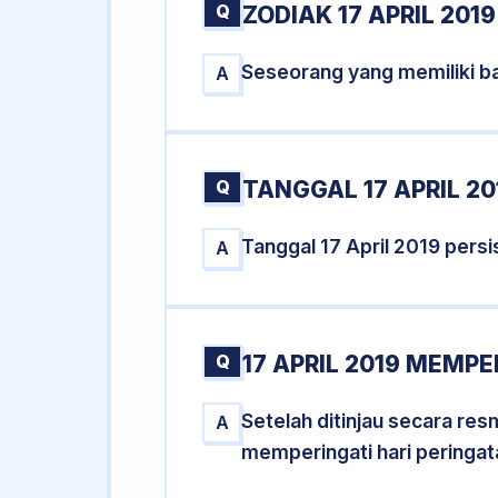
Q
ZODIAK 17 APRIL 2019
Seseorang yang memiliki ba
A
Q
TANGGAL 17 APRIL 20
Tanggal 17 April 2019 per
A
Q
17 APRIL 2019 MEMPE
Setelah ditinjau secara res
A
memperingati hari peringat