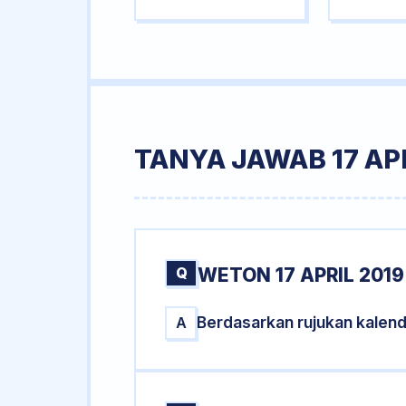
TANYA JAWAB 17 APR
Q
WETON 17 APRIL 2019
Berdasarkan rujukan kalend
A