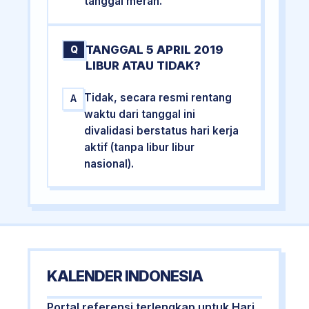
tanggal merah.
TANGGAL 5 APRIL 2019
Q
LIBUR ATAU TIDAK?
Tidak, secara resmi rentang
A
waktu dari tanggal ini
divalidasi berstatus hari kerja
aktif (tanpa libur libur
nasional).
KALENDER INDONESIA
Portal referensi terlengkap untuk Hari