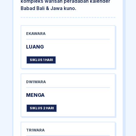
kompleks warisan peradaban kalender
Babad Bali & Jawa kuno.
EKAWARA
LUANG
SIKLUS 1 HARI
DWIWARA
MENGA
SIKLUS 2 HARI
TRIWARA