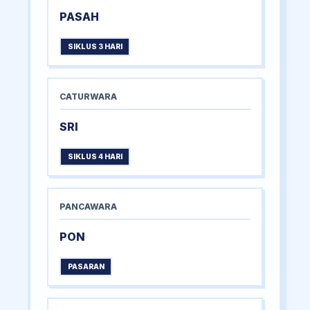
PASAH
SIKLUS 3 HARI
CATURWARA
SRI
SIKLUS 4 HARI
PANCAWARA
PON
PASARAN