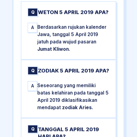
WETON 5 APRIL 2019 APA?
Q
Berdasarkan rujukan kalender
A
Jawa, tanggal 5 April 2019
jatuh pada wujud pasaran
Jumat Kliwon
.
ZODIAK 5 APRIL 2019 APA?
Q
Seseorang yang memiliki
A
batas kelahiran pada tanggal 5
April 2019 diklasifikasikan
mendapat
zodiak Aries
.
TANGGAL 5 APRIL 2019
Q
HARI APA?