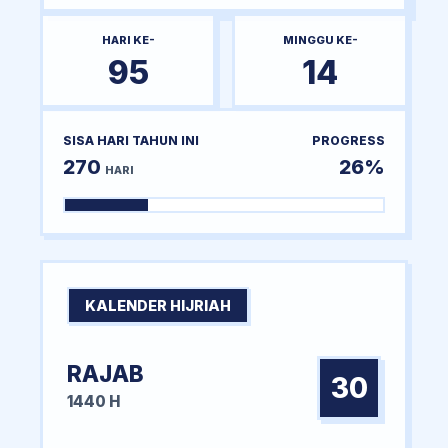
HARI KE-
MINGGU KE-
95
14
SISA HARI TAHUN INI
PROGRESS
270
26%
HARI
KALENDER HIJRIAH
RAJAB
30
1440 H