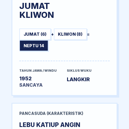
JUMAT
KLIWON
JUMAT (6)
+
KLIWON (8)
=
NEPTU 14
TAHUN JAWA / WINDU
SIKLUS WUKU
1952
LANGKIR
SANCAYA
PANCASUDA (KARAKTERISTIK)
LEBU KATIUP ANGIN