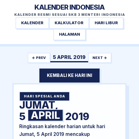
KALENDER INDONESIA
KALENDER RESMI SESUAI SKB 3 MENTERI INDONESIA
KALENDER
KALKULATOR
HARI LIBUR
HALAMAN
5 APRIL 2019
← PREV
NEXT →
KEMBALI KE HARI INI
HARI SPESIAL ANDA
JUMAT,
APRIL
5
2019
Ringkasan kalender harian untuk hari
Jumat, 5 April 2019 mencakup