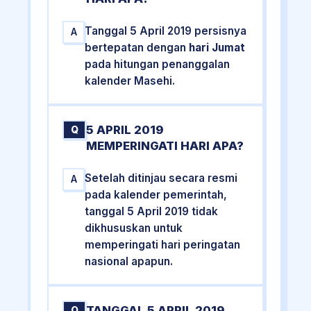
Tanggal 5 April 2019 persisnya
A
bertepatan dengan
hari Jumat
pada hitungan penanggalan
kalender Masehi.
5 APRIL 2019
Q
MEMPERINGATI HARI APA?
Setelah ditinjau secara resmi
A
pada kalender pemerintah,
tanggal 5 April 2019 tidak
dikhususkan untuk
memperingati hari peringatan
nasional apapun.
TANGGAL 5 APRIL 2019
Q