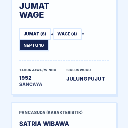
JUMAT
WAGE
JUMAT (6)
+
WAGE (4)
=
NEPTU 10
TAHUN JAWA / WINDU
SIKLUS WUKU
1952
JULUNGPUJUT
SANCAYA
PANCASUDA (KARAKTERISTIK)
SATRIA WIBAWA