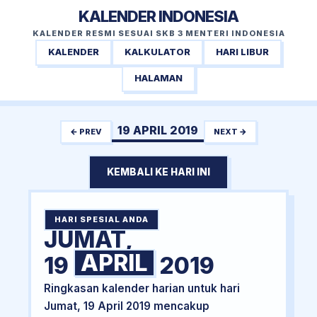
KALENDER INDONESIA
KALENDER RESMI SESUAI SKB 3 MENTERI INDONESIA
KALENDER
KALKULATOR
HARI LIBUR
HALAMAN
19 APRIL 2019
← PREV
NEXT →
KEMBALI KE HARI INI
HARI SPESIAL ANDA
JUMAT,
APRIL
19
2019
Ringkasan kalender harian untuk hari
Jumat, 19 April 2019 mencakup