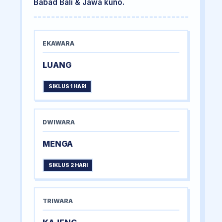
Babad Bali & Jawa kuno.
EKAWARA
LUANG
SIKLUS 1 HARI
DWIWARA
MENGA
SIKLUS 2 HARI
TRIWARA