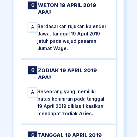
WETON 19 APRIL 2019
Q
APA?
Berdasarkan rujukan kalender
A
Jawa, tanggal 19 April 2019
jatuh pada wujud pasaran
Jumat Wage
.
ZODIAK 19 APRIL 2019
Q
APA?
Seseorang yang memiliki
A
batas kelahiran pada tanggal
19 April 2019 diklasifikasikan
mendapat
zodiak Aries
.
TANGGAL 19 APRIL 2019
Q