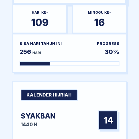
HARI KE-
MINGGU KE-
109
16
SISA HARI TAHUN INI
PROGRESS
256
30%
HARI
KALENDER HIJRIAH
SYAKBAN
14
1440 H