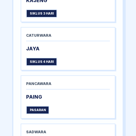
KAJENG
SIKLUS 3 HARI
CATURWARA
JAYA
SIKLUS 4 HARI
PANCAWARA
PAING
PASARAN
SADWARA