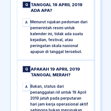
TANGGAL 19 APRIL 2019
Q
ADA APA?
Menurut rujukan pedoman dari
A
pemerintah resmi untuk
kalender ini, tidak ada suatu
kejadian, festival, atau
peringatan skala nasional
apapun di tanggal tersebut.
APAKAH 19 APRIL 2019
Q
TANGGAL MERAH?
Bukan, status dari
A
penanggalan riil untuk 19 April
2019 jatuh pada perputaran
hari jam kerja operasional aktif
sehingga bukan merupakan