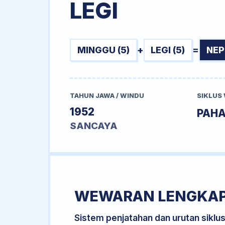
LEGI
MINGGU (5)
+
LEGI (5)
=
NEP
TAHUN JAWA / WINDU
SIKLUS
1952
PAH
SANCAYA
WEWARAN LENGKA
Sistem penjatahan dan urutan siklu