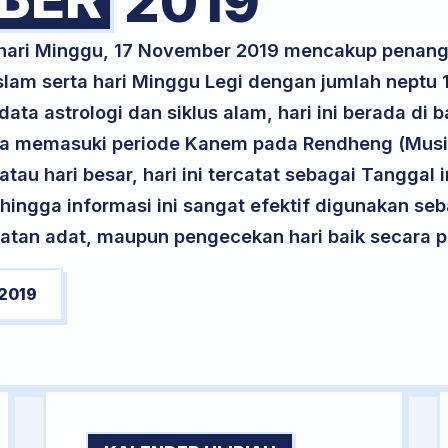
2019
k hari Minggu, 17 November 2019 mencakup penan
slam serta hari Minggu Legi dengan jumlah neptu
ta astrologi dan siklus alam, hari ini berada di
serta memasuki periode Kanem pada Rendheng (Musi
atau hari besar, hari ini tercatat sebagai Tanggal 
ehingga informasi ini sangat efektif digunakan seb
atan adat, maupun pengecekan hari baik secara pr
2019