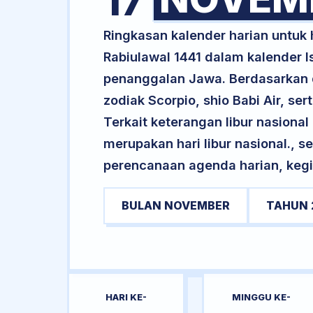
17
Ringkasan kalender harian untu
Rabiulawal 1441 dalam kalender I
penanggalan Jawa. Berdasarkan da
zodiak Scorpio, shio Babi Air, 
Terkait keterangan libur nasional 
merupakan hari libur nasional., s
perencanaan agenda harian, kegi
BULAN NOVEMBER
TAHUN 
HARI KE-
MINGGU KE-