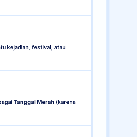
u kejadian, festival, atau
bagai
Tanggal Merah
(karena