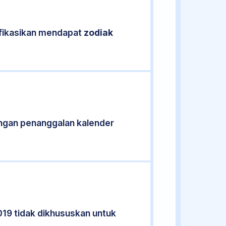
ifikasikan mendapat
zodiak
ngan penanggalan kalender
019 tidak dikhususkan untuk