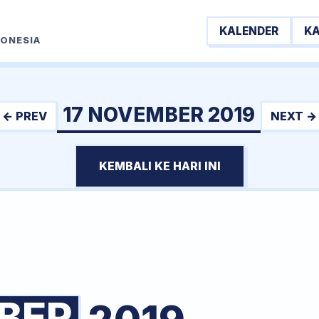
KALENDER
K
DONESIA
17 NOVEMBER 2019
← PREV
NEXT →
KEMBALI KE HARI INI
BER