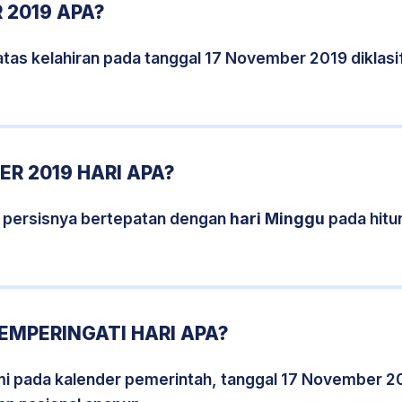
 2019 APA?
atas kelahiran pada tanggal 17 November 2019 diklas
R 2019 HARI APA?
 persisnya bertepatan dengan
hari Minggu
pada hitu
EMPERINGATI HARI APA?
smi pada kalender pemerintah, tanggal 17 November 2