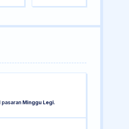
d pasaran
Minggu Legi
.