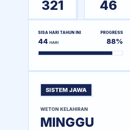
321
46
SISA HARI TAHUN INI
PROGRESS
44
88%
HARI
SISTEM JAWA
WETON KELAHIRAN
MINGGU