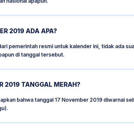
an nasional apapun.
R 2019 ADA APA?
i pemerintah resmi untuk kalender ini, tidak ada suat
papun di tanggal tersebut.
R 2019 TANGGAL MERAH?
tapkan bahwa tanggal 17 November 2019 diwarnai se
gu).