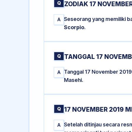
Q
ZODIAK 17 NOVEMBER
Seseorang yang memiliki b
A
Scorpio
.
Q
TANGGAL 17 NOVEMBE
Tanggal 17 November 2019
A
Masehi.
Q
17 NOVEMBER 2019 M
Setelah ditinjau secara re
A