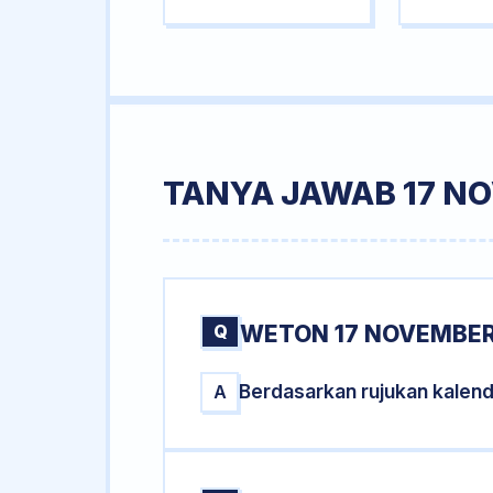
TANYA JAWAB 17 N
Q
WETON 17 NOVEMBER
Berdasarkan rujukan kalen
A