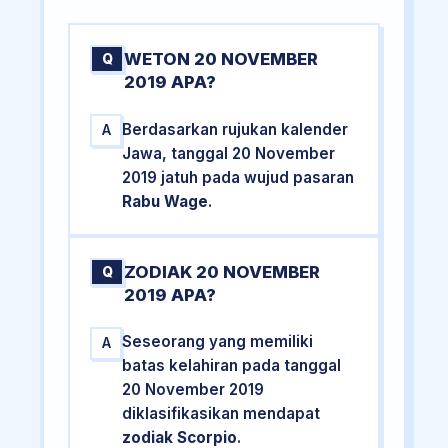
WETON 20 NOVEMBER
Q
2019 APA?
Berdasarkan rujukan kalender
A
Jawa, tanggal 20 November
2019 jatuh pada wujud pasaran
Rabu Wage
.
ZODIAK 20 NOVEMBER
Q
2019 APA?
Seseorang yang memiliki
A
batas kelahiran pada tanggal
20 November 2019
diklasifikasikan mendapat
zodiak Scorpio
.