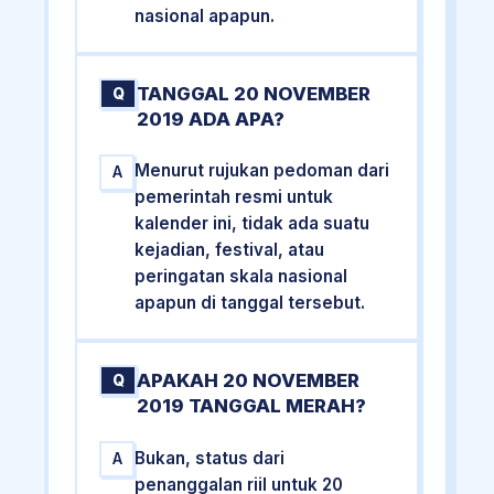
nasional apapun.
TANGGAL 20 NOVEMBER
Q
2019 ADA APA?
Menurut rujukan pedoman dari
A
pemerintah resmi untuk
kalender ini, tidak ada suatu
kejadian, festival, atau
peringatan skala nasional
apapun di tanggal tersebut.
APAKAH 20 NOVEMBER
Q
2019 TANGGAL MERAH?
Bukan, status dari
A
penanggalan riil untuk 20