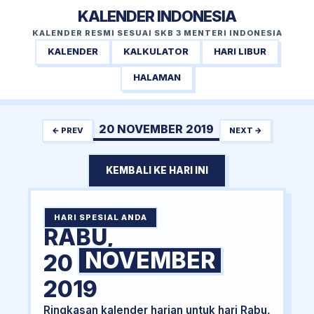
KALENDER INDONESIA
KALENDER RESMI SESUAI SKB 3 MENTERI INDONESIA
KALENDER
KALKULATOR
HARI LIBUR
HALAMAN
20 NOVEMBER 2019
← PREV
NEXT →
KEMBALI KE HARI INI
HARI SPESIAL ANDA
RABU,
NOVEMBER
20
2019
Ringkasan kalender harian untuk hari Rabu,