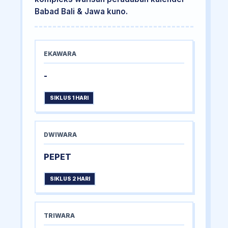
Babad Bali & Jawa kuno.
EKAWARA
-
SIKLUS 1 HARI
DWIWARA
PEPET
SIKLUS 2 HARI
TRIWARA