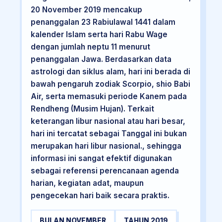
20 November 2019 mencakup
penanggalan 23 Rabiulawal 1441 dalam
kalender Islam serta hari Rabu Wage
dengan jumlah neptu 11 menurut
penanggalan Jawa. Berdasarkan data
astrologi dan siklus alam, hari ini berada di
bawah pengaruh zodiak Scorpio, shio Babi
Air, serta memasuki periode Kanem pada
Rendheng (Musim Hujan). Terkait
keterangan libur nasional atau hari besar,
hari ini tercatat sebagai Tanggal ini bukan
merupakan hari libur nasional., sehingga
informasi ini sangat efektif digunakan
sebagai referensi perencanaan agenda
harian, kegiatan adat, maupun
pengecekan hari baik secara praktis.
BULAN NOVEMBER
TAHUN 2019