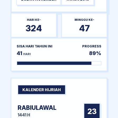
HARI KE-
MINGGU KE-
324
47
SISA HARI TAHUN INI
PROGRESS
41
89%
HARI
KALENDER HIJRIAH
RABIULAWAL
23
1441 H