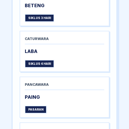
BETENG
SIKLUS 3 HARI
CATURWARA
LABA
SIKLUS 4 HARI
PANCAWARA
PAING
PASARAN