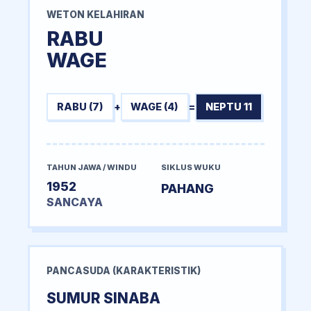
WETON KELAHIRAN
RABU
WAGE
RABU (7)
+
WAGE (4)
=
NEPTU 11
TAHUN JAWA / WINDU
SIKLUS WUKU
1952
PAHANG
SANCAYA
PANCASUDA (KARAKTERISTIK)
SUMUR SINABA