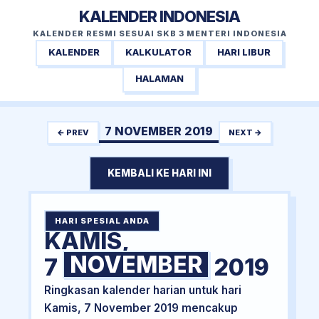
KALENDER INDONESIA
KALENDER RESMI SESUAI SKB 3 MENTERI INDONESIA
KALENDER
KALKULATOR
HARI LIBUR
HALAMAN
7 NOVEMBER 2019
← PREV
NEXT →
KEMBALI KE HARI INI
HARI SPESIAL ANDA
KAMIS,
NOVEMBER
7
2019
Ringkasan kalender harian untuk hari
Kamis, 7 November 2019 mencakup