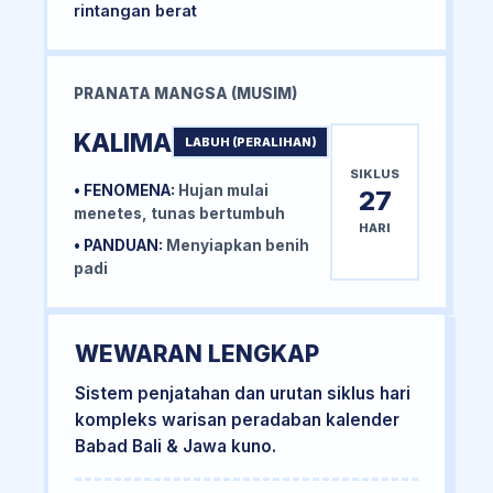
rintangan berat
PRANATA MANGSA (MUSIM)
KALIMA
LABUH (PERALIHAN)
SIKLUS
• FENOMENA:
Hujan mulai
27
menetes, tunas bertumbuh
HARI
• PANDUAN:
Menyiapkan benih
padi
WEWARAN LENGKAP
Sistem penjatahan dan urutan siklus hari
kompleks warisan peradaban kalender
Babad Bali & Jawa kuno.