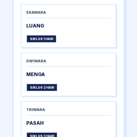
EKAWARA
LUANG
SIKLUS 1 HARI
DWIWARA
MENGA
SIKLUS 2 HARI
TRIWARA
PASAH
SIKLUS 3 HARI