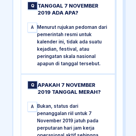
TANGGAL 7 NOVEMBER
Q
2019 ADA APA?
Menurut rujukan pedoman dari
A
pemerintah resmi untuk
kalender ini, tidak ada suatu
kejadian, festival, atau
peringatan skala nasional
apapun di tanggal tersebut.
APAKAH 7 NOVEMBER
Q
2019 TANGGAL MERAH?
Bukan, status dari
A
penanggalan riil untuk 7
November 2019 jatuh pada
perputaran hari jam kerja
operasional aktif sehingga