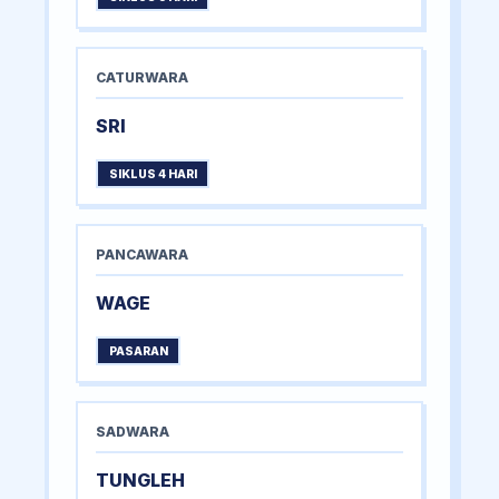
CATURWARA
SRI
SIKLUS 4 HARI
PANCAWARA
WAGE
PASARAN
SADWARA
TUNGLEH