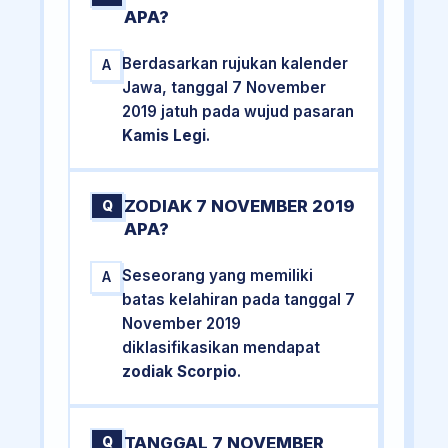
APA?
Berdasarkan rujukan kalender
A
Jawa, tanggal 7 November
2019 jatuh pada wujud pasaran
Kamis Legi
.
ZODIAK 7 NOVEMBER 2019
Q
APA?
Seseorang yang memiliki
A
batas kelahiran pada tanggal 7
November 2019
diklasifikasikan mendapat
zodiak Scorpio
.
TANGGAL 7 NOVEMBER
Q