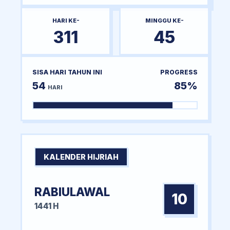
HARI KE-
MINGGU KE-
311
45
SISA HARI TAHUN INI
PROGRESS
54
85%
HARI
KALENDER HIJRIAH
RABIULAWAL
10
1441 H