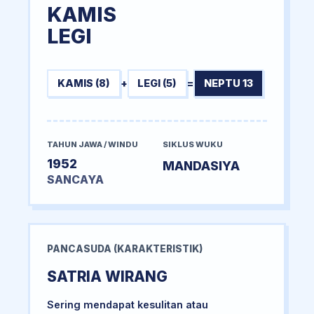
KAMIS
LEGI
KAMIS (8)
+
LEGI (5)
=
NEPTU 13
TAHUN JAWA / WINDU
SIKLUS WUKU
1952
MANDASIYA
SANCAYA
PANCASUDA (KARAKTERISTIK)
SATRIA WIRANG
Sering mendapat kesulitan atau