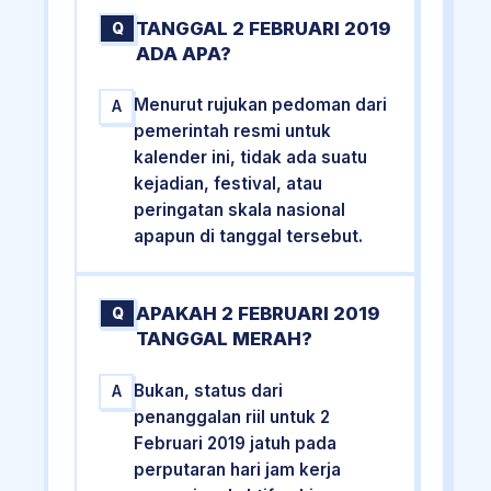
TANGGAL 2 FEBRUARI 2019
Q
ADA APA?
Menurut rujukan pedoman dari
A
pemerintah resmi untuk
kalender ini, tidak ada suatu
kejadian, festival, atau
peringatan skala nasional
apapun di tanggal tersebut.
APAKAH 2 FEBRUARI 2019
Q
TANGGAL MERAH?
Bukan, status dari
A
penanggalan riil untuk 2
Februari 2019 jatuh pada
perputaran hari jam kerja