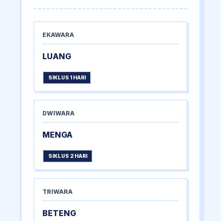
EKAWARA
LUANG
SIKLUS 1 HARI
DWIWARA
MENGA
SIKLUS 2 HARI
TRIWARA
BETENG