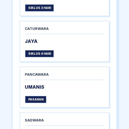
SIKLUS 3 HARI
CATURWARA
JAYA
SIKLUS 4 HARI
PANCAWARA
UMANIS
PASARAN
SADWARA