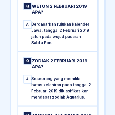
WETON 2 FEBRUARI 2019
Q
APA?
Berdasarkan rujukan kalender
A
Jawa, tanggal 2 Februari 2019
jatuh pada wujud pasaran
Sabtu Pon
.
ZODIAK 2 FEBRUARI 2019
Q
APA?
Seseorang yang memiliki
A
batas kelahiran pada tanggal 2
Februari 2019 diklasifikasikan
mendapat
zodiak Aquarius
.