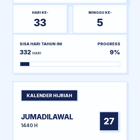
HARI KE-
MINGGU KE-
33
5
SISA HARI TAHUN INI
PROGRESS
332
9%
HARI
KALENDER HIJRIAH
JUMADILAWAL
27
1440 H