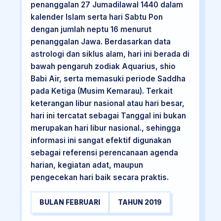
penanggalan 27 Jumadilawal 1440 dalam
kalender Islam serta hari Sabtu Pon
dengan jumlah neptu 16 menurut
penanggalan Jawa. Berdasarkan data
astrologi dan siklus alam, hari ini berada di
bawah pengaruh zodiak Aquarius, shio
Babi Air, serta memasuki periode Saddha
pada Ketiga (Musim Kemarau). Terkait
keterangan libur nasional atau hari besar,
hari ini tercatat sebagai Tanggal ini bukan
merupakan hari libur nasional., sehingga
informasi ini sangat efektif digunakan
sebagai referensi perencanaan agenda
harian, kegiatan adat, maupun
pengecekan hari baik secara praktis.
BULAN FEBRUARI
TAHUN 2019