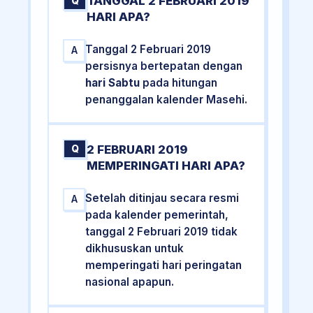
TANGGAL 2 FEBRUARI 2019
Q
HARI APA?
Tanggal 2 Februari 2019
A
persisnya bertepatan dengan
hari Sabtu
pada hitungan
penanggalan kalender Masehi.
2 FEBRUARI 2019
Q
MEMPERINGATI HARI APA?
Setelah ditinjau secara resmi
A
pada kalender pemerintah,
tanggal 2 Februari 2019 tidak
dikhususkan untuk
memperingati hari peringatan
nasional apapun.