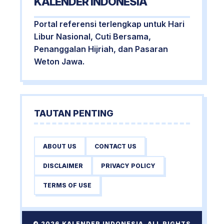
KALENDER INDONESIA
Portal referensi terlengkap untuk Hari
Libur Nasional, Cuti Bersama,
Penanggalan Hijriah, dan Pasaran
Weton Jawa.
TAUTAN PENTING
ABOUT US
CONTACT US
DISCLAIMER
PRIVACY POLICY
TERMS OF USE
© 2026 KALENDER INDONESIA. ALL RIGHTS