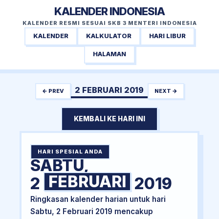
KALENDER INDONESIA
KALENDER RESMI SESUAI SKB 3 MENTERI INDONESIA
KALENDER
KALKULATOR
HARI LIBUR
HALAMAN
2 FEBRUARI 2019
← PREV
NEXT →
KEMBALI KE HARI INI
HARI SPESIAL ANDA
SABTU,
FEBRUARI
2
2019
Ringkasan kalender harian untuk hari
Sabtu, 2 Februari 2019 mencakup