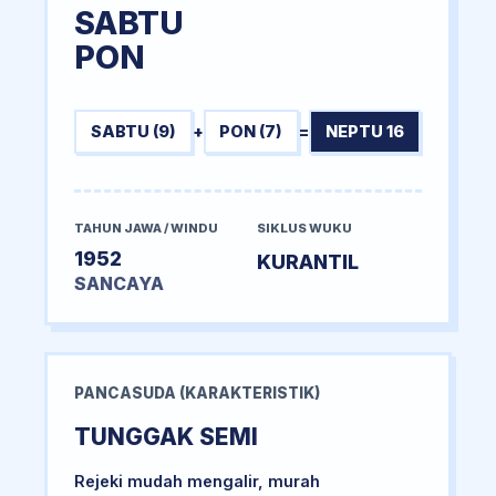
SABTU
PON
SABTU (9)
+
PON (7)
=
NEPTU 16
TAHUN JAWA / WINDU
SIKLUS WUKU
1952
KURANTIL
SANCAYA
PANCASUDA (KARAKTERISTIK)
TUNGGAK SEMI
Rejeki mudah mengalir, murah