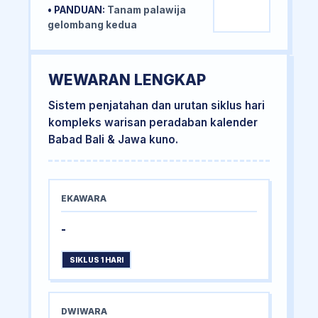
• PANDUAN:
Tanam palawija
gelombang kedua
WEWARAN LENGKAP
Sistem penjatahan dan urutan siklus hari
kompleks warisan peradaban kalender
Babad Bali & Jawa kuno.
EKAWARA
-
SIKLUS 1 HARI
DWIWARA