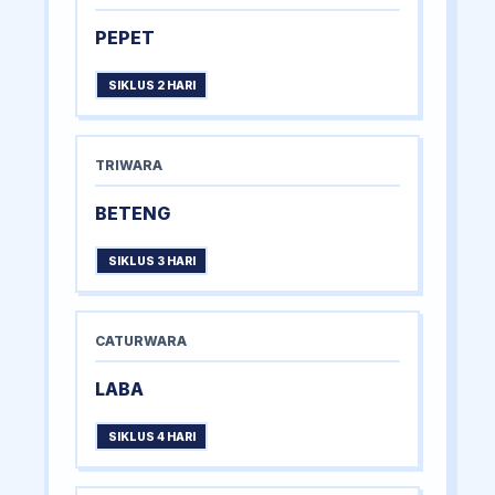
PEPET
SIKLUS 2 HARI
TRIWARA
BETENG
SIKLUS 3 HARI
CATURWARA
LABA
SIKLUS 4 HARI