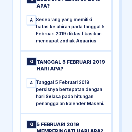
APA?
Seseorang yang memiliki
A
batas kelahiran pada tanggal 5
Februari 2019 diklasifikasikan
mendapat
zodiak Aquarius
.
TANGGAL 5 FEBRUARI 2019
Q
HARI APA?
Tanggal 5 Februari 2019
A
persisnya bertepatan dengan
hari Selasa
pada hitungan
penanggalan kalender Masehi.
5 FEBRUARI 2019
Q
MEMPERINGATI HARI APA?