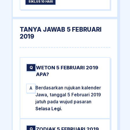
SIKLUS 10 HARI
TANYA JAWAB 5 FEBRUARI
2019
WETON 5 FEBRUARI 2019
Q
APA?
Berdasarkan rujukan kalender
A
Jawa, tanggal 5 Februari 2019
jatuh pada wujud pasaran
Selasa Legi
.
ZODIAK 5 FEBRUARI 2019
Q