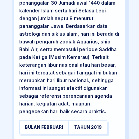
penanggalan 30 Jumadilawal 1440 dalam
kalender Islam serta hari Selasa Legi
dengan jumlah neptu 8 menurut
penanggalan Jawa. Berdasarkan data
astrologi dan siklus alam, hari ini berada di
bawah pengaruh zodiak Aquarius, shio
Babi Air, serta memasuki periode Saddha
pada Ketiga (Musim Kemarau). Terkait
keterangan libur nasional atau hari besar,
hari ini tercatat sebagai Tanggal ini bukan
merupakan hari libur nasional., sehingga
informasi ini sangat efektif digunakan
sebagai referensi perencanaan agenda
harian, kegiatan adat, maupun
pengecekan hari baik secara praktis.
BULAN FEBRUARI
TAHUN 2019