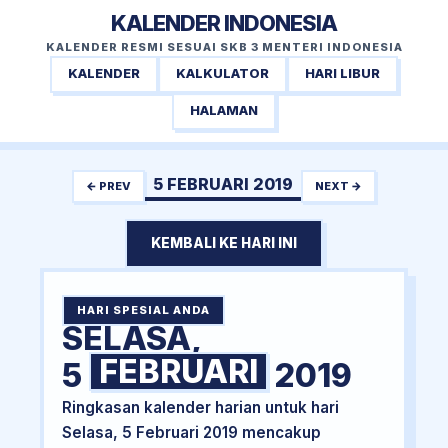
KALENDER INDONESIA
KALENDER RESMI SESUAI SKB 3 MENTERI INDONESIA
KALENDER
KALKULATOR
HARI LIBUR
HALAMAN
5 FEBRUARI 2019
← PREV
NEXT →
KEMBALI KE HARI INI
HARI SPESIAL ANDA
SELASA,
FEBRUARI
5
2019
Ringkasan kalender harian untuk hari
Selasa, 5 Februari 2019 mencakup