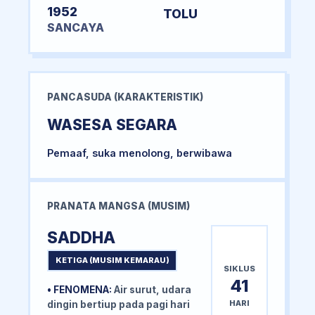
1952
TOLU
SANCAYA
PANCASUDA (KARAKTERISTIK)
WASESA SEGARA
Pemaaf, suka menolong, berwibawa
PRANATA MANGSA (MUSIM)
SADDHA
KETIGA (MUSIM KEMARAU)
SIKLUS
41
• FENOMENA:
Air surut, udara
HARI
dingin bertiup pada pagi hari