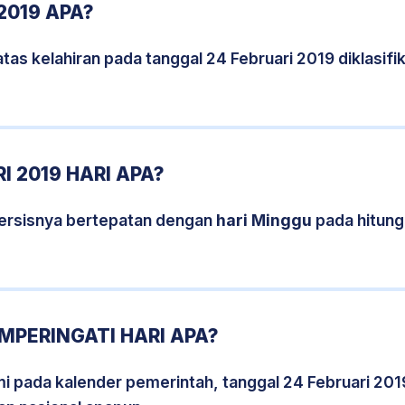
2019 APA?
tas kelahiran pada tanggal 24 Februari 2019 diklasi
I 2019 HARI APA?
persisnya bertepatan dengan
hari Minggu
pada hitung
EMPERINGATI HARI APA?
smi pada kalender pemerintah, tanggal 24 Februari 201