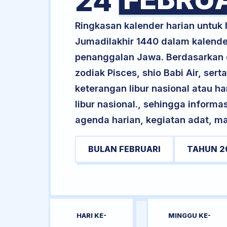
24
Ringkasan kalender harian untuk
Jumadilakhir 1440 dalam kalende
penanggalan Jawa. Berdasarkan da
zodiak Pisces, shio Babi Air, se
keterangan libur nasional atau ha
libur nasional., sehingga informa
agenda harian, kegiatan adat, ma
BULAN FEBRUARI
TAHUN 2
HARI KE-
MINGGU KE-