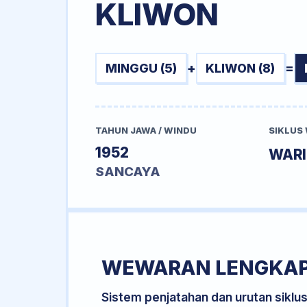
KLIWON
MINGGU (5)
+
KLIWON (8)
=
TAHUN JAWA / WINDU
SIKLUS
1952
WAR
SANCAYA
WEWARAN LENGKA
Sistem penjatahan dan urutan siklu