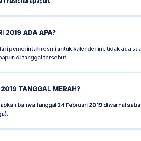
an nasional apapun.
I 2019 ADA APA?
i pemerintah resmi untuk kalender ini, tidak ada suat
papun di tanggal tersebut.
I 2019 TANGGAL MERAH?
tapkan bahwa tanggal 24 Februari 2019 diwarnai seb
gu).