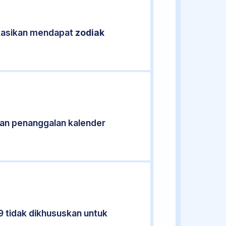
fikasikan mendapat
zodiak
an penanggalan kalender
9 tidak dikhususkan untuk