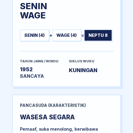
SENIN
WAGE
SENIN (4)
+
WAGE (4)
=
NEPTU 8
TAHUN JAWA / WINDU
SIKLUS WUKU
1952
KUNINGAN
SANCAYA
PANCASUDA (KARAKTERISTIK)
WASESA SEGARA
Pemaaf, suka menolong, berwibawa