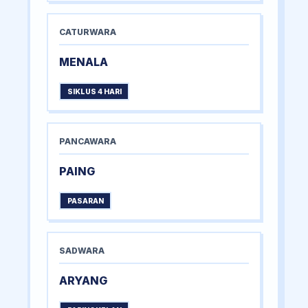
CATURWARA
MENALA
SIKLUS 4 HARI
PANCAWARA
PAING
PASARAN
SADWARA
ARYANG