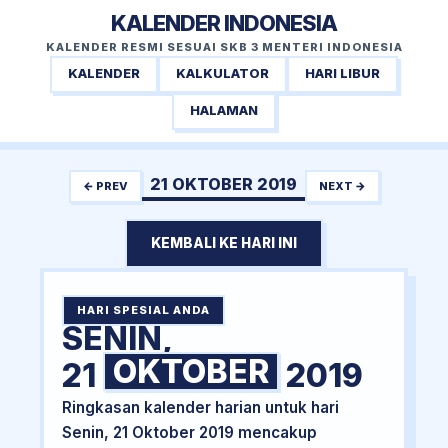
KALENDER INDONESIA
KALENDER RESMI SESUAI SKB 3 MENTERI INDONESIA
KALENDER
KALKULATOR
HARI LIBUR
HALAMAN
21 OKTOBER 2019
← PREV
NEXT →
KEMBALI KE HARI INI
HARI SPESIAL ANDA
SENIN,
OKTOBER
21
2019
Ringkasan kalender harian untuk hari
Senin, 21 Oktober 2019 mencakup