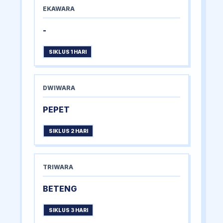
EKAWARA
-
SIKLUS 1 HARI
DWIWARA
PEPET
SIKLUS 2 HARI
TRIWARA
BETENG
SIKLUS 3 HARI