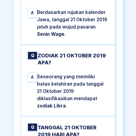
Berdasarkan rujukan kalender
A
Jawa, tanggal 21 Oktober 2019
jatuh pada wujud pasaran
Senin Wage
.
ZODIAK 21 OKTOBER 2019
Q
APA?
Seseorang yang memiliki
A
batas kelahiran pada tanggal
21 Oktober 2019
diklasifikasikan mendapat
zodiak Libra
.
TANGGAL 21 OKTOBER
Q
2019 HARI APA?