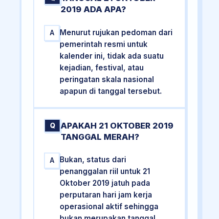
2019 ADA APA?
Menurut rujukan pedoman dari
A
pemerintah resmi untuk
kalender ini, tidak ada suatu
kejadian, festival, atau
peringatan skala nasional
apapun di tanggal tersebut.
APAKAH 21 OKTOBER 2019
Q
TANGGAL MERAH?
Bukan, status dari
A
penanggalan riil untuk 21
Oktober 2019 jatuh pada
perputaran hari jam kerja
operasional aktif sehingga
bukan merupakan tanggal