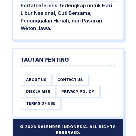
Portal referensi terlengkap untuk Hari
Libur Nasional, Cuti Bersama,
Penanggalan Hijriah, dan Pasaran
Weton Jawa.
TAUTAN PENTING
ABOUT US
CONTACT US
DISCLAIMER
PRIVACY POLICY
TERMS OF USE
© 2026 KALENDER INDONESIA. ALL RIGHTS
RESERVED.