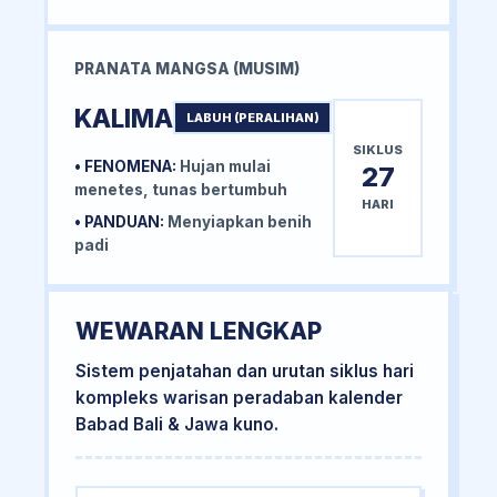
PRANATA MANGSA (MUSIM)
KALIMA
LABUH (PERALIHAN)
SIKLUS
• FENOMENA:
Hujan mulai
27
menetes, tunas bertumbuh
HARI
• PANDUAN:
Menyiapkan benih
padi
WEWARAN LENGKAP
Sistem penjatahan dan urutan siklus hari
kompleks warisan peradaban kalender
Babad Bali & Jawa kuno.