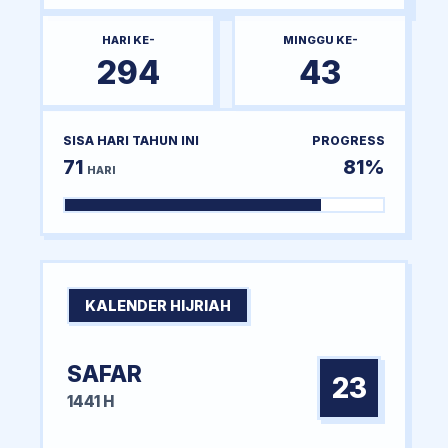
HARI KE-
MINGGU KE-
294
43
SISA HARI TAHUN INI
PROGRESS
71
81%
HARI
KALENDER HIJRIAH
SAFAR
23
1441 H