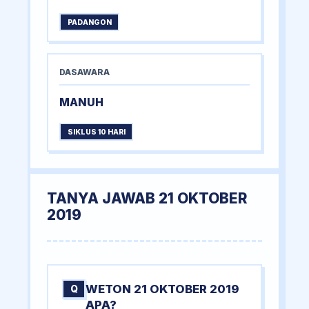
PADANGON
DASAWARA
MANUH
SIKLUS 10 HARI
TANYA JAWAB 21 OKTOBER
2019
WETON 21 OKTOBER 2019
Q
APA?