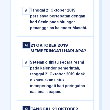
Tanggal 21 Oktober 2019
A
persisnya bertepatan dengan
hari Senin
pada hitungan
penanggalan kalender Masehi.
21 OKTOBER 2019
Q
MEMPERINGATI HARI APA?
Setelah ditinjau secara resmi
A
pada kalender pemerintah,
tanggal 21 Oktober 2019 tidak
dikhususkan untuk
memperingati hari peringatan
nasional apapun.
TANGGAL 21 OKTOBER
Q