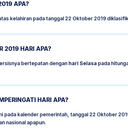
2019 APA?
tas kelahiran pada tanggal 22 Oktober 2019 diklasi
 2019 HARI APA?
persisnya bertepatan dengan
hari Selasa
pada hitung
MPERINGATI HARI APA?
smi pada kalender pemerintah, tanggal 22 Oktober 201
an nasional apapun.