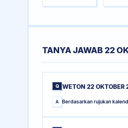
TANYA JAWAB 22 O
Q
WETON 22 OKTOBER 
Berdasarkan rujukan kalen
A