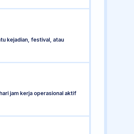
u kejadian, festival, atau
ari jam kerja operasional aktif