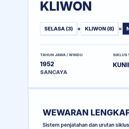
KLIWON
SELASA (3)
+
KLIWON (8)
=
TAHUN JAWA / WINDU
SIKLUS
1952
KUN
SANCAYA
WEWARAN LENGKA
Sistem penjatahan dan urutan siklu