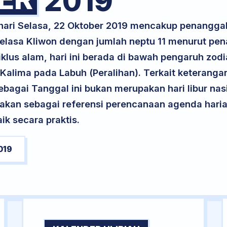
2019
 hari Selasa, 22 Oktober 2019 mencakup penanggal
 Selasa Kliwon dengan jumlah neptu 11 menurut pe
klus alam, hari ini berada di bawah pengaruh zodia
Kalima pada Labuh (Peralihan). Terkait keterangan
 sebagai Tanggal ini bukan merupakan hari libur nas
unakan sebagai referensi perencanaan agenda haria
k secara praktis.
019