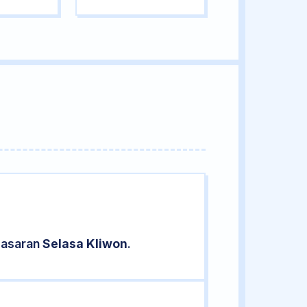
pasaran
Selasa Kliwon
.