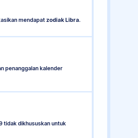
fikasikan mendapat
zodiak Libra
.
an penanggalan kalender
9 tidak dikhususkan untuk