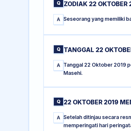
Q
ZODIAK 22 OKTOBER 
Seseorang yang memiliki ba
A
Q
TANGGAL 22 OKTOBER
Tanggal 22 Oktober 2019 
A
Masehi.
Q
22 OKTOBER 2019 ME
Setelah ditinjau secara re
A
memperingati hari peringat