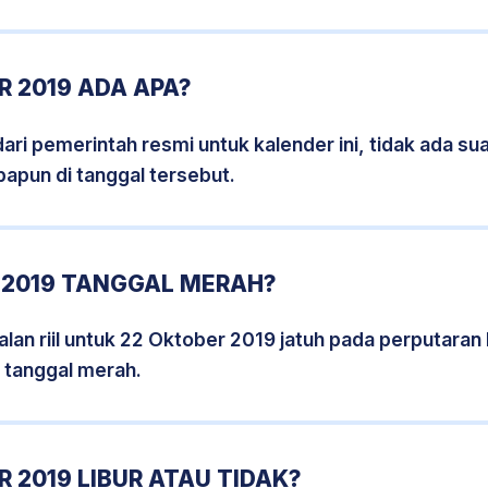
 2019 ADA APA?
i pemerintah resmi untuk kalender ini, tidak ada suat
papun di tanggal tersebut.
 2019 TANGGAL MERAH?
lan riil untuk 22 Oktober 2019 jatuh pada perputaran h
 tanggal merah.
 2019 LIBUR ATAU TIDAK?