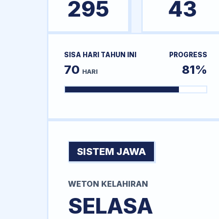
295
43
SISA HARI TAHUN INI
PROGRESS
70
81%
HARI
SISTEM JAWA
WETON KELAHIRAN
SELASA