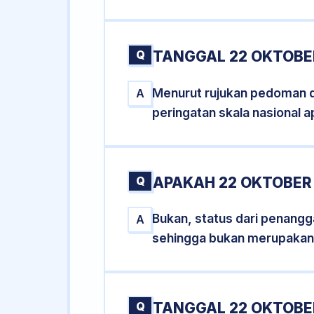
Q
TANGGAL 22 OKTOBER
Menurut rujukan pedoman dar
A
peringatan skala nasional a
Q
APAKAH 22 OKTOBER
Bukan, status dari penangga
A
sehingga bukan merupakan
Q
TANGGAL 22 OKTOBER