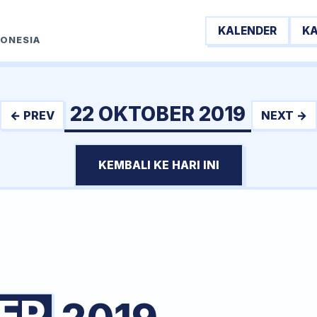
KALENDER
K
DONESIA
22 OKTOBER 2019
← PREV
NEXT →
KEMBALI KE HARI INI
ER