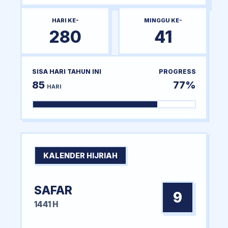
HARI KE-
MINGGU KE-
280
41
SISA HARI TAHUN INI
PROGRESS
85
77%
HARI
KALENDER HIJRIAH
SAFAR
9
1441 H