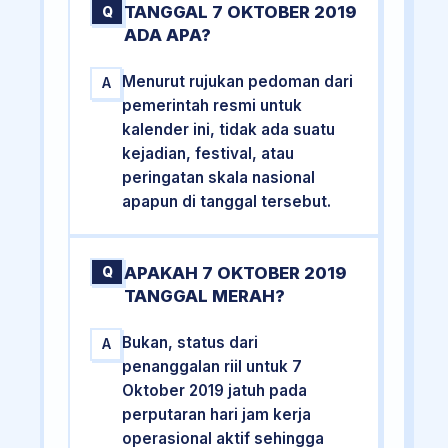
TANGGAL 7 OKTOBER 2019
Q
ADA APA?
Menurut rujukan pedoman dari
A
pemerintah resmi untuk
kalender ini, tidak ada suatu
kejadian, festival, atau
peringatan skala nasional
apapun di tanggal tersebut.
APAKAH 7 OKTOBER 2019
Q
TANGGAL MERAH?
Bukan, status dari
A
penanggalan riil untuk 7
Oktober 2019 jatuh pada
perputaran hari jam kerja
operasional aktif sehingga