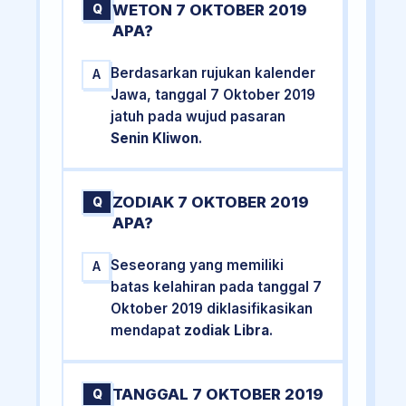
WETON 7 OKTOBER 2019
Q
APA?
Berdasarkan rujukan kalender
A
Jawa, tanggal 7 Oktober 2019
jatuh pada wujud pasaran
Senin Kliwon
.
ZODIAK 7 OKTOBER 2019
Q
APA?
Seseorang yang memiliki
A
batas kelahiran pada tanggal 7
Oktober 2019 diklasifikasikan
mendapat
zodiak Libra
.
TANGGAL 7 OKTOBER 2019
Q