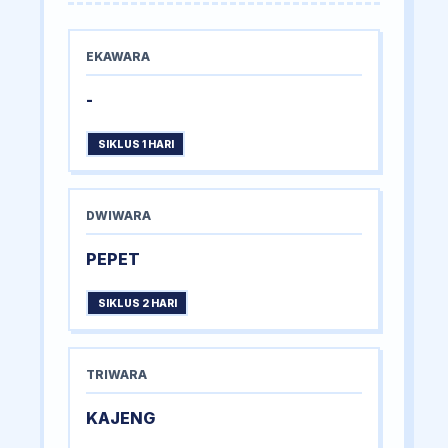
EKAWARA
-
SIKLUS 1 HARI
DWIWARA
PEPET
SIKLUS 2 HARI
TRIWARA
KAJENG