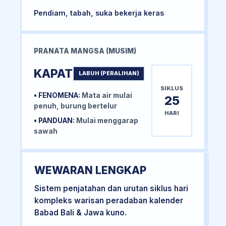
Pendiam, tabah, suka bekerja keras
PRANATA MANGSA (MUSIM)
KAPAT
LABUH (PERALIHAN)
SIKLUS
• FENOMENA:
Mata air mulai
25
penuh, burung bertelur
HARI
• PANDUAN:
Mulai menggarap
sawah
WEWARAN LENGKAP
Sistem penjatahan dan urutan siklus hari
kompleks warisan peradaban kalender
Babad Bali & Jawa kuno.