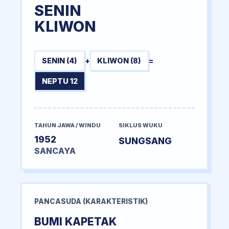
SENIN
KLIWON
SENIN (4)
+
KLIWON (8)
=
NEPTU 12
TAHUN JAWA / WINDU
SIKLUS WUKU
1952
SUNGSANG
SANCAYA
PANCASUDA (KARAKTERISTIK)
BUMI KAPETAK