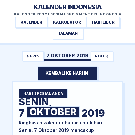
KALENDER INDONESIA
KALENDER RESMI SESUAI SKB 3 MENTERI INDONESIA
KALENDER
KALKULATOR
HARI LIBUR
HALAMAN
7 OKTOBER 2019
← PREV
NEXT →
KEMBALI KE HARI INI
HARI SPESIAL ANDA
SENIN,
OKTOBER
7
2019
Ringkasan kalender harian untuk hari
Senin, 7 Oktober 2019 mencakup