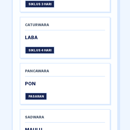
SIKLUS 3 HARI
CATURWARA
LABA
SIKLUS 4 HARI
PANCAWARA
PON
PASARAN
SADWARA
MAULU