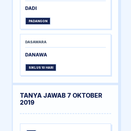
DADI
PADANGON
DASAWARA
DANAWA
SIKLUS 10 HARI
TANYA JAWAB 7 OKTOBER
2019