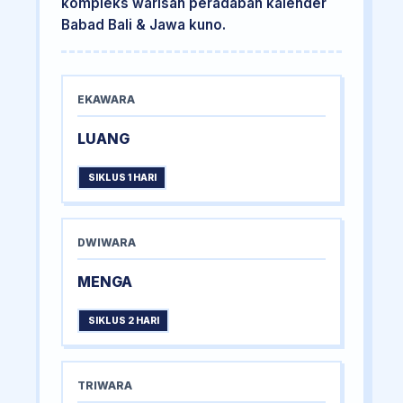
kompleks warisan peradaban kalender
Babad Bali & Jawa kuno.
EKAWARA
LUANG
SIKLUS 1 HARI
DWIWARA
MENGA
SIKLUS 2 HARI
TRIWARA