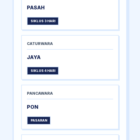
PASAH
SIKLUS 3 HARI
CATURWARA
JAYA
SIKLUS 4 HARI
PANCAWARA
PON
PASARAN