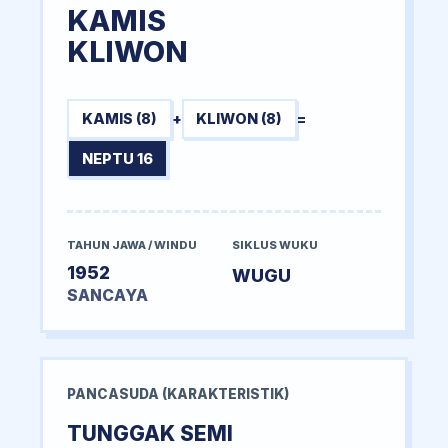
KAMIS
KLIWON
KAMIS (8)
+
KLIWON (8)
=
NEPTU 16
TAHUN JAWA / WINDU
SIKLUS WUKU
1952
WUGU
SANCAYA
PANCASUDA (KARAKTERISTIK)
TUNGGAK SEMI