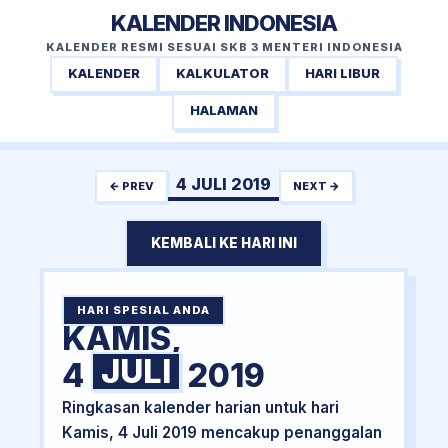
KALENDER INDONESIA
KALENDER RESMI SESUAI SKB 3 MENTERI INDONESIA
KALENDER
KALKULATOR
HARI LIBUR
HALAMAN
4 JULI 2019
← PREV
NEXT →
KEMBALI KE HARI INI
HARI SPESIAL ANDA
KAMIS,
JULI
4
2019
Ringkasan kalender harian untuk hari
Kamis, 4 Juli 2019 mencakup penanggalan