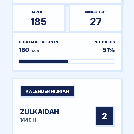
HARI KE-
MINGGU KE-
185
27
SISA HARI TAHUN INI
PROGRESS
180
51%
HARI
KALENDER HIJRIAH
ZULKAIDAH
2
1440 H