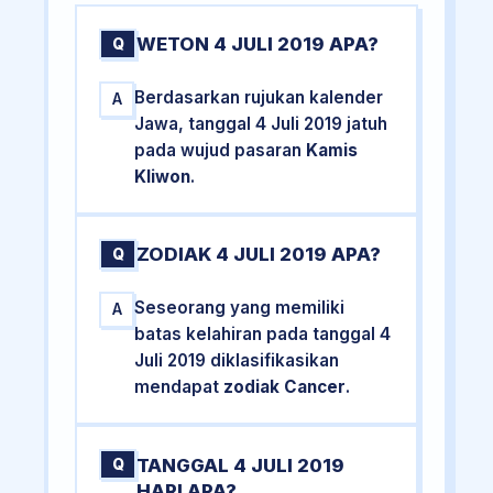
WETON 4 JULI 2019 APA?
Q
Berdasarkan rujukan kalender
A
Jawa, tanggal 4 Juli 2019 jatuh
pada wujud pasaran
Kamis
Kliwon
.
ZODIAK 4 JULI 2019 APA?
Q
Seseorang yang memiliki
A
batas kelahiran pada tanggal 4
Juli 2019 diklasifikasikan
mendapat
zodiak Cancer
.
TANGGAL 4 JULI 2019
Q
HARI APA?