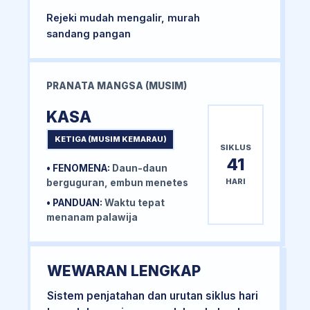
Rejeki mudah mengalir, murah
sandang pangan
PRANATA MANGSA (MUSIM)
KASA
KETIGA (MUSIM KEMARAU)
SIKLUS
41
• FENOMENA:
Daun-daun
HARI
berguguran, embun menetes
• PANDUAN:
Waktu tepat
menanam palawija
WEWARAN LENGKAP
Sistem penjatahan dan urutan siklus hari