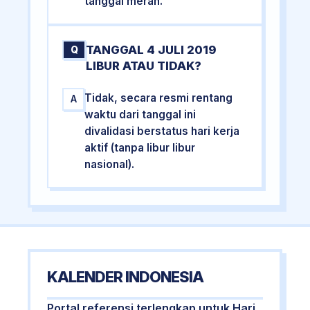
tanggal merah.
TANGGAL 4 JULI 2019
Q
LIBUR ATAU TIDAK?
Tidak, secara resmi rentang
A
waktu dari tanggal ini
divalidasi berstatus hari kerja
aktif (tanpa libur libur
nasional).
KALENDER INDONESIA
Portal referensi terlengkap untuk Hari