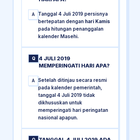
Tanggal 4 Juli 2019 persisnya
A
bertepatan dengan
hari Kamis
pada hitungan penanggalan
kalender Masehi.
4 JULI 2019
Q
MEMPERINGATI HARI APA?
Setelah ditinjau secara resmi
A
pada kalender pemerintah,
tanggal 4 Juli 2019 tidak
dikhususkan untuk
memperingati hari peringatan
nasional apapun.
TANGGAL 4 JULI 2019 ADA
Q