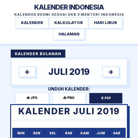
KALENDER INDONESIA
KALENDER RESMI SESUAI SKB 3 MENTERI INDONESIA
KALENDER
KALKULATOR
HARI LIBUR
HALAMAN
KALENDER BULANAN
JULI 2019
←
→
UNDUH KALENDER:
📥 JPG
📥 PNG
📄 PDF
KALENDER JULI 2019
MIN
SEN
SEL
RAB
KAM
JUM
SAB