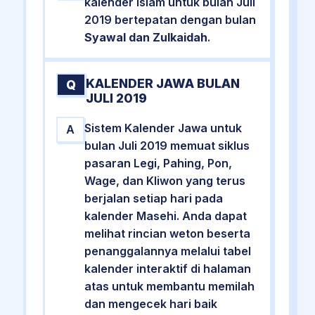
kalender Islam untuk bulan Juli
2019 bertepatan dengan bulan
Syawal dan Zulkaidah
.
KALENDER JAWA BULAN
Q
JULI 2019
Sistem Kalender Jawa untuk
A
bulan Juli 2019 memuat siklus
pasaran Legi, Pahing, Pon,
Wage, dan Kliwon yang terus
berjalan setiap hari pada
kalender Masehi. Anda dapat
melihat rincian weton beserta
penanggalannya melalui tabel
kalender interaktif di halaman
atas untuk membantu memilah
dan mengecek hari baik