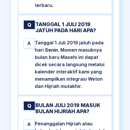
terbaru.
TANGGAL 1 JULI 2019
Q
JATUH PADA HARI APA?
Tanggal 1 Juli 2019 jatuh pada
A
hari
Senin
. Momen masuknya
bulan baru Masehi ini dapat
dicek secara langsung melalui
kalender interaktif kami yang
menampilkan integrasi Weton
dan Hijriah mutakhir.
BULAN JULI 2019 MASUK
Q
BULAN HIJRIAH APA?
Penanggalan Hijriah atau
A