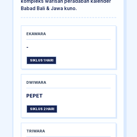
kompleks warisan peradaban kalender
Babad Bali & Jawa kuno.
EKAWARA
-
SIKLUS 1 HARI
DWIWARA
PEPET
SIKLUS 2 HARI
TRIWARA