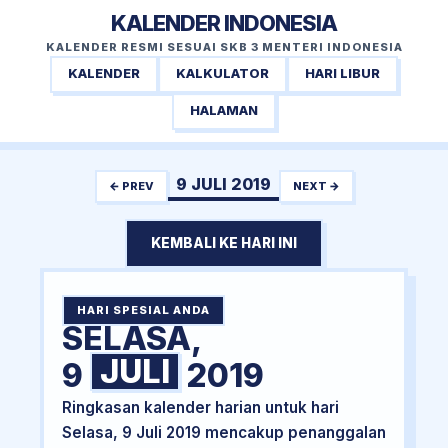
KALENDER INDONESIA
KALENDER RESMI SESUAI SKB 3 MENTERI INDONESIA
KALENDER
KALKULATOR
HARI LIBUR
HALAMAN
9 JULI 2019
← PREV
NEXT →
KEMBALI KE HARI INI
HARI SPESIAL ANDA
SELASA,
JULI
9
2019
Ringkasan kalender harian untuk hari
Selasa, 9 Juli 2019 mencakup penanggalan