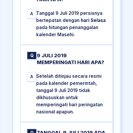
Tanggal 9 Juli 2019 persisnya
A
bertepatan dengan
hari Selasa
pada hitungan penanggalan
kalender Masehi.
9 JULI 2019
Q
MEMPERINGATI HARI APA?
Setelah ditinjau secara resmi
A
pada kalender pemerintah,
tanggal 9 Juli 2019 tidak
dikhususkan untuk
memperingati hari peringatan
nasional apapun.
TANGGAL 9 JULI 2019 ADA
Q