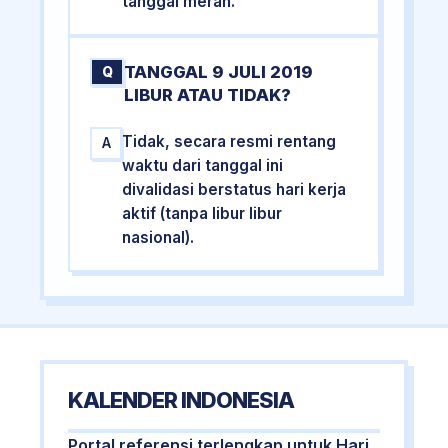
tanggal merah.
TANGGAL 9 JULI 2019
Q
LIBUR ATAU TIDAK?
Tidak, secara resmi rentang
A
waktu dari tanggal ini
divalidasi berstatus hari kerja
aktif (tanpa libur libur
nasional).
KALENDER INDONESIA
Portal referensi terlengkap untuk Hari