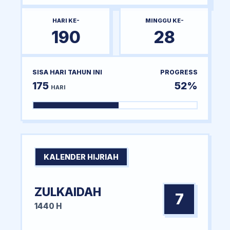
HARI KE-
MINGGU KE-
190
28
SISA HARI TAHUN INI
PROGRESS
175
52%
HARI
KALENDER HIJRIAH
ZULKAIDAH
7
1440 H