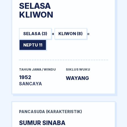
SELASA
KLIWON
SELASA (3)
+
KLIWON (8)
=
NEPTU 11
TAHUN JAWA / WINDU
SIKLUS WUKU
1952
WAYANG
SANCAYA
PANCASUDA (KARAKTERISTIK)
SUMUR SINABA