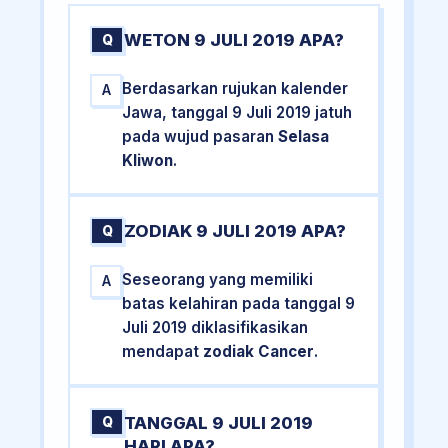
WETON 9 JULI 2019 APA?
Q
Berdasarkan rujukan kalender
A
Jawa, tanggal 9 Juli 2019 jatuh
pada wujud pasaran
Selasa
Kliwon
.
ZODIAK 9 JULI 2019 APA?
Q
Seseorang yang memiliki
A
batas kelahiran pada tanggal 9
Juli 2019 diklasifikasikan
mendapat
zodiak Cancer
.
TANGGAL 9 JULI 2019
Q
HARI APA?