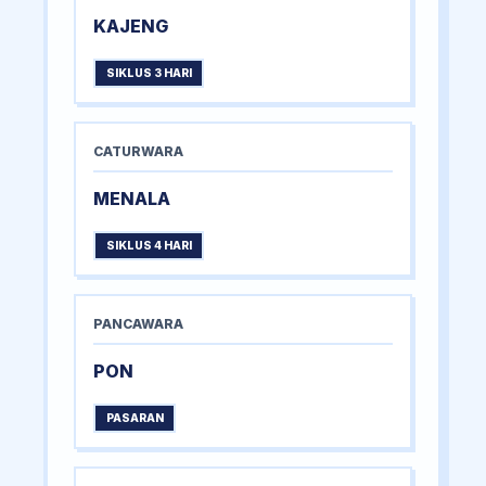
KAJENG
SIKLUS 3 HARI
CATURWARA
MENALA
SIKLUS 4 HARI
PANCAWARA
PON
PASARAN