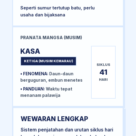
Seperti sumur tertutup batu, perlu
usaha dan bijaksana
PRANATA MANGSA (MUSIM)
KASA
KETIGA (MUSIM KEMARAU)
SIKLUS
41
• FENOMENA:
Daun-daun
HARI
berguguran, embun menetes
• PANDUAN:
Waktu tepat
menanam palawija
WEWARAN LENGKAP
Sistem penjatahan dan urutan siklus hari