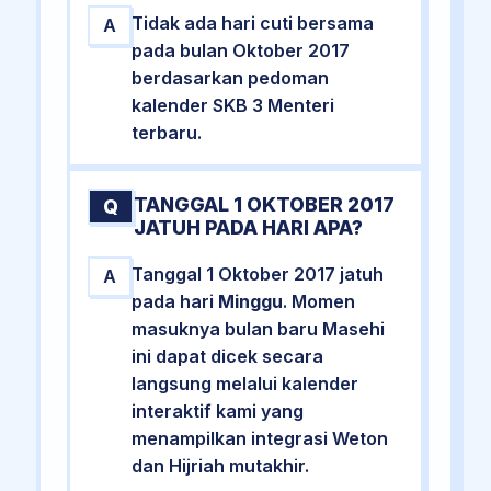
Tidak ada hari cuti bersama
A
pada bulan Oktober 2017
berdasarkan pedoman
kalender SKB 3 Menteri
terbaru.
TANGGAL 1 OKTOBER 2017
Q
JATUH PADA HARI APA?
Tanggal 1 Oktober 2017 jatuh
A
pada hari
Minggu
. Momen
masuknya bulan baru Masehi
ini dapat dicek secara
langsung melalui kalender
interaktif kami yang
menampilkan integrasi Weton
dan Hijriah mutakhir.