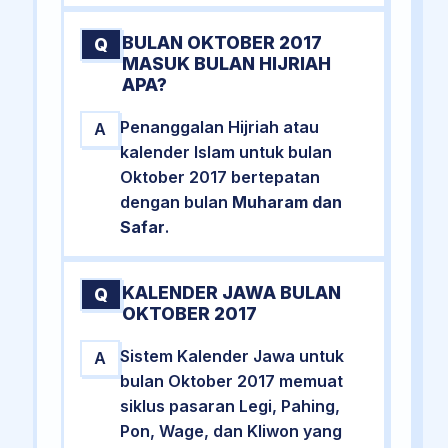
BULAN OKTOBER 2017
Q
MASUK BULAN HIJRIAH
APA?
Penanggalan Hijriah atau
A
kalender Islam untuk bulan
Oktober 2017 bertepatan
dengan bulan
Muharam dan
Safar
.
KALENDER JAWA BULAN
Q
OKTOBER 2017
Sistem Kalender Jawa untuk
A
bulan Oktober 2017 memuat
siklus pasaran Legi, Pahing,
Pon, Wage, dan Kliwon yang