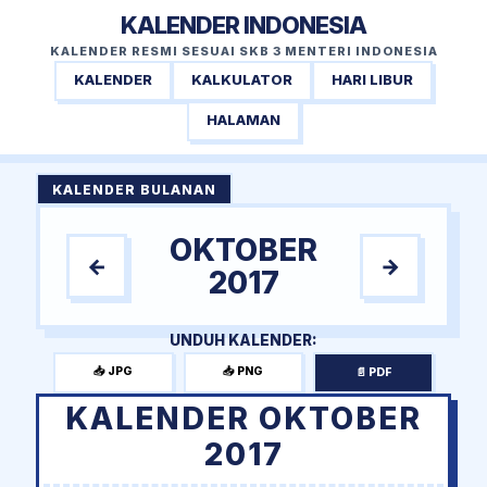
KALENDER INDONESIA
KALENDER RESMI SESUAI SKB 3 MENTERI INDONESIA
KALENDER
KALKULATOR
HARI LIBUR
HALAMAN
KALENDER BULANAN
OKTOBER
←
→
2017
UNDUH KALENDER:
📥 JPG
📥 PNG
📄 PDF
KALENDER OKTOBER
2017