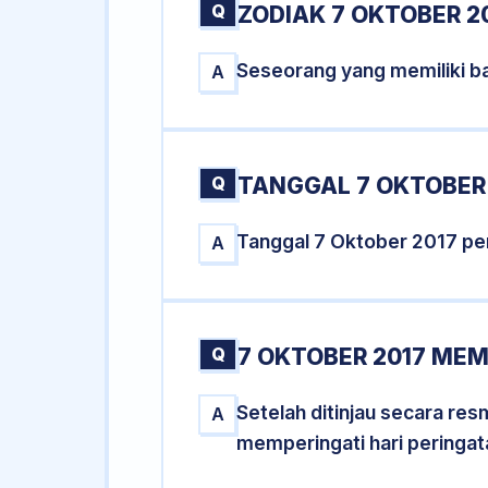
Q
ZODIAK 7 OKTOBER 2
Seseorang yang memiliki ba
A
Q
TANGGAL 7 OKTOBER 
Tanggal 7 Oktober 2017 pe
A
Q
7 OKTOBER 2017 MEM
Setelah ditinjau secara re
A
memperingati hari peringat