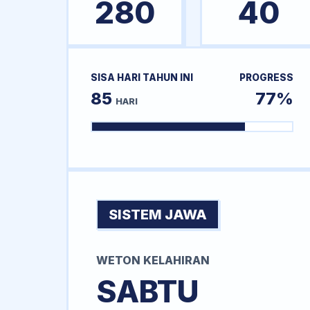
280
40
SISA HARI TAHUN INI
PROGRESS
85
77%
HARI
SISTEM JAWA
WETON KELAHIRAN
SABTU