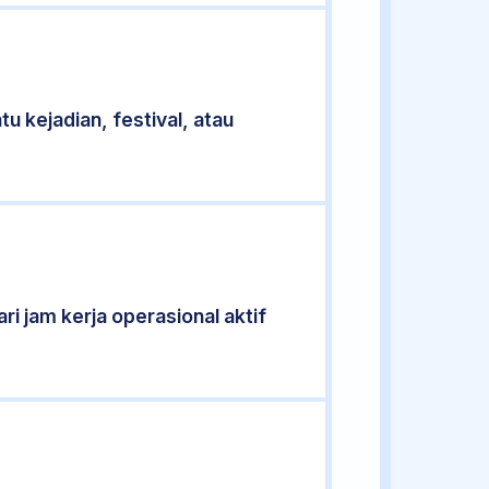
u kejadian, festival, atau
ri jam kerja operasional aktif