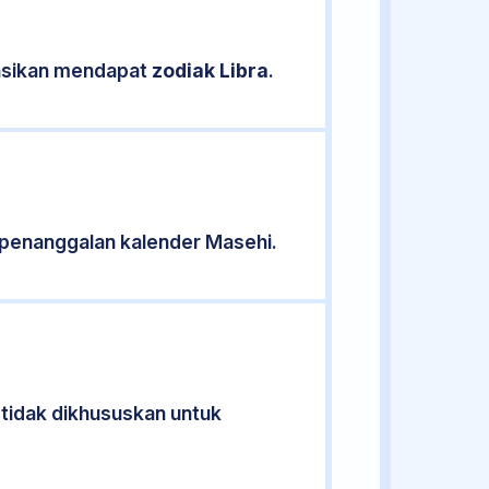
kasikan mendapat
zodiak Libra
.
penanggalan kalender Masehi.
 tidak dikhususkan untuk