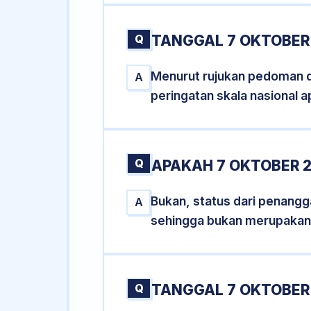
Q
TANGGAL 7 OKTOBER 
Menurut rujukan pedoman dar
A
peringatan skala nasional a
Q
APAKAH 7 OKTOBER 
Bukan, status dari penangga
A
sehingga bukan merupakan
Q
TANGGAL 7 OKTOBER 