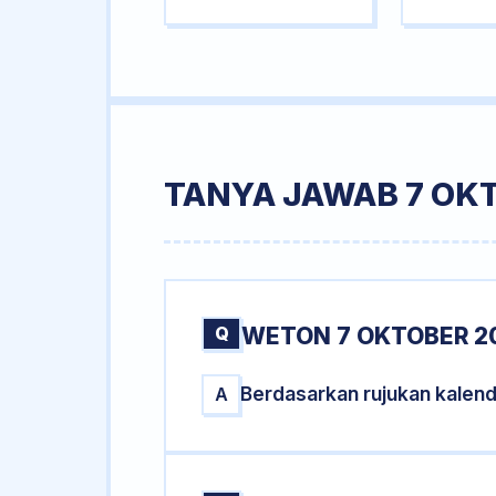
TANYA JAWAB 7 OKT
Q
WETON 7 OKTOBER 20
Berdasarkan rujukan kalen
A