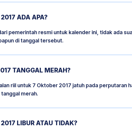
2017 ADA APA?
i pemerintah resmi untuk kalender ini, tidak ada suat
papun di tanggal tersebut.
2017 TANGGAL MERAH?
lan riil untuk 7 Oktober 2017 jatuh pada perputaran ha
 tanggal merah.
2017 LIBUR ATAU TIDAK?