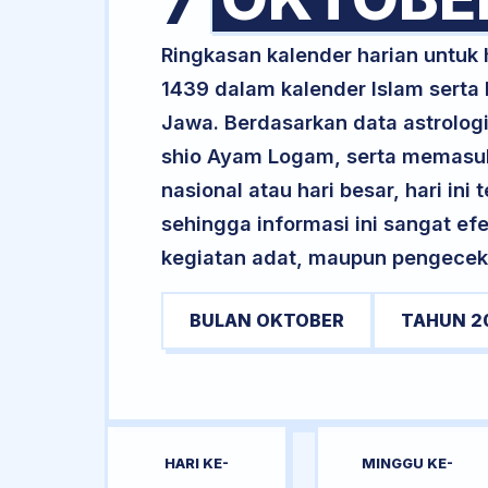
7
Ringkasan kalender harian untuk
1439 dalam kalender Islam serta
Jawa. Berdasarkan data astrologi 
shio Ayam Logam, serta memasuki 
nasional atau hari besar, hari ini
sehingga informasi ini sangat ef
kegiatan adat, maupun pengecekan
BULAN OKTOBER
TAHUN 2
HARI KE-
MINGGU KE-