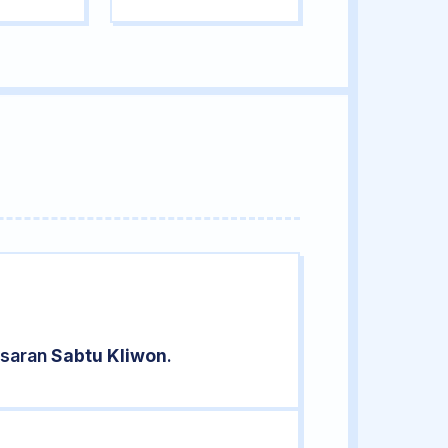
asaran
Sabtu Kliwon
.