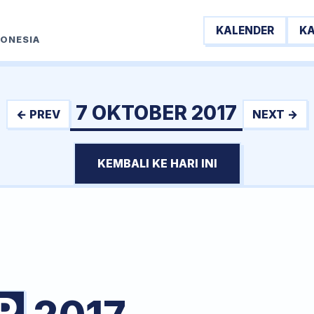
KALENDER
K
DONESIA
7 OKTOBER 2017
← PREV
NEXT →
KEMBALI KE HARI INI
R