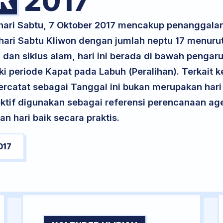
2017
 hari Sabtu, 7 Oktober 2017 mencakup penanggal
 hari Sabtu Kliwon dengan jumlah neptu 17 menur
dan siklus alam, hari ini berada di bawah pengaru
periode Kapat pada Labuh (Peralihan). Terkait k
 tercatat sebagai Tanggal ini bukan merupakan hari 
ektif digunakan sebagai referensi perencanaan ag
 hari baik secara praktis.
017