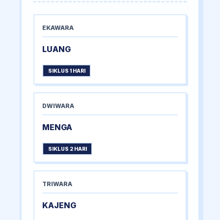
EKAWARA
LUANG
SIKLUS 1 HARI
DWIWARA
MENGA
SIKLUS 2 HARI
TRIWARA
KAJENG