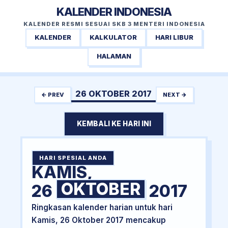
KALENDER INDONESIA
KALENDER RESMI SESUAI SKB 3 MENTERI INDONESIA
KALENDER
KALKULATOR
HARI LIBUR
HALAMAN
26 OKTOBER 2017
← PREV
NEXT →
KEMBALI KE HARI INI
HARI SPESIAL ANDA
KAMIS,
OKTOBER
26
2017
Ringkasan kalender harian untuk hari
Kamis, 26 Oktober 2017 mencakup