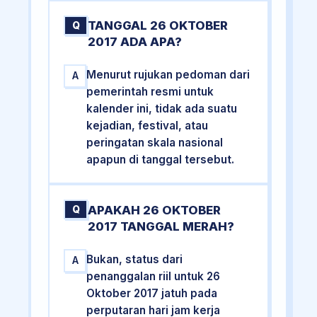
TANGGAL 26 OKTOBER
Q
2017 ADA APA?
Menurut rujukan pedoman dari
A
pemerintah resmi untuk
kalender ini, tidak ada suatu
kejadian, festival, atau
peringatan skala nasional
apapun di tanggal tersebut.
APAKAH 26 OKTOBER
Q
2017 TANGGAL MERAH?
Bukan, status dari
A
penanggalan riil untuk 26
Oktober 2017 jatuh pada
perputaran hari jam kerja