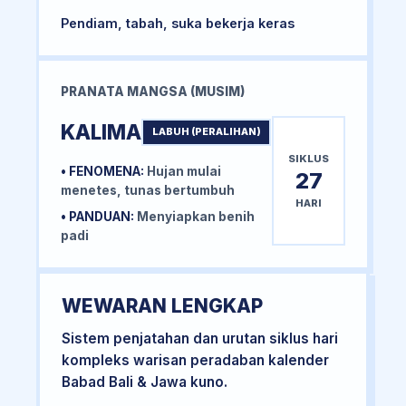
Pendiam, tabah, suka bekerja keras
PRANATA MANGSA (MUSIM)
KALIMA
LABUH (PERALIHAN)
SIKLUS
• FENOMENA:
Hujan mulai
27
menetes, tunas bertumbuh
HARI
• PANDUAN:
Menyiapkan benih
padi
WEWARAN LENGKAP
Sistem penjatahan dan urutan siklus hari
kompleks warisan peradaban kalender
Babad Bali & Jawa kuno.