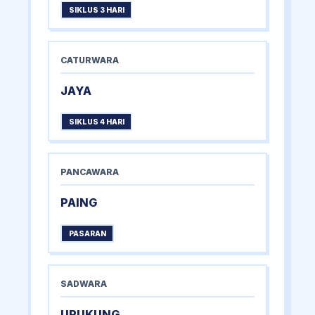
SIKLUS 3 HARI
CATURWARA
JAYA
SIKLUS 4 HARI
PANCAWARA
PAING
PASARAN
SADWARA
URUKUNG