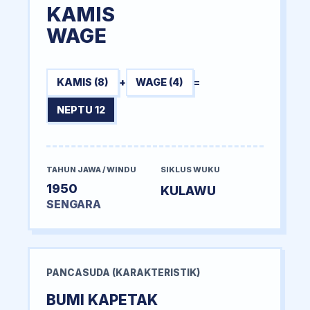
KAMIS
WAGE
KAMIS (8)
+
WAGE (4)
=
NEPTU 12
TAHUN JAWA / WINDU
SIKLUS WUKU
1950
KULAWU
SENGARA
PANCASUDA (KARAKTERISTIK)
BUMI KAPETAK