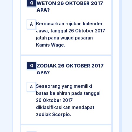
WETON 26 OKTOBER 2017
Q
APA?
Berdasarkan rujukan kalender
A
Jawa, tanggal 26 Oktober 2017
jatuh pada wujud pasaran
Kamis Wage
.
ZODIAK 26 OKTOBER 2017
Q
APA?
Seseorang yang memiliki
A
batas kelahiran pada tanggal
26 Oktober 2017
diklasifikasikan mendapat
zodiak Scorpio
.