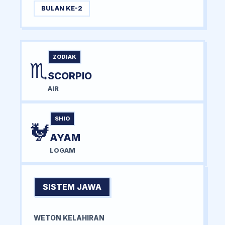
BULAN KE-2
ZODIAK
♏
SCORPIO
AIR
SHIO
🐓
AYAM
LOGAM
SISTEM JAWA
WETON KELAHIRAN