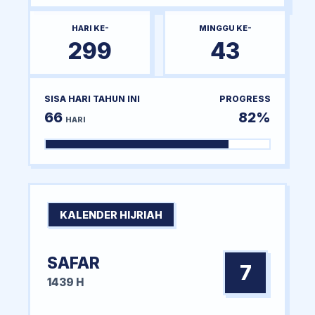
HARI KE-
MINGGU KE-
299
43
SISA HARI TAHUN INI
PROGRESS
66
82%
HARI
KALENDER HIJRIAH
SAFAR
7
1439 H