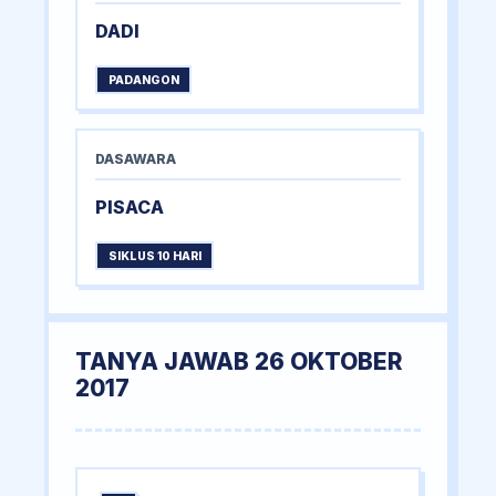
DADI
PADANGON
DASAWARA
PISACA
SIKLUS 10 HARI
TANYA JAWAB 26 OKTOBER
2017