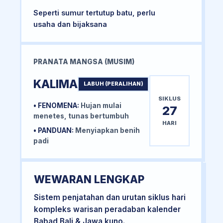
Seperti sumur tertutup batu, perlu
usaha dan bijaksana
PRANATA MANGSA (MUSIM)
KALIMA
LABUH (PERALIHAN)
SIKLUS
• FENOMENA:
Hujan mulai
27
menetes, tunas bertumbuh
HARI
• PANDUAN:
Menyiapkan benih
padi
WEWARAN LENGKAP
Sistem penjatahan dan urutan siklus hari
kompleks warisan peradaban kalender
Babad Bali & Jawa kuno.