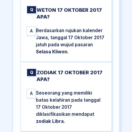
WETON 17 OKTOBER 2017
Q
APA?
Berdasarkan rujukan kalender
A
Jawa, tanggal 17 Oktober 2017
jatuh pada wujud pasaran
Selasa Kliwon
.
ZODIAK 17 OKTOBER 2017
Q
APA?
Seseorang yang memiliki
A
batas kelahiran pada tanggal
17 Oktober 2017
diklasifikasikan mendapat
zodiak Libra
.