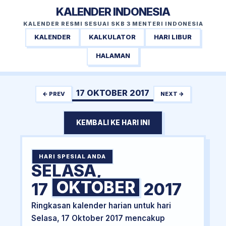
KALENDER INDONESIA
KALENDER RESMI SESUAI SKB 3 MENTERI INDONESIA
KALENDER
KALKULATOR
HARI LIBUR
HALAMAN
17 OKTOBER 2017
← PREV
NEXT →
KEMBALI KE HARI INI
HARI SPESIAL ANDA
SELASA,
OKTOBER
17
2017
Ringkasan kalender harian untuk hari
Selasa, 17 Oktober 2017 mencakup