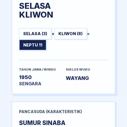
SELASA
KLIWON
SELASA (3)
+
KLIWON (8)
=
NEPTU 11
TAHUN JAWA / WINDU
SIKLUS WUKU
1950
WAYANG
SENGARA
PANCASUDA (KARAKTERISTIK)
SUMUR SINABA