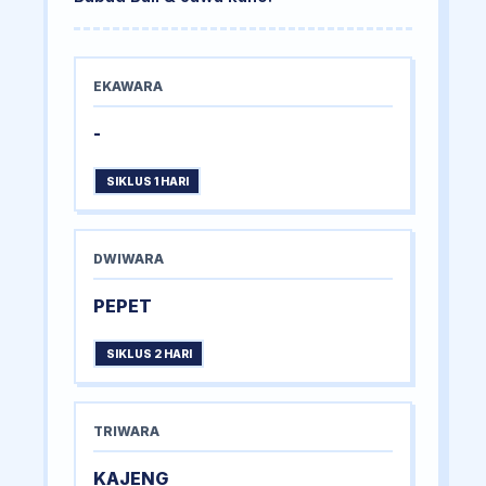
EKAWARA
-
SIKLUS 1 HARI
DWIWARA
PEPET
SIKLUS 2 HARI
TRIWARA
KAJENG