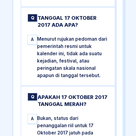
TANGGAL 17 OKTOBER
Q
2017 ADA APA?
Menurut rujukan pedoman dari
A
pemerintah resmi untuk
kalender ini, tidak ada suatu
kejadian, festival, atau
peringatan skala nasional
apapun di tanggal tersebut.
APAKAH 17 OKTOBER 2017
Q
TANGGAL MERAH?
Bukan, status dari
A
penanggalan riil untuk 17
Oktober 2017 jatuh pada