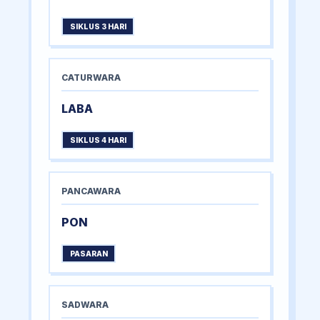
SIKLUS 3 HARI
CATURWARA
LABA
SIKLUS 4 HARI
PANCAWARA
PON
PASARAN
SADWARA