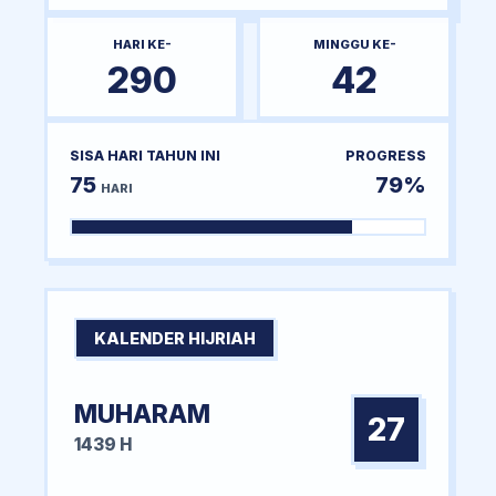
HARI KE-
MINGGU KE-
290
42
SISA HARI TAHUN INI
PROGRESS
75
79%
HARI
KALENDER HIJRIAH
MUHARAM
27
1439 H