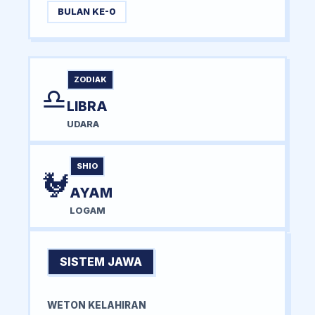
BULAN KE-0
ZODIAK
♎
LIBRA
UDARA
SHIO
🐓
AYAM
LOGAM
SISTEM JAWA
WETON KELAHIRAN