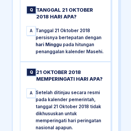
TANGGAL 21 OKTOBER
Q
2018 HARI APA?
Tanggal 21 Oktober 2018
A
persisnya bertepatan dengan
hari Minggu
pada hitungan
penanggalan kalender Masehi.
21 OKTOBER 2018
Q
MEMPERINGATI HARI APA?
Setelah ditinjau secara resmi
A
pada kalender pemerintah,
tanggal 21 Oktober 2018 tidak
dikhususkan untuk
memperingati hari peringatan
nasional apapun.