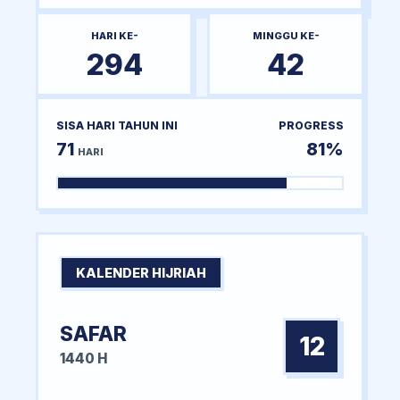
HARI KE-
MINGGU KE-
294
42
SISA HARI TAHUN INI
PROGRESS
71
81%
HARI
KALENDER HIJRIAH
SAFAR
12
1440 H