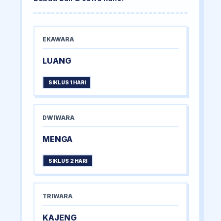
EKAWARA
LUANG
SIKLUS 1 HARI
DWIWARA
MENGA
SIKLUS 2 HARI
TRIWARA
KAJENG