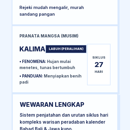
Rejeki mudah mengalir, murah
sandang pangan
PRANATA MANGSA (MUSIM)
KALIMA
LABUH (PERALIHAN)
SIKLUS
• FENOMENA:
Hujan mulai
27
menetes, tunas bertumbuh
HARI
• PANDUAN:
Menyiapkan benih
padi
WEWARAN LENGKAP
Sistem penjatahan dan urutan siklus hari
kompleks warisan peradaban kalender
Babad Bali & Jawa kuno.