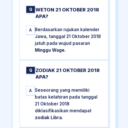
WETON 21 OKTOBER 2018
Q
APA?
Berdasarkan rujukan kalender
A
Jawa, tanggal 21 Oktober 2018
jatuh pada wujud pasaran
Minggu Wage
.
ZODIAK 21 OKTOBER 2018
Q
APA?
Seseorang yang memiliki
A
batas kelahiran pada tanggal
21 Oktober 2018
diklasifikasikan mendapat
zodiak Libra
.