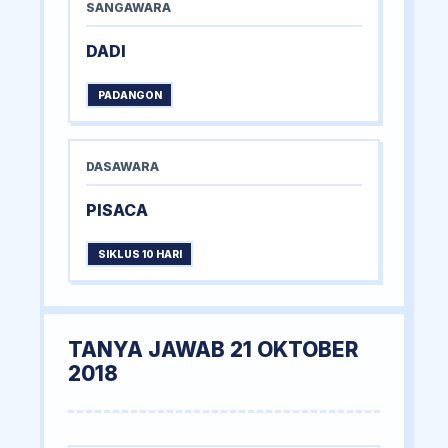
SANGAWARA
DADI
PADANGON
DASAWARA
PISACA
SIKLUS 10 HARI
TANYA JAWAB 21 OKTOBER
2018