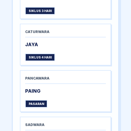
SIKLUS 3 HARI
CATURWARA
JAYA
SIKLUS 4 HARI
PANCAWARA
PAING
PASARAN
SADWARA