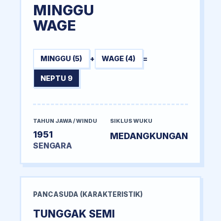
MINGGU
WAGE
MINGGU (5)
+
WAGE (4)
=
NEPTU 9
TAHUN JAWA / WINDU
SIKLUS WUKU
1951
MEDANGKUNGAN
SENGARA
PANCASUDA (KARAKTERISTIK)
TUNGGAK SEMI