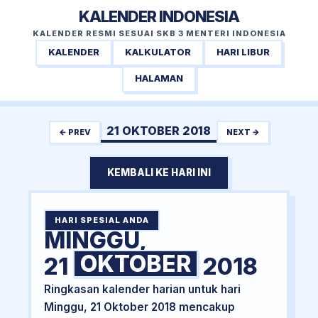
KALENDER INDONESIA
KALENDER RESMI SESUAI SKB 3 MENTERI INDONESIA
KALENDER
KALKULATOR
HARI LIBUR
HALAMAN
21 OKTOBER 2018
← PREV
NEXT →
KEMBALI KE HARI INI
HARI SPESIAL ANDA
MINGGU,
OKTOBER
21
2018
Ringkasan kalender harian untuk hari
Minggu, 21 Oktober 2018 mencakup