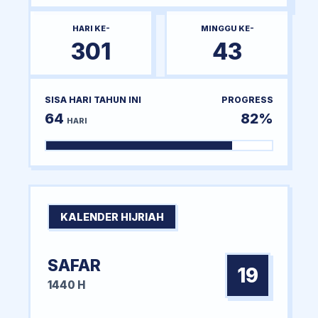
HARI KE-
MINGGU KE-
301
43
SISA HARI TAHUN INI
PROGRESS
64
82%
HARI
KALENDER HIJRIAH
SAFAR
19
1440 H