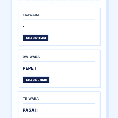
EKAWARA
-
SIKLUS 1 HARI
DWIWARA
PEPET
SIKLUS 2 HARI
TRIWARA
PASAH