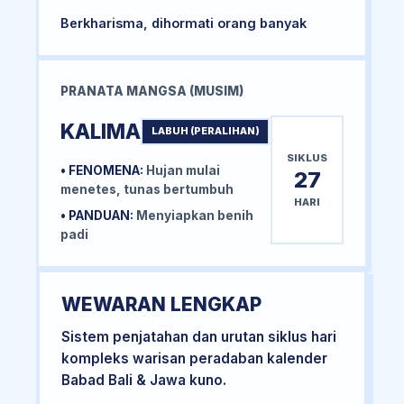
Berkharisma, dihormati orang banyak
PRANATA MANGSA (MUSIM)
KALIMA
LABUH (PERALIHAN)
SIKLUS
• FENOMENA:
Hujan mulai
27
menetes, tunas bertumbuh
HARI
• PANDUAN:
Menyiapkan benih
padi
WEWARAN LENGKAP
Sistem penjatahan dan urutan siklus hari
kompleks warisan peradaban kalender
Babad Bali & Jawa kuno.