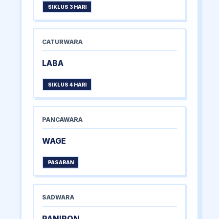
SIKLUS 3 HARI
CATURWARA
LABA
SIKLUS 4 HARI
PANCAWARA
WAGE
PASARAN
SADWARA
PANIRON