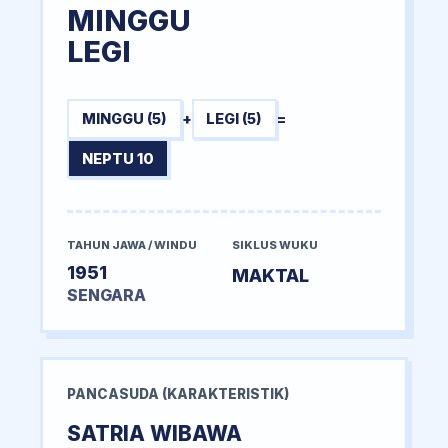
MINGGU
LEGI
MINGGU (5)
+
LEGI (5)
=
NEPTU 10
TAHUN JAWA / WINDU
SIKLUS WUKU
1951
MAKTAL
SENGARA
PANCASUDA (KARAKTERISTIK)
SATRIA WIBAWA