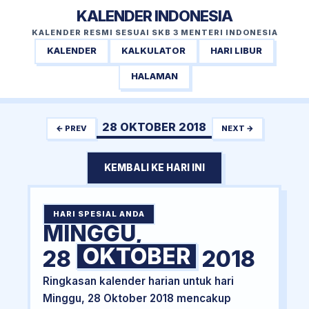
KALENDER INDONESIA
KALENDER RESMI SESUAI SKB 3 MENTERI INDONESIA
KALENDER
KALKULATOR
HARI LIBUR
HALAMAN
28 OKTOBER 2018
← PREV
NEXT →
KEMBALI KE HARI INI
HARI SPESIAL ANDA
MINGGU,
OKTOBER
28
2018
Ringkasan kalender harian untuk hari
Minggu, 28 Oktober 2018 mencakup