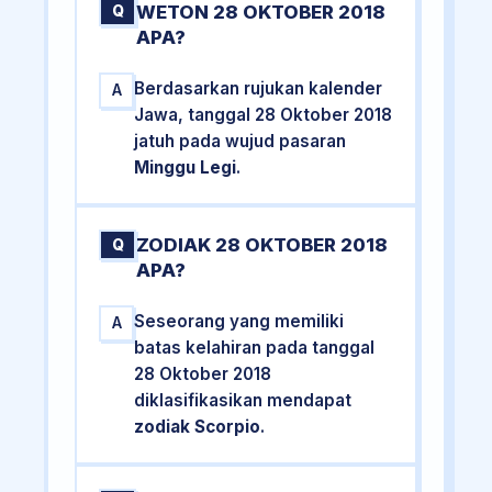
WETON 28 OKTOBER 2018
Q
APA?
Berdasarkan rujukan kalender
A
Jawa, tanggal 28 Oktober 2018
jatuh pada wujud pasaran
Minggu Legi
.
ZODIAK 28 OKTOBER 2018
Q
APA?
Seseorang yang memiliki
A
batas kelahiran pada tanggal
28 Oktober 2018
diklasifikasikan mendapat
zodiak Scorpio
.