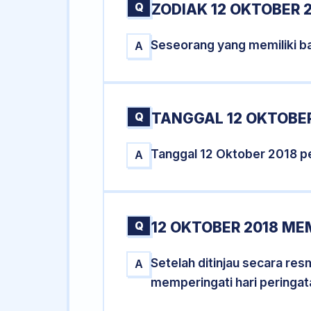
Q
ZODIAK 12 OKTOBER 
Seseorang yang memiliki ba
A
Q
TANGGAL 12 OKTOBER
Tanggal 12 Oktober 2018 p
A
Q
12 OKTOBER 2018 ME
Setelah ditinjau secara re
A
memperingati hari peringat