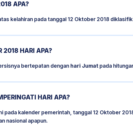
2018 APA?
tas kelahiran pada tanggal 12 Oktober 2018 diklasif
 2018 HARI APA?
ersisnya bertepatan dengan
hari Jumat
pada hitunga
MPERINGATI HARI APA?
smi pada kalender pemerintah, tanggal 12 Oktober 201
an nasional apapun.