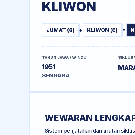
KLIWON
JUMAT (6)
+
KLIWON (8)
=
N
TAHUN JAWA / WINDU
SIKLUS
1951
MAR
SENGARA
WEWARAN LENGKA
Sistem penjatahan dan urutan siklu