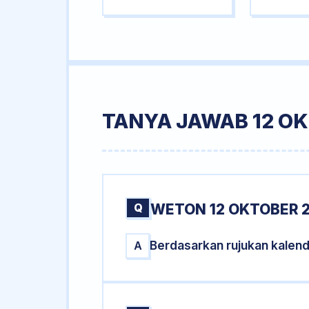
TANYA JAWAB 12 OK
Q
WETON 12 OKTOBER 2
Berdasarkan rujukan kalen
A