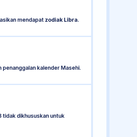
ikasikan mendapat
zodiak Libra
.
n penanggalan kalender Masehi.
8 tidak dikhususkan untuk