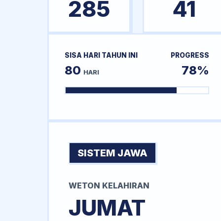
285
41
SISA HARI TAHUN INI
PROGRESS
80
78%
HARI
SISTEM JAWA
WETON KELAHIRAN
JUMAT