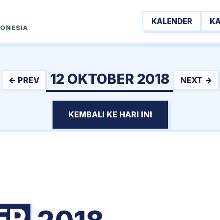
KALENDER
K
DONESIA
12 OKTOBER 2018
← PREV
NEXT →
KEMBALI KE HARI INI
ER