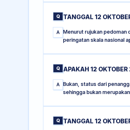
Q
TANGGAL 12 OKTOBER
Menurut rujukan pedoman dar
A
peringatan skala nasional a
Q
APAKAH 12 OKTOBER
Bukan, status dari penangga
A
sehingga bukan merupakan
Q
TANGGAL 12 OKTOBER