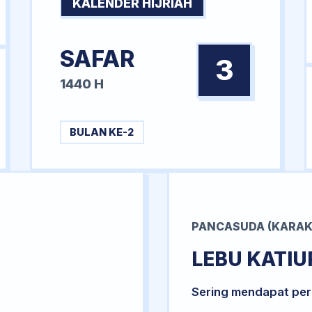
KALENDER HIJRIAH
SAFAR
3
1440 H
BULAN KE-2
PANCASUDA (KARAK
LEBU KATIU
Sering mendapat per