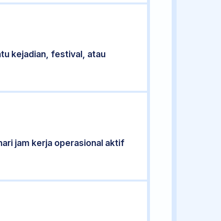
u kejadian, festival, atau
ari jam kerja operasional aktif