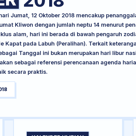
2018
 hari Jumat, 12 Oktober 2018 mencakup penanggal
 Jumat Kliwon dengan jumlah neptu 14 menurut pe
klus alam, hari ini berada di bawah pengaruh zodia
e Kapat pada Labuh (Peralihan). Terkait keteranga
 sebagai Tanggal ini bukan merupakan hari libur nas
unakan sebagai referensi perencanaan agenda haria
k secara praktis.
018