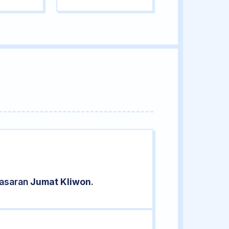
pasaran
Jumat Kliwon
.