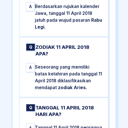
Berdasarkan rujukan kalender
A
Jawa, tanggal 11 April 2018
jatuh pada wujud pasaran
Rabu
Legi
.
ZODIAK 11 APRIL 2018
Q
APA?
Seseorang yang memiliki
A
batas kelahiran pada tanggal 11
April 2018 diklasifikasikan
mendapat
zodiak Aries
.
TANGGAL 11 APRIL 2018
Q
HARI APA?
Tanggal 11 April 2018 persisnya