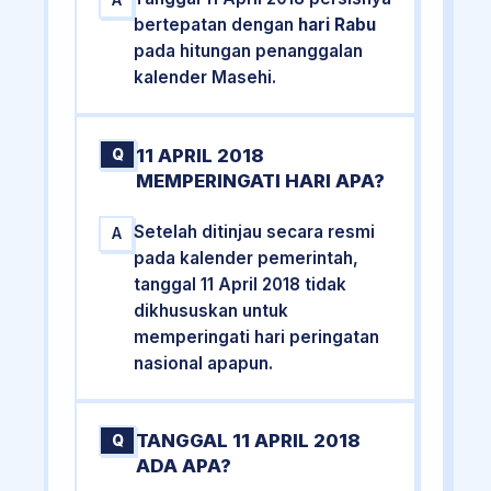
A
bertepatan dengan
hari Rabu
pada hitungan penanggalan
kalender Masehi.
11 APRIL 2018
Q
MEMPERINGATI HARI APA?
Setelah ditinjau secara resmi
A
pada kalender pemerintah,
tanggal 11 April 2018 tidak
dikhususkan untuk
memperingati hari peringatan
nasional apapun.
TANGGAL 11 APRIL 2018
Q
ADA APA?