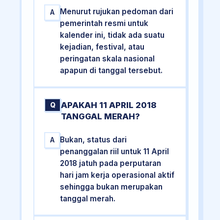
Menurut rujukan pedoman dari
A
pemerintah resmi untuk
kalender ini, tidak ada suatu
kejadian, festival, atau
peringatan skala nasional
apapun di tanggal tersebut.
APAKAH 11 APRIL 2018
Q
TANGGAL MERAH?
Bukan, status dari
A
penanggalan riil untuk 11 April
2018 jatuh pada perputaran
hari jam kerja operasional aktif
sehingga bukan merupakan
tanggal merah.