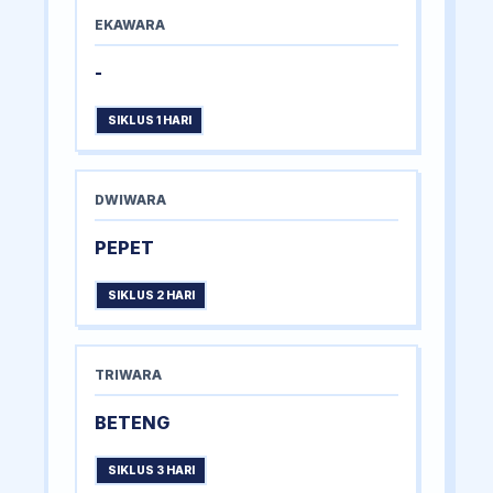
EKAWARA
-
SIKLUS 1 HARI
DWIWARA
PEPET
SIKLUS 2 HARI
TRIWARA
BETENG
SIKLUS 3 HARI