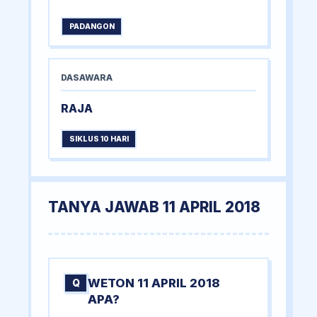
PADANGON
DASAWARA
RAJA
SIKLUS 10 HARI
TANYA JAWAB 11 APRIL 2018
WETON 11 APRIL 2018
Q
APA?