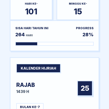
HARI KE-
MINGGU KE-
101
15
SISA HARI TAHUN INI
PROGRESS
264
28%
HARI
KALENDER HIJRIAH
RAJAB
25
1439 H
BULAN KE-7