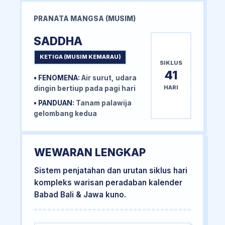
PRANATA MANGSA (MUSIM)
SADDHA
KETIGA (MUSIM KEMARAU)
SIKLUS
41
• FENOMENA:
Air surut, udara
HARI
dingin bertiup pada pagi hari
• PANDUAN:
Tanam palawija
gelombang kedua
WEWARAN LENGKAP
Sistem penjatahan dan urutan siklus hari
kompleks warisan peradaban kalender
Babad Bali & Jawa kuno.