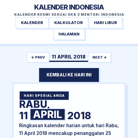
KALENDER INDONESIA
KALENDER RESMI SESUAI SKB 3 MENTERI INDONESIA
KALENDER
KALKULATOR
HARI LIBUR
HALAMAN
11 APRIL 2018
← PREV
NEXT →
KEMBALI KE HARI INI
HARI SPESIAL ANDA
RABU,
APRIL
11
2018
Ringkasan kalender harian untuk hari Rabu,
11 April 2018 mencakup penanggalan 25