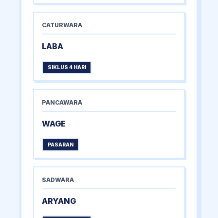
CATURWARA
LABA
SIKLUS 4 HARI
PANCAWARA
WAGE
PASARAN
SADWARA
ARYANG