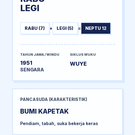
LEGI
RABU (7)
+
LEGI (5)
=
NEPTU 12
TAHUN JAWA / WINDU
SIKLUS WUKU
1951
WUYE
SENGARA
PANCASUDA (KARAKTERISTIK)
BUMI KAPETAK
Pendiam, tabah, suka bekerja keras