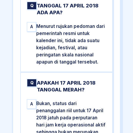
TANGGAL 17 APRIL 2018
Q
ADA APA?
Menurut rujukan pedoman dari
A
pemerintah resmi untuk
kalender ini, tidak ada suatu
kejadian, festival, atau
peringatan skala nasional
apapun di tanggal tersebut.
APAKAH 17 APRIL 2018
Q
TANGGAL MERAH?
Bukan, status dari
A
penanggalan riil untuk 17 April
2018 jatuh pada perputaran
hari jam kerja operasional aktif
sehingga bukan merupakan