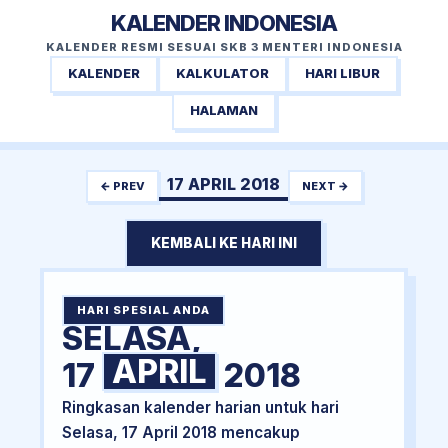
KALENDER INDONESIA
KALENDER RESMI SESUAI SKB 3 MENTERI INDONESIA
KALENDER
KALKULATOR
HARI LIBUR
HALAMAN
17 APRIL 2018
← PREV
NEXT →
KEMBALI KE HARI INI
HARI SPESIAL ANDA
SELASA,
APRIL
17
2018
Ringkasan kalender harian untuk hari
Selasa, 17 April 2018 mencakup