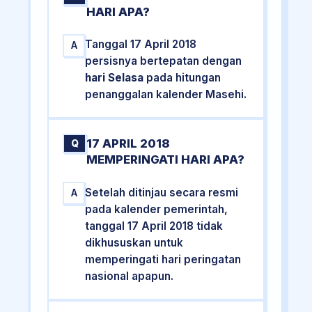
HARI APA?
Tanggal 17 April 2018
A
persisnya bertepatan dengan
hari Selasa
pada hitungan
penanggalan kalender Masehi.
17 APRIL 2018
Q
MEMPERINGATI HARI APA?
Setelah ditinjau secara resmi
A
pada kalender pemerintah,
tanggal 17 April 2018 tidak
dikhususkan untuk
memperingati hari peringatan
nasional apapun.