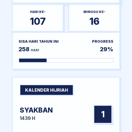
HARI KE-
MINGGU KE-
107
16
SISA HARI TAHUN INI
PROGRESS
258
29%
HARI
KALENDER HIJRIAH
SYAKBAN
1
1439 H