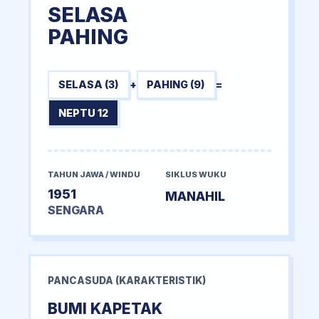
SELASA
PAHING
SELASA (3)
+
PAHING (9)
=
NEPTU 12
TAHUN JAWA / WINDU
SIKLUS WUKU
1951
MANAHIL
SENGARA
PANCASUDA (KARAKTERISTIK)
BUMI KAPETAK