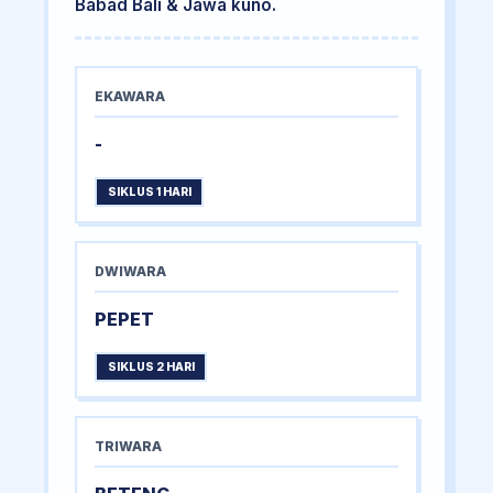
Babad Bali & Jawa kuno.
EKAWARA
-
SIKLUS 1 HARI
DWIWARA
PEPET
SIKLUS 2 HARI
TRIWARA