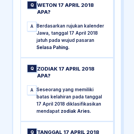
WETON 17 APRIL 2018
Q
APA?
Berdasarkan rujukan kalender
A
Jawa, tanggal 17 April 2018
jatuh pada wujud pasaran
Selasa Pahing
.
ZODIAK 17 APRIL 2018
Q
APA?
Seseorang yang memiliki
A
batas kelahiran pada tanggal
17 April 2018 diklasifikasikan
mendapat
zodiak Aries
.
TANGGAL 17 APRIL 2018
Q