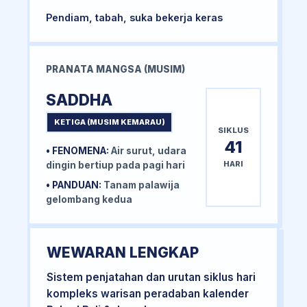
Pendiam, tabah, suka bekerja keras
PRANATA MANGSA (MUSIM)
SADDHA
KETIGA (MUSIM KEMARAU)
SIKLUS
41
• FENOMENA:
Air surut, udara
HARI
dingin bertiup pada pagi hari
• PANDUAN:
Tanam palawija
gelombang kedua
WEWARAN LENGKAP
Sistem penjatahan dan urutan siklus hari
kompleks warisan peradaban kalender