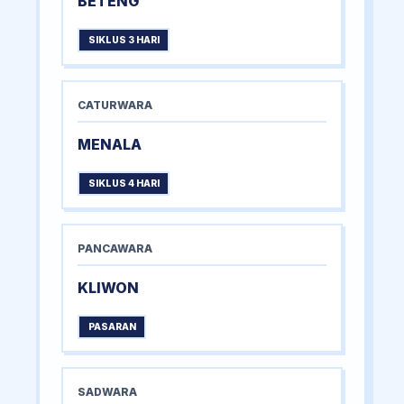
BETENG
SIKLUS 3 HARI
CATURWARA
MENALA
SIKLUS 4 HARI
PANCAWARA
KLIWON
PASARAN
SADWARA