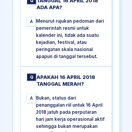
TANGGAL 16 APRIL 2018
Q
ADA APA?
Menurut rujukan pedoman dari
A
pemerintah resmi untuk
kalender ini, tidak ada suatu
kejadian, festival, atau
peringatan skala nasional
apapun di tanggal tersebut.
APAKAH 16 APRIL 2018
Q
TANGGAL MERAH?
Bukan, status dari
A
penanggalan riil untuk 16 April
2018 jatuh pada perputaran
hari jam kerja operasional aktif
sehingga bukan merupakan