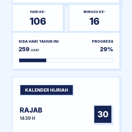
HARI KE-
MINGGU KE-
106
16
SISA HARI TAHUN INI
PROGRESS
259
29%
HARI
KALENDER HIJRIAH
RAJAB
30
1439 H