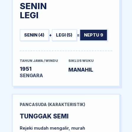
SENIN
LEGI
SENIN (4)
+
LEGI (5)
=
NEPTU 9
TAHUN JAWA / WINDU
SIKLUS WUKU
1951
MANAHIL
SENGARA
PANCASUDA (KARAKTERISTIK)
TUNGGAK SEMI
Rejeki mudah mengalir, murah