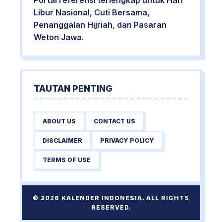
Portal referensi terlengkap untuk Hari
Libur Nasional, Cuti Bersama,
Penanggalan Hijriah, dan Pasaran
Weton Jawa.
TAUTAN PENTING
ABOUT US
CONTACT US
DISCLAIMER
PRIVACY POLICY
TERMS OF USE
© 2026 KALENDER INDONESIA. ALL RIGHTS
RESERVED.