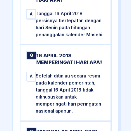
HARI APA?
Tanggal 16 April 2018
A
persisnya bertepatan dengan
hari Senin
pada hitungan
penanggalan kalender Masehi.
16 APRIL 2018
Q
MEMPERINGATI HARI APA?
Setelah ditinjau secara resmi
A
pada kalender pemerintah,
tanggal 16 April 2018 tidak
dikhususkan untuk
memperingati hari peringatan
nasional apapun.