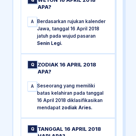
WETON 16 APRIL 2018
Q
APA?
Berdasarkan rujukan kalender
A
Jawa, tanggal 16 April 2018
jatuh pada wujud pasaran
Senin Legi
.
ZODIAK 16 APRIL 2018
Q
APA?
Seseorang yang memiliki
A
batas kelahiran pada tanggal
16 April 2018 diklasifikasikan
mendapat
zodiak Aries
.
TANGGAL 16 APRIL 2018
Q