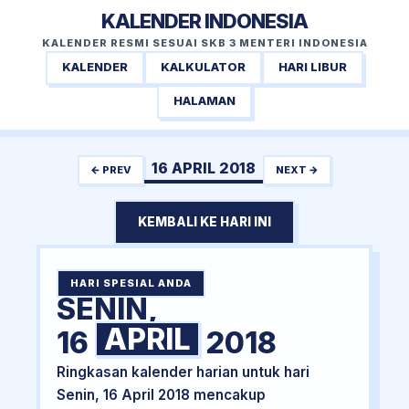
KALENDER INDONESIA
KALENDER RESMI SESUAI SKB 3 MENTERI INDONESIA
KALENDER
KALKULATOR
HARI LIBUR
HALAMAN
16 APRIL 2018
← PREV
NEXT →
KEMBALI KE HARI INI
HARI SPESIAL ANDA
SENIN,
APRIL
16
2018
Ringkasan kalender harian untuk hari
Senin, 16 April 2018 mencakup