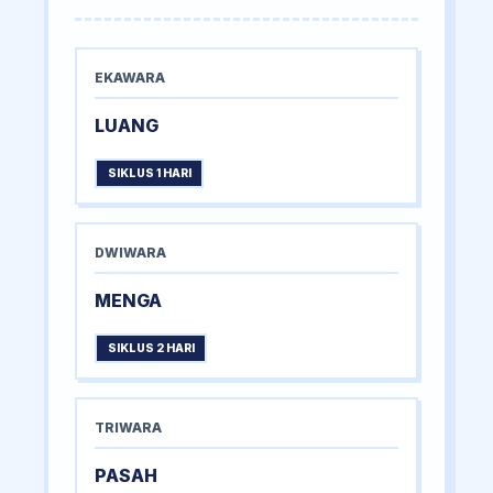
EKAWARA
LUANG
SIKLUS 1 HARI
DWIWARA
MENGA
SIKLUS 2 HARI
TRIWARA
PASAH