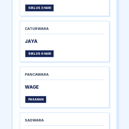
SIKLUS 3 HARI
CATURWARA
JAYA
SIKLUS 4 HARI
PANCAWARA
WAGE
PASARAN
SADWARA