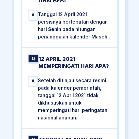
HARI APA?
Tanggal 12 April 2021
A
persisnya bertepatan dengan
hari Senin
pada hitungan
penanggalan kalender Masehi.
12 APRIL 2021
Q
MEMPERINGATI HARI APA?
Setelah ditinjau secara resmi
A
pada kalender pemerintah,
tanggal 12 April 2021 tidak
dikhususkan untuk
memperingati hari peringatan
nasional apapun.