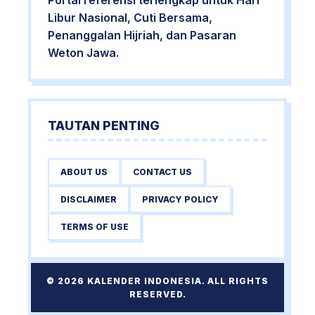
Portal referensi terlengkap untuk Hari
Libur Nasional, Cuti Bersama,
Penanggalan Hijriah, dan Pasaran
Weton Jawa.
TAUTAN PENTING
ABOUT US
CONTACT US
DISCLAIMER
PRIVACY POLICY
TERMS OF USE
© 2026 KALENDER INDONESIA. ALL RIGHTS
RESERVED.