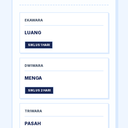
EKAWARA
LUANG
SIKLUS 1 HARI
DWIWARA
MENGA
SIKLUS 2 HARI
TRIWARA
PASAH