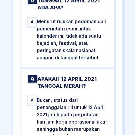
TANGGAL 12 APRIL 2021
Q
ADA APA?
Menurut rujukan pedoman dari
A
pemerintah resmi untuk
kalender ini, tidak ada suatu
kejadian, festival, atau
peringatan skala nasional
apapun di tanggal tersebut.
APAKAH 12 APRIL 2021
Q
TANGGAL MERAH?
Bukan, status dari
A
penanggalan riil untuk 12 April
2021 jatuh pada perputaran
hari jam kerja operasional aktif
sehingga bukan merupakan