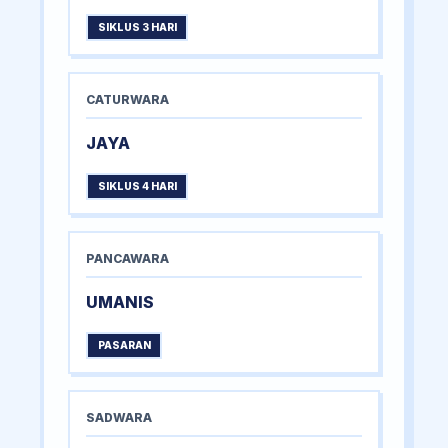
SIKLUS 3 HARI
CATURWARA
JAYA
SIKLUS 4 HARI
PANCAWARA
UMANIS
PASARAN
SADWARA