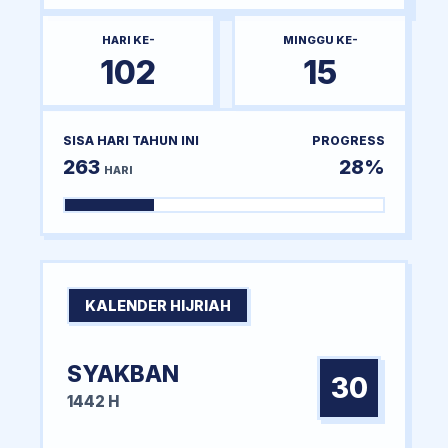
HARI KE-
MINGGU KE-
102
15
SISA HARI TAHUN INI
PROGRESS
263
28%
HARI
KALENDER HIJRIAH
SYAKBAN
30
1442 H