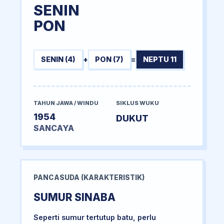
SENIN
PON
SENIN (4)
+
PON (7)
=
NEPTU 11
TAHUN JAWA / WINDU
SIKLUS WUKU
1954
DUKUT
SANCAYA
PANCASUDA (KARAKTERISTIK)
SUMUR SINABA
Seperti sumur tertutup batu, perlu