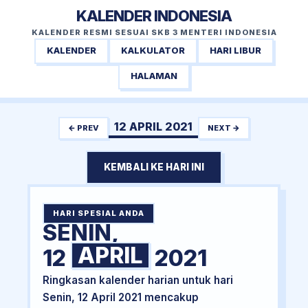
KALENDER INDONESIA
KALENDER RESMI SESUAI SKB 3 MENTERI INDONESIA
KALENDER
KALKULATOR
HARI LIBUR
HALAMAN
12 APRIL 2021
← PREV
NEXT →
KEMBALI KE HARI INI
HARI SPESIAL ANDA
SENIN,
APRIL
12
2021
Ringkasan kalender harian untuk hari
Senin, 12 April 2021 mencakup