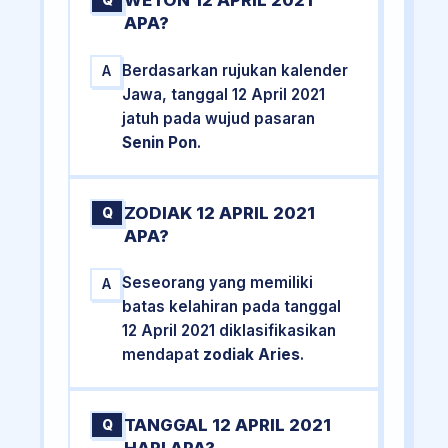
WETON 12 APRIL 2021
Q
APA?
Berdasarkan rujukan kalender
A
Jawa, tanggal 12 April 2021
jatuh pada wujud pasaran
Senin Pon
.
ZODIAK 12 APRIL 2021
Q
APA?
Seseorang yang memiliki
A
batas kelahiran pada tanggal
12 April 2021 diklasifikasikan
mendapat
zodiak Aries
.
TANGGAL 12 APRIL 2021
Q