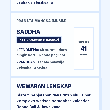
usaha dan bijaksana
PRANATA MANGSA (MUSIM)
SADDHA
KETIGA (MUSIM KEMARAU)
SIKLUS
41
• FENOMENA:
Air surut, udara
HARI
dingin bertiup pada pagi hari
• PANDUAN:
Tanam palawija
gelombang kedua
WEWARAN LENGKAP
Sistem penjatahan dan urutan siklus hari
kompleks warisan peradaban kalender
Babad Bali & Jawa kuno.