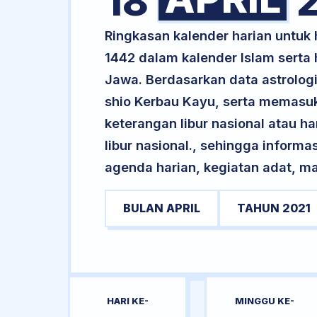
18
2
Ringkasan kalender harian untuk
1442 dalam kalender Islam sert
Jawa. Berdasarkan data astrologi 
shio Kerbau Kayu, serta memasuk
keterangan libur nasional atau ha
libur nasional., sehingga informa
agenda harian, kegiatan adat, ma
BULAN APRIL
TAHUN 2021
HARI KE-
MINGGU KE-