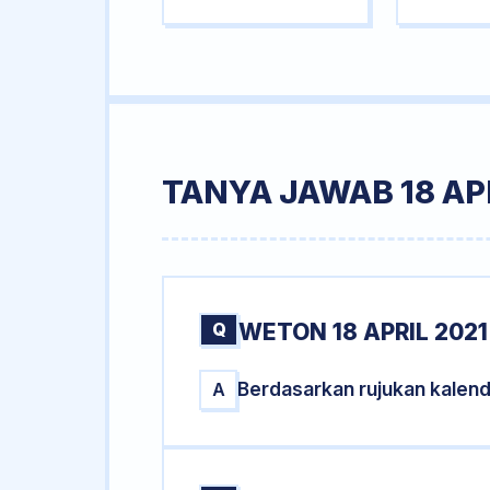
TANYA JAWAB 18 APR
Q
WETON 18 APRIL 2021
Berdasarkan rujukan kalend
A