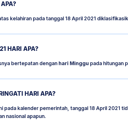
 APA?
tas kelahiran pada tanggal 18 April 2021 diklasifika
21 HARI APA?
sisnya bertepatan dengan
hari Minggu
pada hitungan p
RINGATI HARI APA?
mi pada kalender pemerintah, tanggal 18 April 2021 t
an nasional apapun.