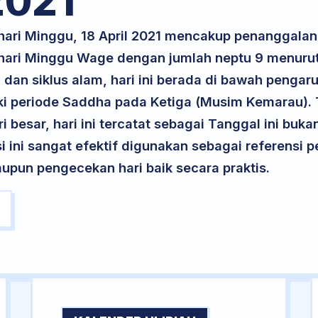
021
 hari Minggu, 18 April 2021 mencakup penanggal
a hari Minggu Wage dengan jumlah neptu 9 menuru
dan siklus alam, hari ini berada di bawah pengaru
i periode Saddha pada Ketiga (Musim Kemarau). 
ri besar, hari ini tercatat sebagai Tanggal ini buk
si ini sangat efektif digunakan sebagai referensi
upun pengecekan hari baik secara praktis.