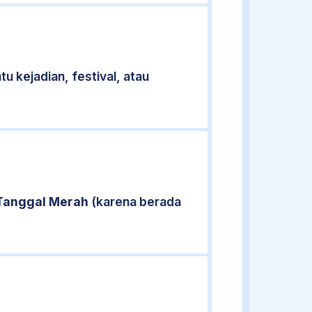
u kejadian, festival, atau
Tanggal Merah
(karena berada