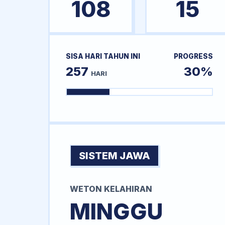
108
15
SISA HARI TAHUN INI
PROGRESS
257
30%
HARI
SISTEM JAWA
WETON KELAHIRAN
MINGGU