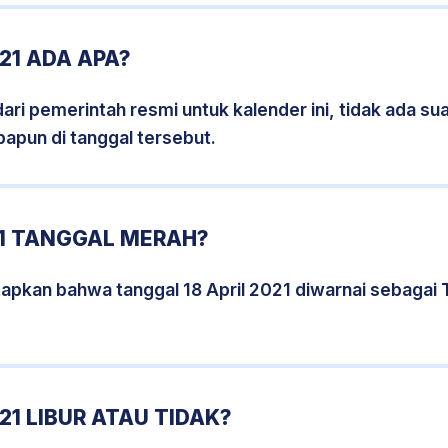
21 ADA APA?
i pemerintah resmi untuk kalender ini, tidak ada suat
papun di tanggal tersebut.
21 TANGGAL MERAH?
apkan bahwa tanggal 18 April 2021 diwarnai sebagai
21 LIBUR ATAU TIDAK?