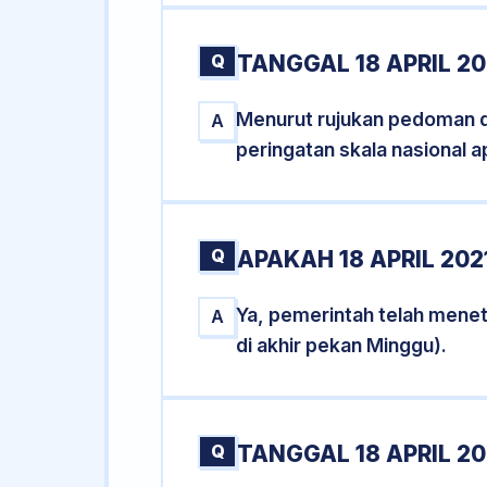
Q
TANGGAL 18 APRIL 20
Menurut rujukan pedoman dar
A
peringatan skala nasional a
Q
APAKAH 18 APRIL 20
Ya, pemerintah telah menet
A
di akhir pekan Minggu).
Q
TANGGAL 18 APRIL 20