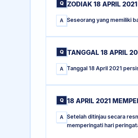
Q
ZODIAK 18 APRIL 2021
Seseorang yang memiliki ba
A
Q
TANGGAL 18 APRIL 20
Tanggal 18 April 2021 per
A
Q
18 APRIL 2021 MEMPE
Setelah ditinjau secara res
A
memperingati hari peringat