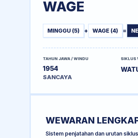
WAGE
MINGGU (5)
+
WAGE (4)
=
N
TAHUN JAWA / WINDU
SIKLUS
1954
WAT
SANCAYA
WEWARAN LENGKA
Sistem penjatahan dan urutan siklu