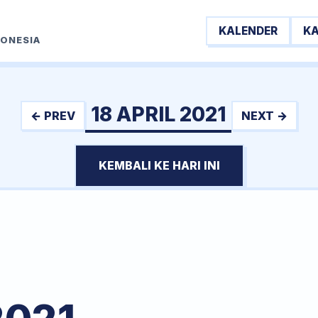
KALENDER
K
DONESIA
18 APRIL 2021
← PREV
NEXT →
KEMBALI KE HARI INI