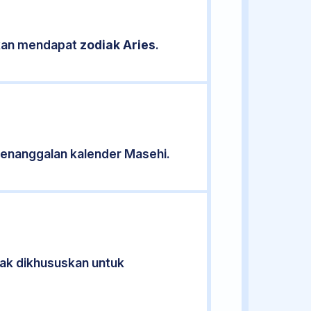
sikan mendapat
zodiak Aries
.
enanggalan kalender Masehi.
idak dikhususkan untuk