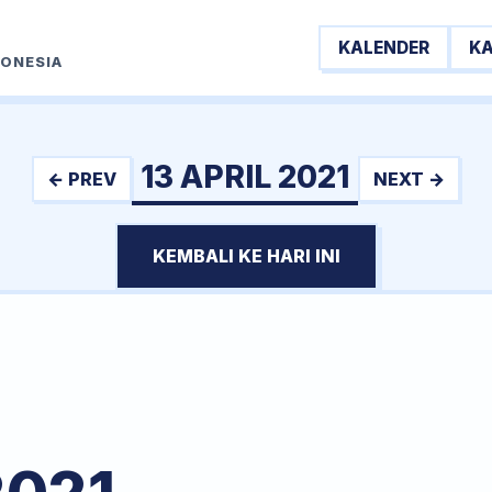
KALENDER
K
DONESIA
13 APRIL 2021
← PREV
NEXT →
KEMBALI KE HARI INI