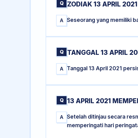
Q
ZODIAK 13 APRIL 2021
Seseorang yang memiliki ba
A
Q
TANGGAL 13 APRIL 20
Tanggal 13 April 2021 per
A
Q
13 APRIL 2021 MEMPE
Setelah ditinjau secara res
A
memperingati hari peringat