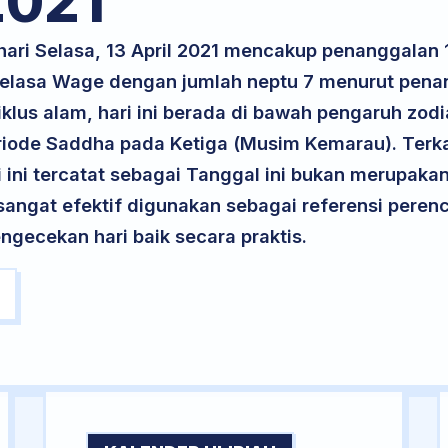
021
 hari Selasa, 13 April 2021 mencakup penanggala
 Selasa Wage dengan jumlah neptu 7 menurut pen
klus alam, hari ini berada di bawah pengaruh zodia
riode Saddha pada Ketiga (Musim Kemarau). Terka
ri ini tercatat sebagai Tanggal ini bukan merupakan 
i sangat efektif digunakan sebagai referensi per
ngecekan hari baik secara praktis.