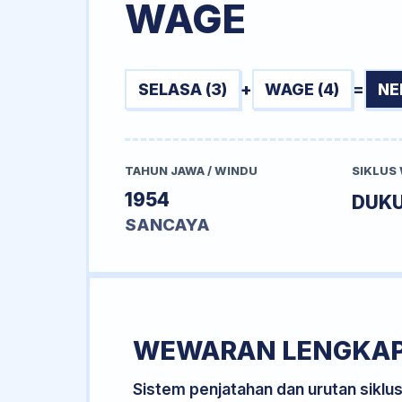
WAGE
SELASA (3)
+
WAGE (4)
=
NE
TAHUN JAWA / WINDU
SIKLUS
1954
DUK
SANCAYA
WEWARAN LENGKA
Sistem penjatahan dan urutan siklu