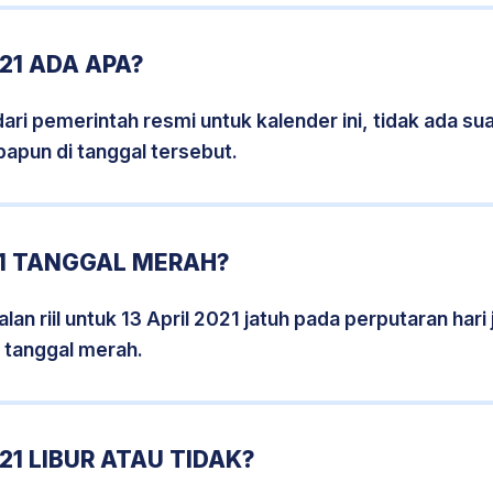
21 ADA APA?
i pemerintah resmi untuk kalender ini, tidak ada suat
papun di tanggal tersebut.
21 TANGGAL MERAH?
an riil untuk 13 April 2021 jatuh pada perputaran hari 
 tanggal merah.
21 LIBUR ATAU TIDAK?