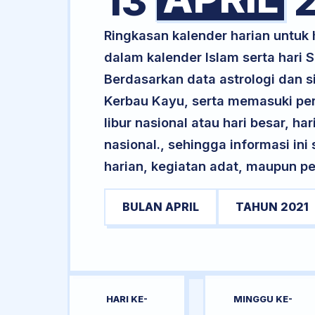
13
2
Ringkasan kalender harian untuk
dalam kalender Islam serta hari
Berdasarkan data astrologi dan si
Kerbau Kayu, serta memasuki pe
libur nasional atau hari besar, ha
nasional., sehingga informasi in
harian, kegiatan adat, maupun pe
BULAN APRIL
TAHUN 2021
HARI KE-
MINGGU KE-