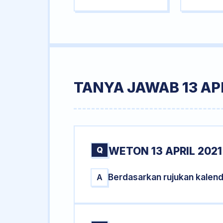
TANYA JAWAB 13 APR
Q
WETON 13 APRIL 2021
Berdasarkan rujukan kalend
A