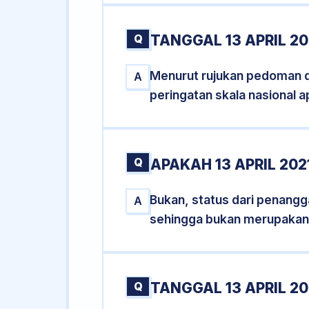
Q
TANGGAL 13 APRIL 20
Menurut rujukan pedoman dar
A
peringatan skala nasional a
Q
APAKAH 13 APRIL 20
Bukan, status dari penanggal
A
sehingga bukan merupakan
Q
TANGGAL 13 APRIL 20