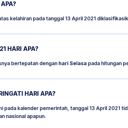
 APA?
tas kelahiran pada tanggal 13 April 2021 diklasifika
21 HARI APA?
sisnya bertepatan dengan
hari Selasa
pada hitungan p
RINGATI HARI APA?
mi pada kalender pemerintah, tanggal 13 April 2021 t
an nasional apapun.