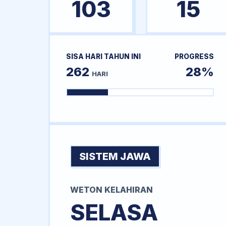
103
15
SISA HARI TAHUN INI
PROGRESS
262
28%
HARI
SISTEM JAWA
WETON KELAHIRAN
SELASA