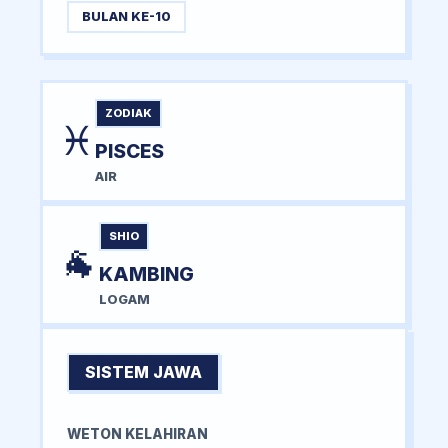
BULAN KE-10
ZODIAK
♓
PISCES
AIR
SHIO
🐐
KAMBING
LOGAM
SISTEM JAWA
WETON KELAHIRAN