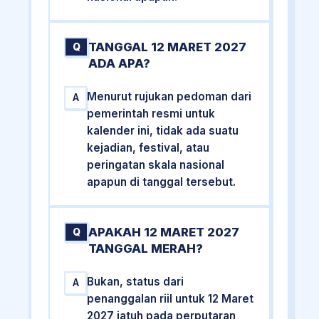
TANGGAL 12 MARET 2027
Q
ADA APA?
Menurut rujukan pedoman dari
A
pemerintah resmi untuk
kalender ini, tidak ada suatu
kejadian, festival, atau
peringatan skala nasional
apapun di tanggal tersebut.
APAKAH 12 MARET 2027
Q
TANGGAL MERAH?
Bukan, status dari
A
penanggalan riil untuk 12 Maret
2027 jatuh pada perputaran