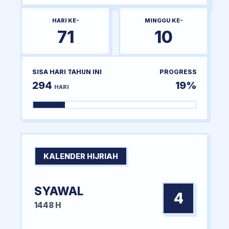
HARI KE-
MINGGU KE-
71
10
SISA HARI TAHUN INI
PROGRESS
294
19%
HARI
KALENDER HIJRIAH
SYAWAL
4
1448 H