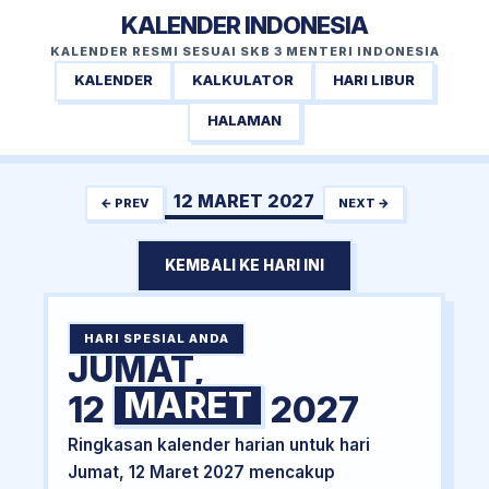
KALENDER INDONESIA
KALENDER RESMI SESUAI SKB 3 MENTERI INDONESIA
KALENDER
KALKULATOR
HARI LIBUR
HALAMAN
12 MARET 2027
← PREV
NEXT →
KEMBALI KE HARI INI
HARI SPESIAL ANDA
JUMAT,
MARET
12
2027
Ringkasan kalender harian untuk hari
Jumat, 12 Maret 2027 mencakup