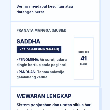
Sering mendapat kesulitan atau
rintangan berat
PRANATA MANGSA (MUSIM)
SADDHA
KETIGA (MUSIM KEMARAU)
SIKLUS
41
• FENOMENA:
Air surut, udara
HARI
dingin bertiup pada pagi hari
• PANDUAN:
Tanam palawija
gelombang kedua
WEWARAN LENGKAP
Sistem penjatahan dan urutan siklus hari