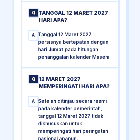
TANGGAL 12 MARET 2027
Q
HARI APA?
Tanggal 12 Maret 2027
A
persisnya bertepatan dengan
hari Jumat
pada hitungan
penanggalan kalender Masehi.
12 MARET 2027
Q
MEMPERINGATI HARI APA?
Setelah ditinjau secara resmi
A
pada kalender pemerintah,
tanggal 12 Maret 2027 tidak
dikhususkan untuk
memperingati hari peringatan
nasional apapun.