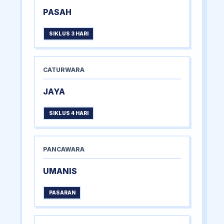
PASAH
SIKLUS 3 HARI
CATURWARA
JAYA
SIKLUS 4 HARI
PANCAWARA
UMANIS
PASARAN