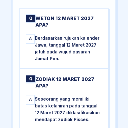
WETON 12 MARET 2027
Q
APA?
Berdasarkan rujukan kalender
A
Jawa, tanggal 12 Maret 2027
jatuh pada wujud pasaran
Jumat Pon
.
ZODIAK 12 MARET 2027
Q
APA?
Seseorang yang memiliki
A
batas kelahiran pada tanggal
12 Maret 2027 diklasifikasikan
mendapat
zodiak Pisces
.