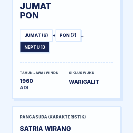
JUMAT
PON
JUMAT (6)
+
PON (7)
=
NEPTU 13
TAHUN JAWA / WINDU
SIKLUS WUKU
1960
WARIGALIT
ADI
PANCASUDA (KARAKTERISTIK)
SATRIA WIRANG