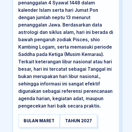
penanggalan 4 Syawal 1448 dalam
kalender Islam serta hari Jumat Pon
dengan jumlah neptu 13 menurut
penanggalan Jawa. Berdasarkan data
astrologi dan siklus alam, hari ini berada di
bawah pengaruh zodiak Pisces, shio
Kambing Logam, serta memasuki periode
Saddha pada Ketiga (Musim Kemarau).
Terkait keterangan libur nasional atau hari
besar, hari ini tercatat sebagai Tanggal ini
bukan merupakan hari libur nasional.,
sehingga informasi ini sangat efektif
digunakan sebagai referensi perencanaan
agenda harian, kegiatan adat, maupun
pengecekan hari baik secara praktis.
BULAN MARET
TAHUN 2027