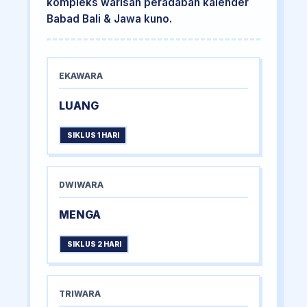
kompleks warisan peradaban kalender
Babad Bali & Jawa kuno.
EKAWARA
LUANG
SIKLUS 1 HARI
DWIWARA
MENGA
SIKLUS 2 HARI
TRIWARA