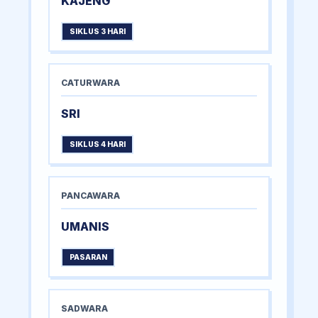
KAJENG
SIKLUS 3 HARI
CATURWARA
SRI
SIKLUS 4 HARI
PANCAWARA
UMANIS
PASARAN
SADWARA