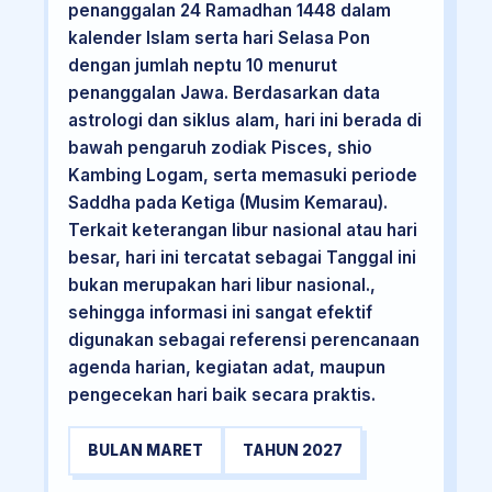
penanggalan 24 Ramadhan 1448 dalam
kalender Islam serta hari Selasa Pon
dengan jumlah neptu 10 menurut
penanggalan Jawa. Berdasarkan data
astrologi dan siklus alam, hari ini berada di
bawah pengaruh zodiak Pisces, shio
Kambing Logam, serta memasuki periode
Saddha pada Ketiga (Musim Kemarau).
Terkait keterangan libur nasional atau hari
besar, hari ini tercatat sebagai Tanggal ini
bukan merupakan hari libur nasional.,
sehingga informasi ini sangat efektif
digunakan sebagai referensi perencanaan
agenda harian, kegiatan adat, maupun
pengecekan hari baik secara praktis.
BULAN MARET
TAHUN 2027