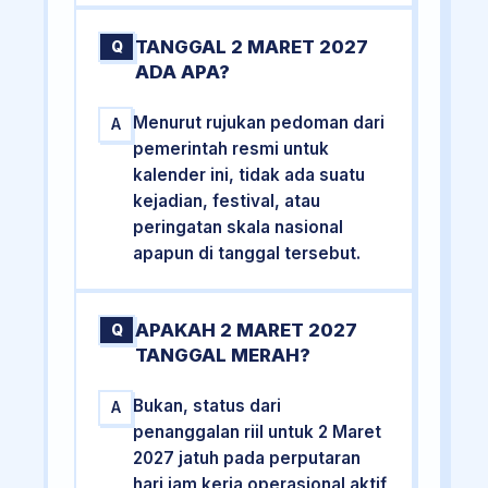
TANGGAL 2 MARET 2027
Q
ADA APA?
Menurut rujukan pedoman dari
A
pemerintah resmi untuk
kalender ini, tidak ada suatu
kejadian, festival, atau
peringatan skala nasional
apapun di tanggal tersebut.
APAKAH 2 MARET 2027
Q
TANGGAL MERAH?
Bukan, status dari
A
penanggalan riil untuk 2 Maret
2027 jatuh pada perputaran
hari jam kerja operasional aktif