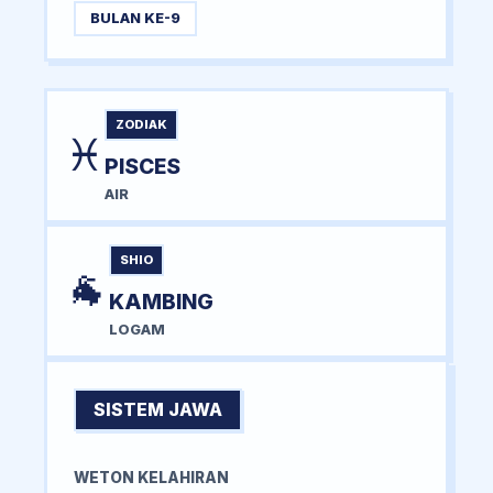
BULAN KE-9
ZODIAK
♓
PISCES
AIR
SHIO
🐐
KAMBING
LOGAM
SISTEM JAWA
WETON KELAHIRAN