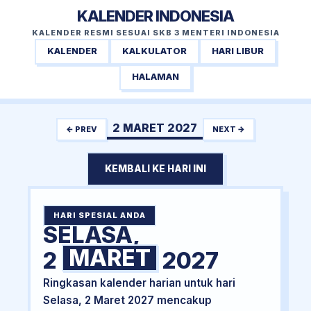
KALENDER INDONESIA
KALENDER RESMI SESUAI SKB 3 MENTERI INDONESIA
KALENDER
KALKULATOR
HARI LIBUR
HALAMAN
2 MARET 2027
← PREV
NEXT →
KEMBALI KE HARI INI
HARI SPESIAL ANDA
SELASA,
MARET
2
2027
Ringkasan kalender harian untuk hari
Selasa, 2 Maret 2027 mencakup