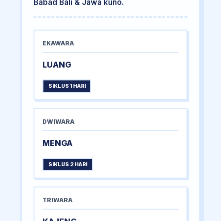
Babad Bali & Jawa kuno.
EKAWARA
LUANG
SIKLUS 1 HARI
DWIWARA
MENGA
SIKLUS 2 HARI
TRIWARA