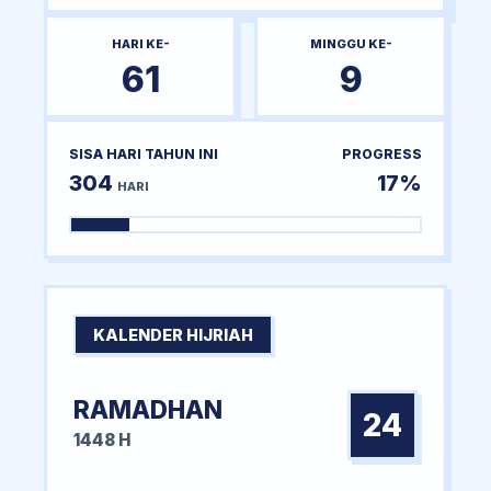
HARI KE-
MINGGU KE-
61
9
SISA HARI TAHUN INI
PROGRESS
304
17%
HARI
KALENDER HIJRIAH
RAMADHAN
24
1448 H