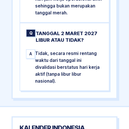
sehingga bukan merupakan
tanggal merah.
TANGGAL 2 MARET 2027
Q
LIBUR ATAU TIDAK?
Tidak, secara resmi rentang
A
waktu dari tanggal ini
divalidasi berstatus hari kerja
aktif (tanpa libur libur
nasional).
KALENDER INDONESIA