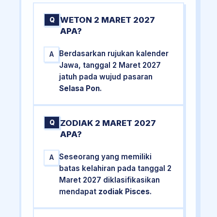
WETON 2 MARET 2027
Q
APA?
Berdasarkan rujukan kalender
A
Jawa, tanggal 2 Maret 2027
jatuh pada wujud pasaran
Selasa Pon
.
ZODIAK 2 MARET 2027
Q
APA?
Seseorang yang memiliki
A
batas kelahiran pada tanggal 2
Maret 2027 diklasifikasikan
mendapat
zodiak Pisces
.