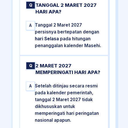
TANGGAL 2 MARET 2027
Q
HARI APA?
Tanggal 2 Maret 2027
A
persisnya bertepatan dengan
hari Selasa
pada hitungan
penanggalan kalender Masehi.
2 MARET 2027
Q
MEMPERINGATI HARI APA?
Setelah ditinjau secara resmi
A
pada kalender pemerintah,
tanggal 2 Maret 2027 tidak
dikhususkan untuk
memperingati hari peringatan
nasional apapun.