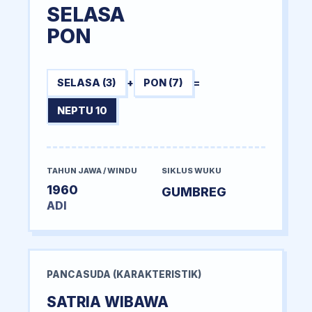
SELASA
PON
SELASA (3)
+
PON (7)
=
NEPTU 10
TAHUN JAWA / WINDU
SIKLUS WUKU
1960
GUMBREG
ADI
PANCASUDA (KARAKTERISTIK)
SATRIA WIBAWA