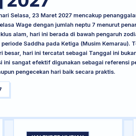
2027
 hari Selasa, 23 Maret 2027 mencakup penanggala
 Selasa Wage dengan jumlah neptu 7 menurut pen
klus alam, hari ini berada di bawah pengaruh zodia
periode Saddha pada Ketiga (Musim Kemarau). Te
ri besar, hari ini tercatat sebagai Tanggal ini buk
si ini sangat efektif digunakan sebagai referensi
upun pengecekan hari baik secara praktis.
7