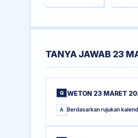
TANYA JAWAB 23 M
Q
WETON 23 MARET 20
Berdasarkan rujukan kalen
A