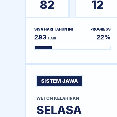
82
12
SISA HARI TAHUN INI
PROGRESS
283
22%
HARI
SISTEM JAWA
WETON KELAHIRAN
SELASA