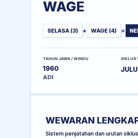
WAGE
SELASA (3)
+
WAGE (4)
=
NE
TAHUN JAWA / WINDU
SIKLUS
1960
JUL
ADI
WEWARAN LENGKA
Sistem penjatahan dan urutan siklu