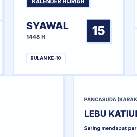
KALENDER HIJRIAH
SYAWAL
15
1448 H
BULAN KE-10
PANCASUDA (KARAK
LEBU KATIU
Sering mendapat per