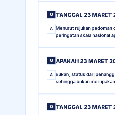
Q
TANGGAL 23 MARET 
Menurut rujukan pedoman dar
A
peringatan skala nasional a
Q
APAKAH 23 MARET 2
Bukan, status dari penangga
A
sehingga bukan merupakan
Q
TANGGAL 23 MARET 2