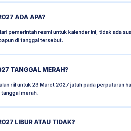
2027 ADA APA?
i pemerintah resmi untuk kalender ini, tidak ada suat
papun di tanggal tersebut.
027 TANGGAL MERAH?
lan riil untuk 23 Maret 2027 jatuh pada perputaran har
 tanggal merah.
027 LIBUR ATAU TIDAK?