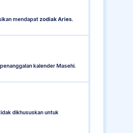
kasikan mendapat
zodiak Aries
.
 penanggalan kalender Masehi.
tidak dikhususkan untuk