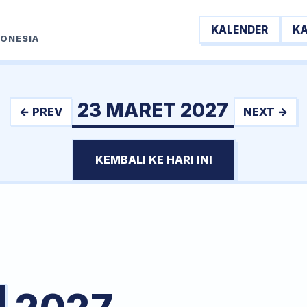
KALENDER
K
DONESIA
23 MARET 2027
← PREV
NEXT →
KEMBALI KE HARI INI