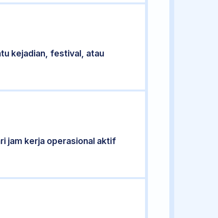
u kejadian, festival, atau
i jam kerja operasional aktif