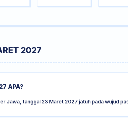
ARET 2027
27 APA?
der Jawa, tanggal 23 Maret 2027 jatuh pada wujud p