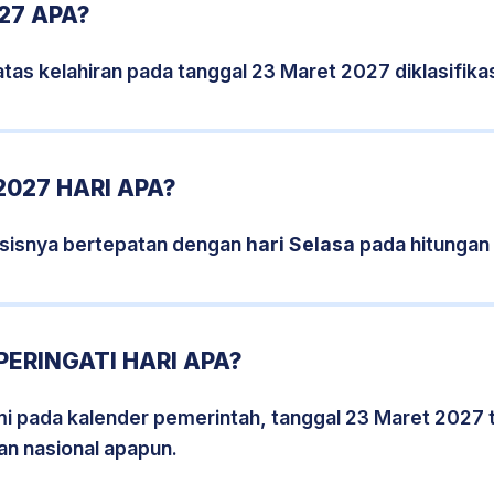
27 APA?
tas kelahiran pada tanggal 23 Maret 2027 diklasifi
027 HARI APA?
rsisnya bertepatan dengan
hari Selasa
pada hitungan
ERINGATI HARI APA?
smi pada kalender pemerintah, tanggal 23 Maret 2027 
an nasional apapun.