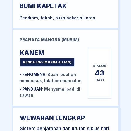
BUMI KAPETAK
Pendiam, tabah, suka bekerja keras
PRANATA MANGSA (MUSIM)
KANEM
RENDHENG (MUSIM HUJAN)
SIKLUS
43
• FENOMENA:
Buah-buahan
HARI
membusuk, lalat bermunculan
• PANDUAN:
Menyemai padi di
sawah
WEWARAN LENGKAP
Sistem penjatahan dan urutan siklus hari