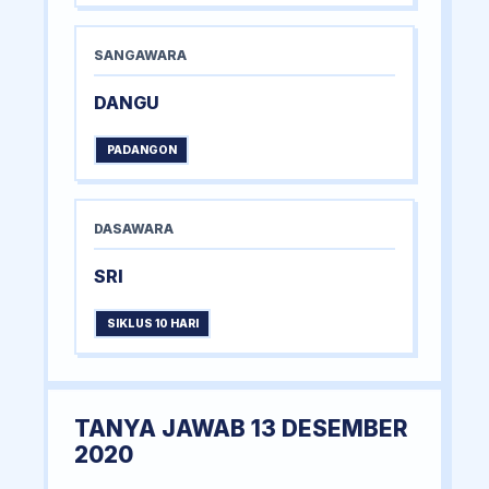
SANGAWARA
DANGU
PADANGON
DASAWARA
SRI
SIKLUS 10 HARI
TANYA JAWAB 13 DESEMBER
2020