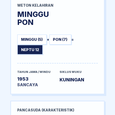
WETON KELAHIRAN
MINGGU
PON
MINGGU (5)
+
PON (7)
=
NEPTU 12
TAHUN JAWA / WINDU
SIKLUS WUKU
1953
KUNINGAN
SANCAYA
PANCASUDA (KARAKTERISTIK)