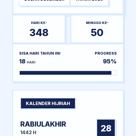
HARI KE-
MINGGU KE-
348
50
SISA HARI TAHUN INI
PROGRESS
18
95%
HARI
KALENDER HIJRIAH
RABIULAKHIR
28
1442 H