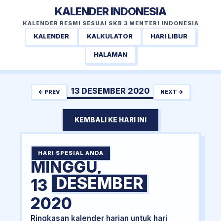
KALENDER INDONESIA
KALENDER RESMI SESUAI SKB 3 MENTERI INDONESIA
KALENDER
KALKULATOR
HARI LIBUR
HALAMAN
13 DESEMBER 2020
← PREV
NEXT →
KEMBALI KE HARI INI
HARI SPESIAL ANDA
MINGGU,
DESEMBER
13
2020
Ringkasan kalender harian untuk hari