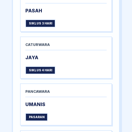
PASAH
SIKLUS 3 HARI
CATURWARA
JAYA
SIKLUS 4 HARI
PANCAWARA
UMANIS
PASARAN