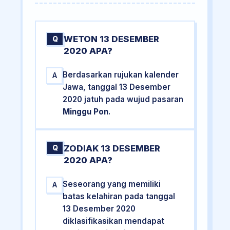
WETON 13 DESEMBER
Q
2020 APA?
Berdasarkan rujukan kalender
A
Jawa, tanggal 13 Desember
2020 jatuh pada wujud pasaran
Minggu Pon
.
ZODIAK 13 DESEMBER
Q
2020 APA?
Seseorang yang memiliki
A
batas kelahiran pada tanggal
13 Desember 2020
diklasifikasikan mendapat