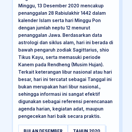
Minggu, 13 Desember 2020 mencakup
penanggalan 28 Rabiulakhir 1442 dalam
kalender Islam serta hari Minggu Pon
dengan jumlah neptu 12 menurut
penanggalan Jawa. Berdasarkan data
astrologi dan siklus alam, hari ini berada di
bawah pengaruh zodiak Sagittarius, shio
Tikus Kayu, serta memasuki periode
Kanem pada Rendheng (Musim Hujan).
Terkait keterangan libur nasional atau hari
besar, hari ini tercatat sebagai Tanggal ini
bukan merupakan hari libur nasional.,
sehingga informasi ini sangat efektif
digunakan sebagai referensi perencanaan
agenda harian, kegiatan adat, maupun
pengecekan hari baik secara praktis.
BULAN DESEMBER
TAHUN 2020