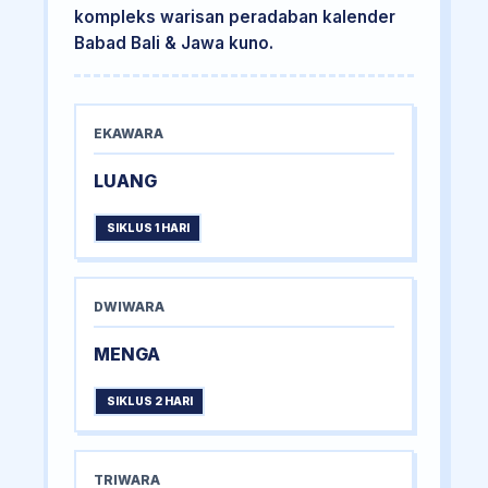
kompleks warisan peradaban kalender
Babad Bali & Jawa kuno.
EKAWARA
LUANG
SIKLUS 1 HARI
DWIWARA
MENGA
SIKLUS 2 HARI
TRIWARA