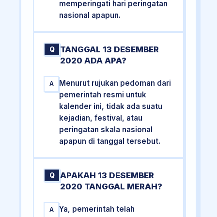
memperingati hari peringatan
nasional apapun.
TANGGAL 13 DESEMBER
Q
2020 ADA APA?
Menurut rujukan pedoman dari
A
pemerintah resmi untuk
kalender ini, tidak ada suatu
kejadian, festival, atau
peringatan skala nasional
apapun di tanggal tersebut.
APAKAH 13 DESEMBER
Q
2020 TANGGAL MERAH?
Ya, pemerintah telah
A