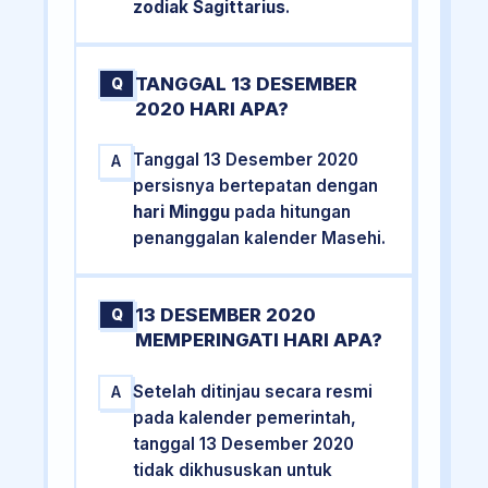
zodiak Sagittarius
.
TANGGAL 13 DESEMBER
Q
2020 HARI APA?
Tanggal 13 Desember 2020
A
persisnya bertepatan dengan
hari Minggu
pada hitungan
penanggalan kalender Masehi.
13 DESEMBER 2020
Q
MEMPERINGATI HARI APA?
Setelah ditinjau secara resmi
A
pada kalender pemerintah,
tanggal 13 Desember 2020
tidak dikhususkan untuk