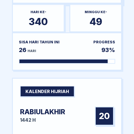
HARI KE-
MINGGU KE-
340
49
SISA HARI TAHUN INI
PROGRESS
26
93%
HARI
KALENDER HIJRIAH
RABIULAKHIR
20
1442 H