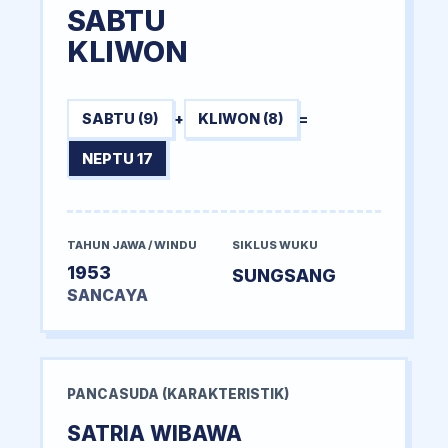
SABTU
KLIWON
SABTU (9)
+
KLIWON (8)
=
NEPTU 17
TAHUN JAWA / WINDU
SIKLUS WUKU
1953
SUNGSANG
SANCAYA
PANCASUDA (KARAKTERISTIK)
SATRIA WIBAWA