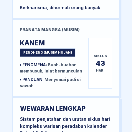
Berkharisma, dihormati orang banyak
PRANATA MANGSA (MUSIM)
KANEM
RENDHENG (MUSIM HUJAN)
SIKLUS
43
• FENOMENA:
Buah-buahan
HARI
membusuk, lalat bermunculan
• PANDUAN:
Menyemai padi di
sawah
WEWARAN LENGKAP
Sistem penjatahan dan urutan siklus hari
kompleks warisan peradaban kalender