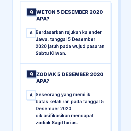
WETON 5 DESEMBER 2020
Q
APA?
Berdasarkan rujukan kalender
A
Jawa, tanggal 5 Desember
2020 jatuh pada wujud pasaran
Sabtu Kliwon
.
ZODIAK 5 DESEMBER 2020
Q
APA?
Seseorang yang memiliki
A
batas kelahiran pada tanggal 5
Desember 2020
diklasifikasikan mendapat
zodiak Sagittarius
.