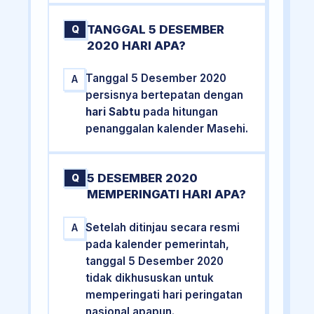
TANGGAL 5 DESEMBER
Q
2020 HARI APA?
Tanggal 5 Desember 2020
A
persisnya bertepatan dengan
hari Sabtu
pada hitungan
penanggalan kalender Masehi.
5 DESEMBER 2020
Q
MEMPERINGATI HARI APA?
Setelah ditinjau secara resmi
A
pada kalender pemerintah,
tanggal 5 Desember 2020
tidak dikhususkan untuk
memperingati hari peringatan
nasional apapun.