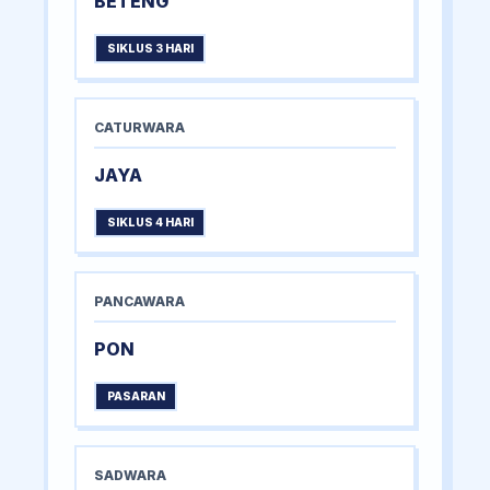
BETENG
SIKLUS 3 HARI
CATURWARA
JAYA
SIKLUS 4 HARI
PANCAWARA
PON
PASARAN
SADWARA