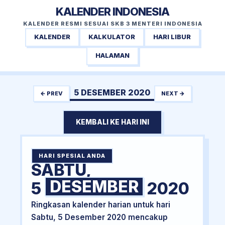
KALENDER INDONESIA
KALENDER RESMI SESUAI SKB 3 MENTERI INDONESIA
KALENDER
KALKULATOR
HARI LIBUR
HALAMAN
5 DESEMBER 2020
← PREV
NEXT →
KEMBALI KE HARI INI
HARI SPESIAL ANDA
SABTU,
DESEMBER
5
2020
Ringkasan kalender harian untuk hari
Sabtu, 5 Desember 2020 mencakup