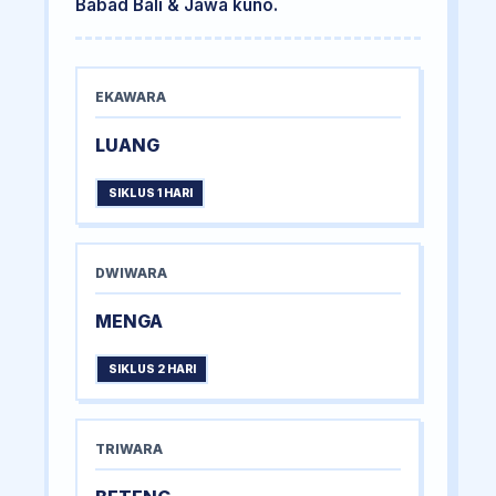
Babad Bali & Jawa kuno.
EKAWARA
LUANG
SIKLUS 1 HARI
DWIWARA
MENGA
SIKLUS 2 HARI
TRIWARA