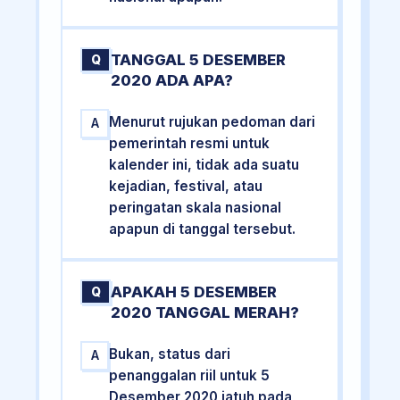
TANGGAL 5 DESEMBER
Q
2020 ADA APA?
Menurut rujukan pedoman dari
A
pemerintah resmi untuk
kalender ini, tidak ada suatu
kejadian, festival, atau
peringatan skala nasional
apapun di tanggal tersebut.
APAKAH 5 DESEMBER
Q
2020 TANGGAL MERAH?
Bukan, status dari
A
penanggalan riil untuk 5
Desember 2020 jatuh pada