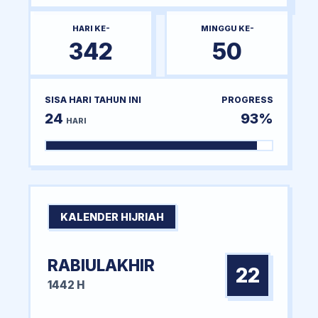
HARI KE-
MINGGU KE-
342
50
SISA HARI TAHUN INI
PROGRESS
24
93%
HARI
KALENDER HIJRIAH
RABIULAKHIR
22
1442 H