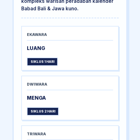
kompleks warisan peradaban kalender
Babad Bali & Jawa kuno.
EKAWARA
LUANG
SIKLUS 1 HARI
DWIWARA
MENGA
SIKLUS 2 HARI
TRIWARA