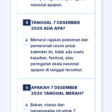
nasional apapun.
TANGGAL 7 DESEMBER
Q
2020 ADA APA?
Menurut rujukan pedoman dari
A
pemerintah resmi untuk
kalender ini, tidak ada suatu
kejadian, festival, atau
peringatan skala nasional
apapun di tanggal tersebut.
APAKAH 7 DESEMBER
Q
2020 TANGGAL MERAH?
Bukan, status dari
A
penanggalan riil untuk 7