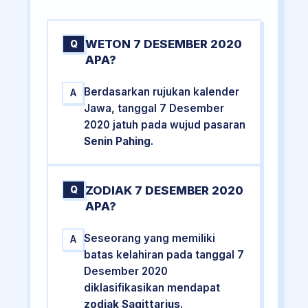
WETON 7 DESEMBER 2020
Q
APA?
Berdasarkan rujukan kalender
A
Jawa, tanggal 7 Desember
2020 jatuh pada wujud pasaran
Senin Pahing
.
ZODIAK 7 DESEMBER 2020
Q
APA?
Seseorang yang memiliki
A
batas kelahiran pada tanggal 7
Desember 2020
diklasifikasikan mendapat
zodiak Sagittarius
.