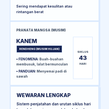
Sering mendapat kesulitan atau
rintangan berat
PRANATA MANGSA (MUSIM)
KANEM
RENDHENG (MUSIM HUJAN)
SIKLUS
43
• FENOMENA:
Buah-buahan
HARI
membusuk, lalat bermunculan
• PANDUAN:
Menyemai padi di
sawah
WEWARAN LENGKAP
Sistem penjatahan dan urutan siklus hari