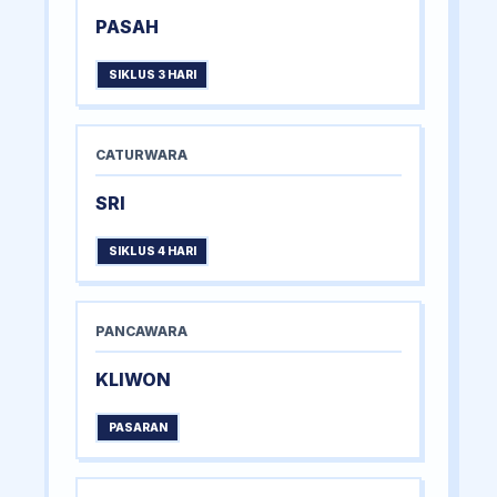
PASAH
SIKLUS 3 HARI
CATURWARA
SRI
SIKLUS 4 HARI
PANCAWARA
KLIWON
PASARAN