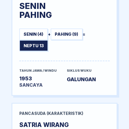
SENIN
PAHING
SENIN (4)
+
PAHING (9)
=
NEPTU 13
TAHUN JAWA / WINDU
SIKLUS WUKU
1953
GALUNGAN
SANCAYA
PANCASUDA (KARAKTERISTIK)
SATRIA WIRANG