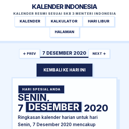
KALENDER INDONESIA
KALENDER RESMI SESUAI SKB 3 MENTERI INDONESIA
KALENDER
KALKULATOR
HARI LIBUR
HALAMAN
7 DESEMBER 2020
← PREV
NEXT →
KEMBALI KE HARI INI
HARI SPESIAL ANDA
SENIN,
DESEMBER
7
2020
Ringkasan kalender harian untuk hari
Senin, 7 Desember 2020 mencakup