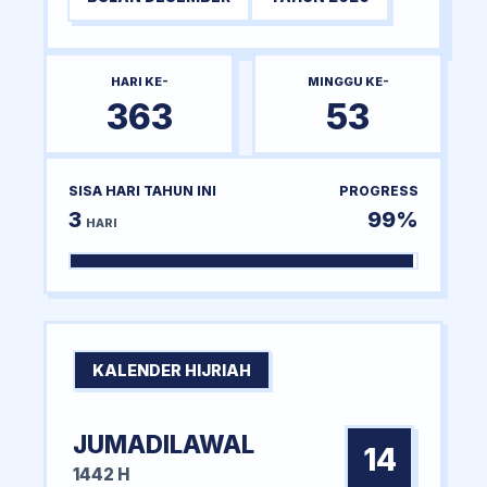
HARI KE-
MINGGU KE-
363
53
SISA HARI TAHUN INI
PROGRESS
3
99%
HARI
KALENDER HIJRIAH
JUMADILAWAL
14
1442 H