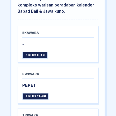
kompleks warisan peradaban kalender
Babad Bali & Jawa kuno.
EKAWARA
-
SIKLUS 1 HARI
DWIWARA
PEPET
SIKLUS 2 HARI
TRIWARA