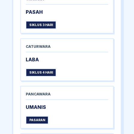
PASAH
SIKLUS 3 HARI
CATURWARA
LABA
SIKLUS 4 HARI
PANCAWARA
UMANIS
PASARAN