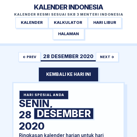
KALENDER INDONESIA
KALENDER RESMI SESUAI SKB 3 MENTERI INDONESIA
KALENDER
KALKULATOR
HARI LIBUR
HALAMAN
28 DESEMBER 2020
← PREV
NEXT →
KEMBALI KE HARI INI
HARI SPESIAL ANDA
SENIN,
DESEMBER
28
2020
Ringkasan kalender harian untuk hari