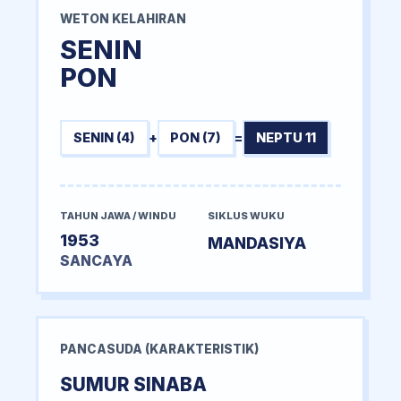
WETON KELAHIRAN
SENIN
PON
SENIN (4)
+
PON (7)
=
NEPTU 11
TAHUN JAWA / WINDU
SIKLUS WUKU
1953
MANDASIYA
SANCAYA
PANCASUDA (KARAKTERISTIK)
SUMUR SINABA