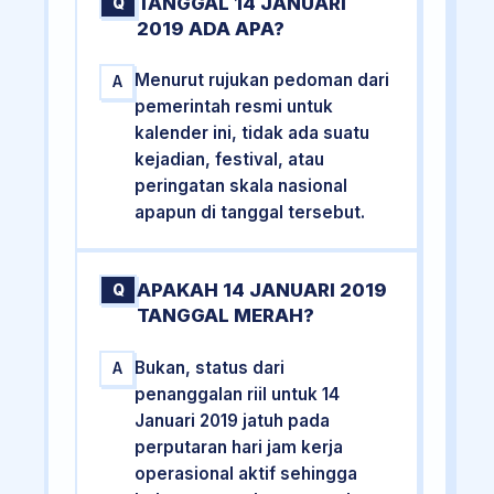
TANGGAL 14 JANUARI
Q
2019 ADA APA?
Menurut rujukan pedoman dari
A
pemerintah resmi untuk
kalender ini, tidak ada suatu
kejadian, festival, atau
peringatan skala nasional
apapun di tanggal tersebut.
APAKAH 14 JANUARI 2019
Q
TANGGAL MERAH?
Bukan, status dari
A
penanggalan riil untuk 14
Januari 2019 jatuh pada
perputaran hari jam kerja
operasional aktif sehingga