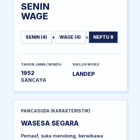
SENIN
WAGE
SENIN (4)
+
WAGE (4)
=
NEPTU 8
TAHUN JAWA / WINDU
SIKLUS WUKU
1952
LANDEP
SANCAYA
PANCASUDA (KARAKTERISTIK)
WASESA SEGARA
Pemaaf, suka menolong, berwibawa