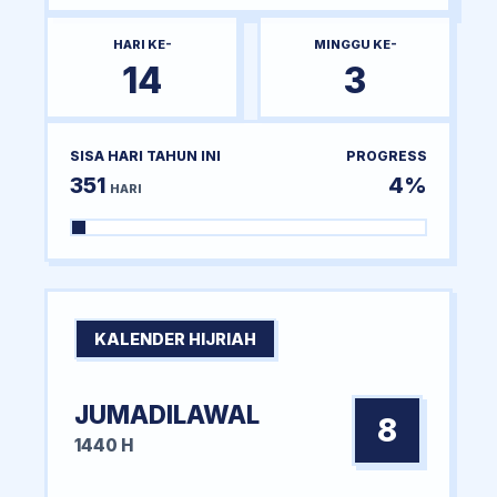
HARI KE-
MINGGU KE-
14
3
SISA HARI TAHUN INI
PROGRESS
351
4%
HARI
KALENDER HIJRIAH
JUMADILAWAL
8
1440 H