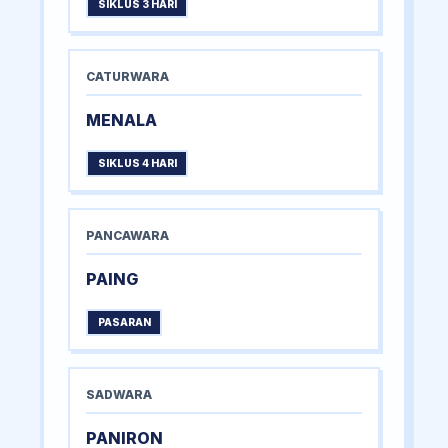
SIKLUS 3 HARI
CATURWARA
MENALA
SIKLUS 4 HARI
PANCAWARA
PAING
PASARAN
SADWARA
PANIRON