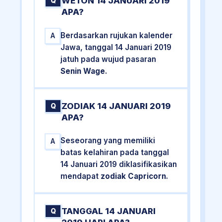
WETON 14 JANUARI 2019
Q
APA?
Berdasarkan rujukan kalender
A
Jawa, tanggal 14 Januari 2019
jatuh pada wujud pasaran
Senin Wage
.
ZODIAK 14 JANUARI 2019
Q
APA?
Seseorang yang memiliki
A
batas kelahiran pada tanggal
14 Januari 2019 diklasifikasikan
mendapat
zodiak Capricorn
.
TANGGAL 14 JANUARI
Q