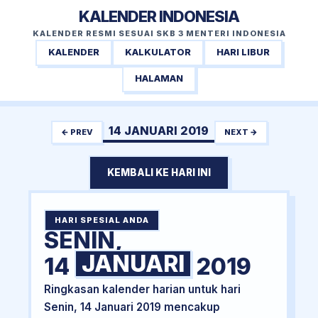
KALENDER INDONESIA
KALENDER RESMI SESUAI SKB 3 MENTERI INDONESIA
KALENDER
KALKULATOR
HARI LIBUR
HALAMAN
14 JANUARI 2019
← PREV
NEXT →
KEMBALI KE HARI INI
HARI SPESIAL ANDA
SENIN,
JANUARI
14
2019
Ringkasan kalender harian untuk hari
Senin, 14 Januari 2019 mencakup