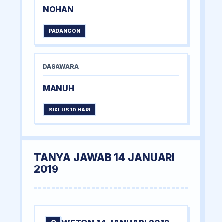
NOHAN
PADANGON
DASAWARA
MANUH
SIKLUS 10 HARI
TANYA JAWAB 14 JANUARI
2019