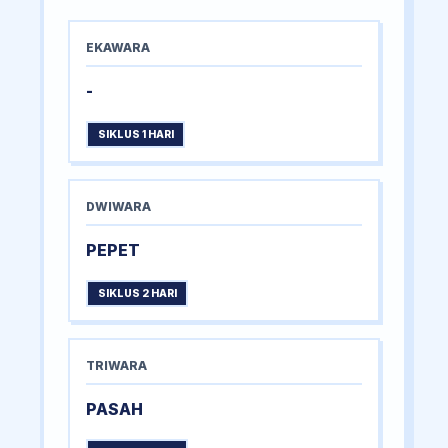
EKAWARA
-
SIKLUS 1 HARI
DWIWARA
PEPET
SIKLUS 2 HARI
TRIWARA
PASAH