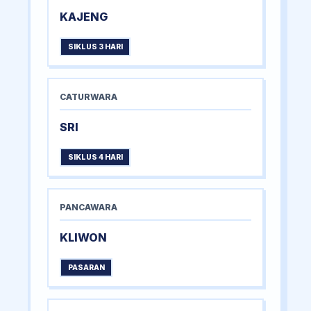
KAJENG
SIKLUS 3 HARI
CATURWARA
SRI
SIKLUS 4 HARI
PANCAWARA
KLIWON
PASARAN