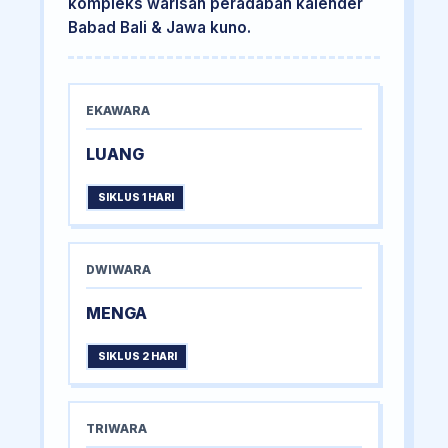
kompleks warisan peradaban kalender
Babad Bali & Jawa kuno.
EKAWARA
LUANG
SIKLUS 1 HARI
DWIWARA
MENGA
SIKLUS 2 HARI
TRIWARA