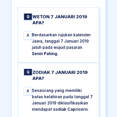
WETON 7 JANUARI 2019
Q
APA?
Berdasarkan rujukan kalender
A
Jawa, tanggal 7 Januari 2019
jatuh pada wujud pasaran
Senin Pahing
.
ZODIAK 7 JANUARI 2019
Q
APA?
Seseorang yang memiliki
A
batas kelahiran pada tanggal 7
Januari 2019 diklasifikasikan
mendapat
zodiak Capricorn
.