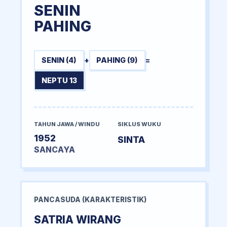
SENIN
PAHING
SENIN (4)
+
PAHING (9)
=
NEPTU 13
TAHUN JAWA / WINDU
SIKLUS WUKU
1952
SINTA
SANCAYA
PANCASUDA (KARAKTERISTIK)
SATRIA WIRANG