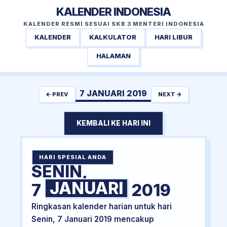
KALENDER INDONESIA
KALENDER RESMI SESUAI SKB 3 MENTERI INDONESIA
KALENDER
KALKULATOR
HARI LIBUR
HALAMAN
7 JANUARI 2019
← PREV
NEXT →
KEMBALI KE HARI INI
HARI SPESIAL ANDA
SENIN,
JANUARI
7
2019
Ringkasan kalender harian untuk hari
Senin, 7 Januari 2019 mencakup