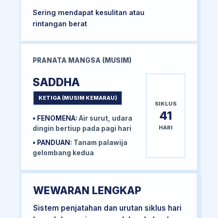
Sering mendapat kesulitan atau
rintangan berat
PRANATA MANGSA (MUSIM)
SADDHA
KETIGA (MUSIM KEMARAU)
SIKLUS
41
• FENOMENA:
Air surut, udara
HARI
dingin bertiup pada pagi hari
• PANDUAN:
Tanam palawija
gelombang kedua
WEWARAN LENGKAP
Sistem penjatahan dan urutan siklus hari