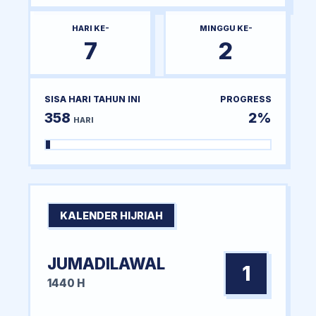
HARI KE-
MINGGU KE-
7
2
SISA HARI TAHUN INI
PROGRESS
358
2%
HARI
KALENDER HIJRIAH
JUMADILAWAL
1
1440 H