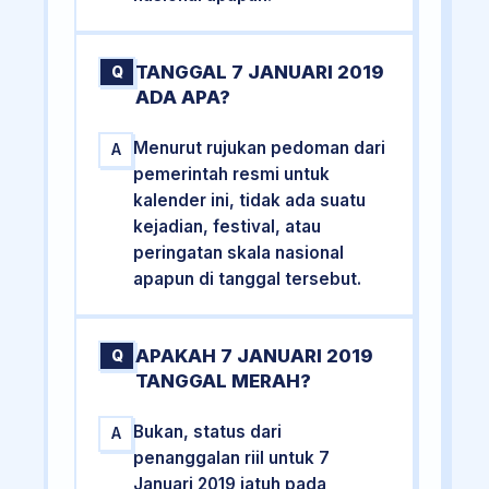
TANGGAL 7 JANUARI 2019
Q
ADA APA?
Menurut rujukan pedoman dari
A
pemerintah resmi untuk
kalender ini, tidak ada suatu
kejadian, festival, atau
peringatan skala nasional
apapun di tanggal tersebut.
APAKAH 7 JANUARI 2019
Q
TANGGAL MERAH?
Bukan, status dari
A
penanggalan riil untuk 7
Januari 2019 jatuh pada