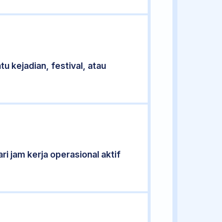
u kejadian, festival, atau
ri jam kerja operasional aktif