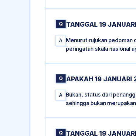
Q
TANGGAL 19 JANUARI
Menurut rujukan pedoman dar
A
peringatan skala nasional a
Q
APAKAH 19 JANUARI
Bukan, status dari penanggal
A
sehingga bukan merupakan
Q
TANGGAL 19 JANUARI