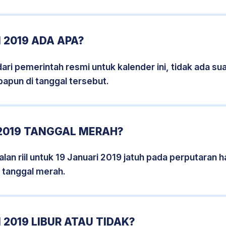
 2019 ADA APA?
i pemerintah resmi untuk kalender ini, tidak ada suat
papun di tanggal tersebut.
 2019 TANGGAL MERAH?
an riil untuk 19 Januari 2019 jatuh pada perputaran ha
 tanggal merah.
 2019 LIBUR ATAU TIDAK?