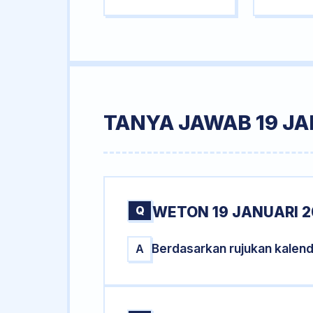
TANYA JAWAB 19 JA
Q
WETON 19 JANUARI 2
Berdasarkan rujukan kalend
A