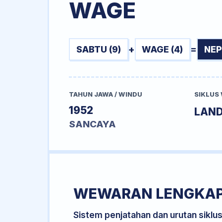
WAGE
SABTU (9)
+
WAGE (4)
=
NEP
TAHUN JAWA / WINDU
SIKLUS
1952
LAN
SANCAYA
WEWARAN LENGKA
Sistem penjatahan dan urutan siklu