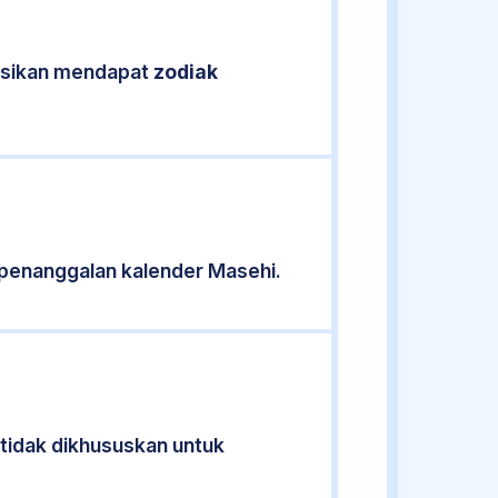
kasikan mendapat
zodiak
penanggalan kalender Masehi.
 tidak dikhususkan untuk