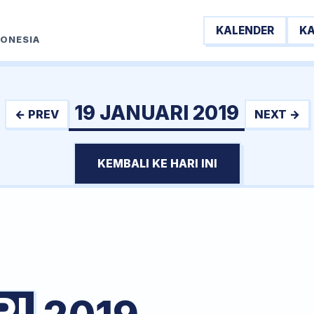
KALENDER
K
DONESIA
19 JANUARI 2019
← PREV
NEXT →
KEMBALI KE HARI INI
RI