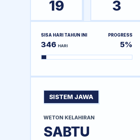
19
3
SISA HARI TAHUN INI
PROGRESS
346
5%
HARI
SISTEM JAWA
WETON KELAHIRAN
SABTU