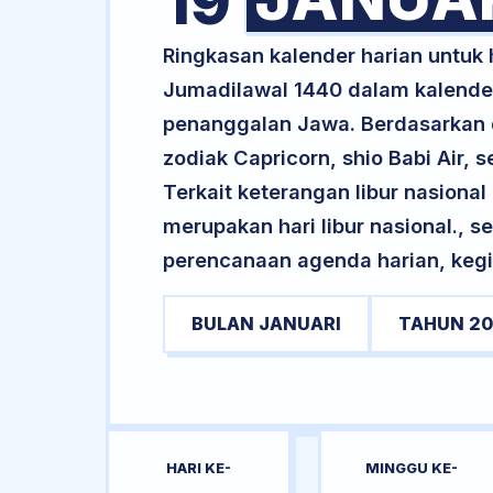
19
Ringkasan kalender harian untuk
Jumadilawal 1440 dalam kalender
penanggalan Jawa. Berdasarkan da
zodiak Capricorn, shio Babi Air
Terkait keterangan libur nasional 
merupakan hari libur nasional., s
perencanaan agenda harian, kegi
BULAN JANUARI
TAHUN 20
HARI KE-
MINGGU KE-