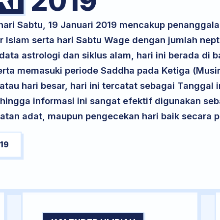
2019
 hari Sabtu, 19 Januari 2019 mencakup penanggala
 Islam serta hari Sabtu Wage dengan jumlah nept
ta astrologi dan siklus alam, hari ini berada di
, serta memasuki periode Saddha pada Ketiga (Mus
atau hari besar, hari ini tercatat sebagai Tanggal 
ehingga informasi ini sangat efektif digunakan seb
atan adat, maupun pengecekan hari baik secara pr
19