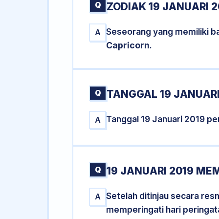
Q
ZODIAK 19 JANUARI 2
Seseorang yang memiliki ba
A
Capricorn
.
Q
TANGGAL 19 JANUARI
Tanggal 19 Januari 2019 p
A
Q
19 JANUARI 2019 ME
Setelah ditinjau secara re
A
memperingati hari peringat