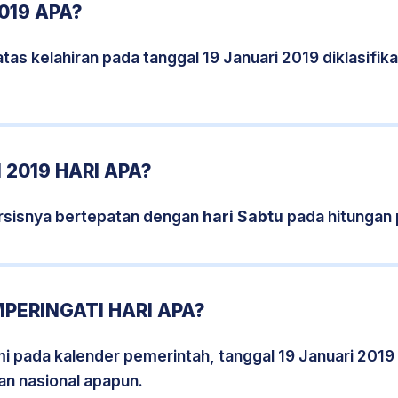
019 APA?
tas kelahiran pada tanggal 19 Januari 2019 diklasifi
 2019 HARI APA?
ersisnya bertepatan dengan
hari Sabtu
pada hitungan 
MPERINGATI HARI APA?
smi pada kalender pemerintah, tanggal 19 Januari 2019
an nasional apapun.