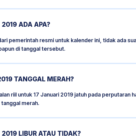
 2019 ADA APA?
i pemerintah resmi untuk kalender ini, tidak ada suat
papun di tanggal tersebut.
 2019 TANGGAL MERAH?
an riil untuk 17 Januari 2019 jatuh pada perputaran ha
 tanggal merah.
 2019 LIBUR ATAU TIDAK?