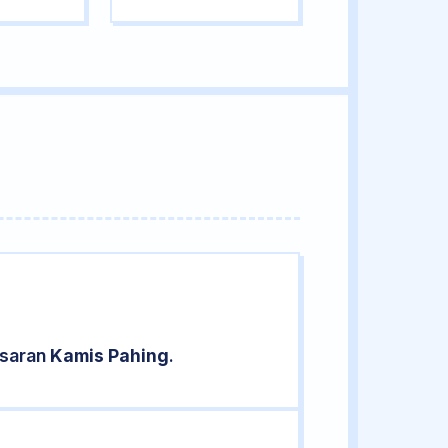
asaran
Kamis Pahing
.