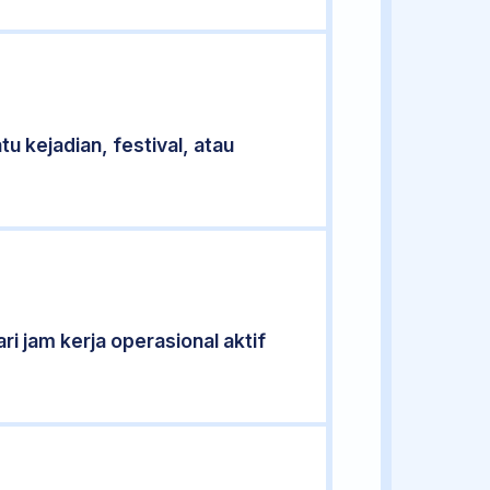
u kejadian, festival, atau
ri jam kerja operasional aktif