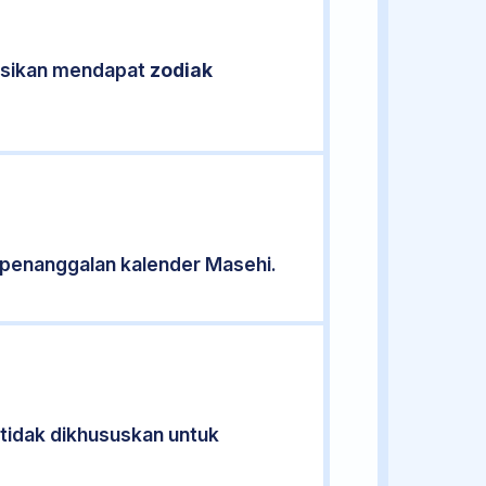
kasikan mendapat
zodiak
 penanggalan kalender Masehi.
 tidak dikhususkan untuk