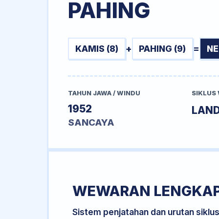
PAHING
KAMIS (8)
+
PAHING (9)
=
NE
TAHUN JAWA / WINDU
SIKLUS
1952
LAN
SANCAYA
WEWARAN LENGKA
Sistem penjatahan dan urutan siklu