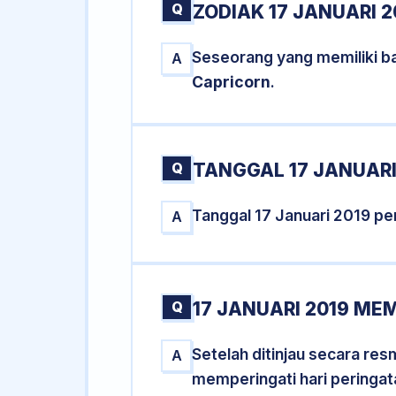
Q
ZODIAK 17 JANUARI 2
Seseorang yang memiliki ba
A
Capricorn
.
Q
TANGGAL 17 JANUARI
Tanggal 17 Januari 2019 p
A
Q
17 JANUARI 2019 ME
Setelah ditinjau secara re
A
memperingati hari peringat