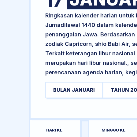
17
Ringkasan kalender harian untuk
Jumadilawal 1440 dalam kalender
penanggalan Jawa. Berdasarkan da
zodiak Capricorn, shio Babi Air
Terkait keterangan libur nasional 
merupakan hari libur nasional., s
perencanaan agenda harian, kegi
BULAN JANUARI
TAHUN 20
HARI KE-
MINGGU KE-