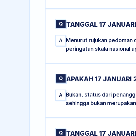
Q
TANGGAL 17 JANUARI
Menurut rujukan pedoman dar
A
peringatan skala nasional a
Q
APAKAH 17 JANUARI
Bukan, status dari penanggal
A
sehingga bukan merupakan
Q
TANGGAL 17 JANUARI