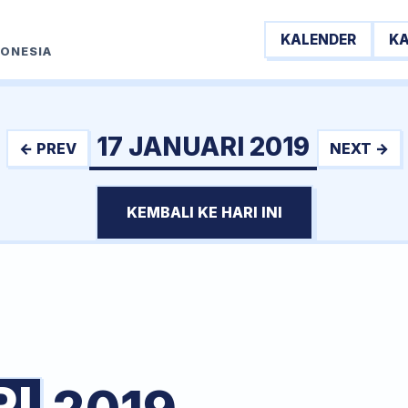
KALENDER
K
DONESIA
17 JANUARI 2019
← PREV
NEXT →
KEMBALI KE HARI INI
I