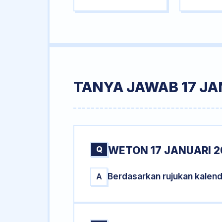
TANYA JAWAB 17 JA
Q
WETON 17 JANUARI 2
Berdasarkan rujukan kalend
A