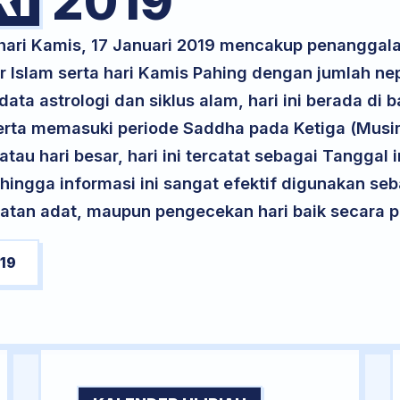
2019
 hari Kamis, 17 Januari 2019 mencakup penanggala
 Islam serta hari Kamis Pahing dengan jumlah ne
ta astrologi dan siklus alam, hari ini berada di
, serta memasuki periode Saddha pada Ketiga (Mus
atau hari besar, hari ini tercatat sebagai Tanggal 
ehingga informasi ini sangat efektif digunakan seb
atan adat, maupun pengecekan hari baik secara pr
19