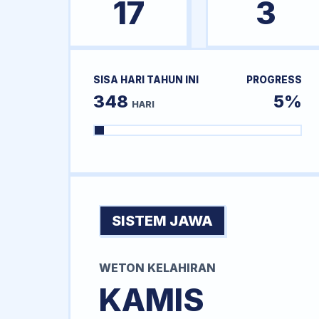
17
3
SISA HARI TAHUN INI
PROGRESS
348
5%
HARI
SISTEM JAWA
WETON KELAHIRAN
KAMIS