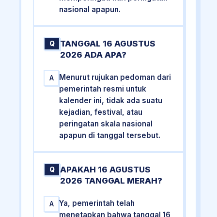
nasional apapun.
TANGGAL 16 AGUSTUS
Q
2026 ADA APA?
Menurut rujukan pedoman dari
A
pemerintah resmi untuk
kalender ini, tidak ada suatu
kejadian, festival, atau
peringatan skala nasional
apapun di tanggal tersebut.
APAKAH 16 AGUSTUS
Q
2026 TANGGAL MERAH?
Ya, pemerintah telah
A
menetapkan bahwa tanggal 16