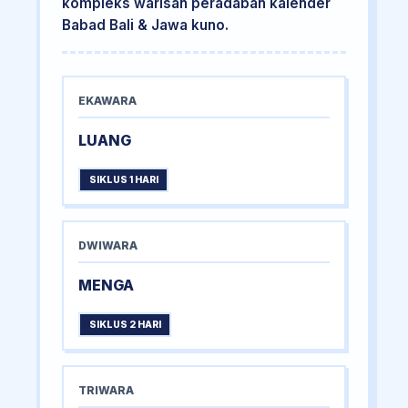
kompleks warisan peradaban kalender
Babad Bali & Jawa kuno.
EKAWARA
LUANG
SIKLUS 1 HARI
DWIWARA
MENGA
SIKLUS 2 HARI
TRIWARA