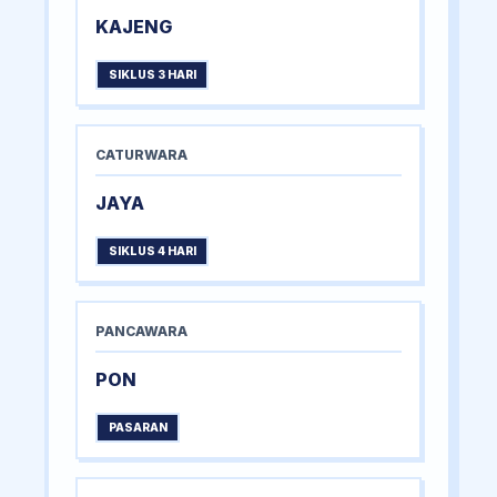
KAJENG
SIKLUS 3 HARI
CATURWARA
JAYA
SIKLUS 4 HARI
PANCAWARA
PON
PASARAN