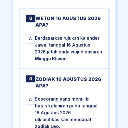
WETON 16 AGUSTUS 2026
Q
APA?
Berdasarkan rujukan kalender
A
Jawa, tanggal 16 Agustus
2026 jatuh pada wujud pasaran
Minggu Kliwon
.
ZODIAK 16 AGUSTUS 2026
Q
APA?
Seseorang yang memiliki
A
batas kelahiran pada tanggal
16 Agustus 2026
diklasifikasikan mendapat
zodiak Leo
.