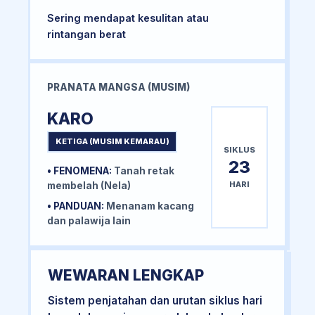
Sering mendapat kesulitan atau
rintangan berat
PRANATA MANGSA (MUSIM)
KARO
KETIGA (MUSIM KEMARAU)
SIKLUS
23
• FENOMENA:
Tanah retak
HARI
membelah (Nela)
• PANDUAN:
Menanam kacang
dan palawija lain
WEWARAN LENGKAP
Sistem penjatahan dan urutan siklus hari