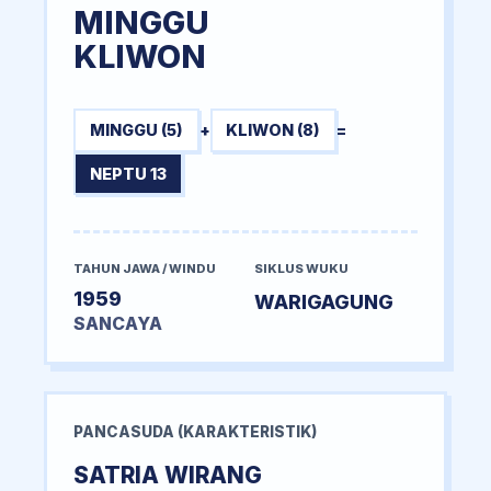
MINGGU
KLIWON
MINGGU (5)
+
KLIWON (8)
=
NEPTU 13
TAHUN JAWA / WINDU
SIKLUS WUKU
1959
WARIGAGUNG
SANCAYA
PANCASUDA (KARAKTERISTIK)
SATRIA WIRANG