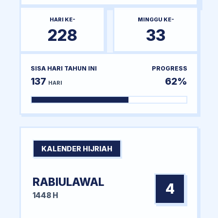
HARI KE-
MINGGU KE-
228
33
SISA HARI TAHUN INI
PROGRESS
137
62%
HARI
KALENDER HIJRIAH
RABIULAWAL
4
1448 H