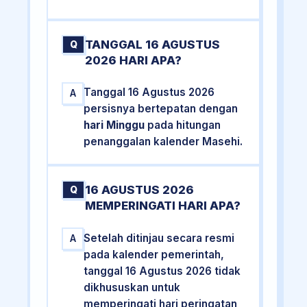
TANGGAL 16 AGUSTUS
Q
2026 HARI APA?
Tanggal 16 Agustus 2026
A
persisnya bertepatan dengan
hari Minggu
pada hitungan
penanggalan kalender Masehi.
16 AGUSTUS 2026
Q
MEMPERINGATI HARI APA?
Setelah ditinjau secara resmi
A
pada kalender pemerintah,
tanggal 16 Agustus 2026 tidak
dikhususkan untuk
memperingati hari peringatan