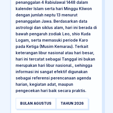
penanggalan 4 Rabiulawal 1448 dalam
kalender Islam serta hari Minggu Kliwon
dengan jumlah neptu 13 menurut
penanggalan Jawa. Berdasarkan data
astrologi dan siklus alam, hari ini berada di
bawah pengaruh zodiak Leo, shio Kuda
Logam, serta memasuki periode Karo
pada Ketiga (Musim Kemarau). Terkait
keterangan libur nasional atau hari besar,
hari ini tercatat sebagai Tanggal ini bukan
merupakan hari libur nasional., sehingga
informasi ini sangat efektif digunakan
sebagai referensi perencanaan agenda
harian, kegiatan adat, maupun
pengecekan hari baik secara praktis.
BULAN AGUSTUS
TAHUN 2026