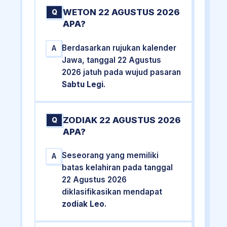
WETON 22 AGUSTUS 2026
Q
APA?
Berdasarkan rujukan kalender
A
Jawa, tanggal 22 Agustus
2026 jatuh pada wujud pasaran
Sabtu Legi
.
ZODIAK 22 AGUSTUS 2026
Q
APA?
Seseorang yang memiliki
A
batas kelahiran pada tanggal
22 Agustus 2026
diklasifikasikan mendapat
zodiak Leo
.