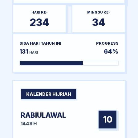
HARI KE-
MINGGU KE-
234
34
SISA HARI TAHUN INI
PROGRESS
131
64%
HARI
KALENDER HIJRIAH
RABIULAWAL
10
1448 H