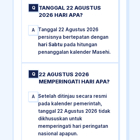
TANGGAL 22 AGUSTUS
Q
2026 HARI APA?
Tanggal 22 Agustus 2026
A
persisnya bertepatan dengan
hari Sabtu
pada hitungan
penanggalan kalender Masehi.
22 AGUSTUS 2026
Q
MEMPERINGATI HARI APA?
Setelah ditinjau secara resmi
A
pada kalender pemerintah,
tanggal 22 Agustus 2026 tidak
dikhususkan untuk
memperingati hari peringatan
nasional apapun.