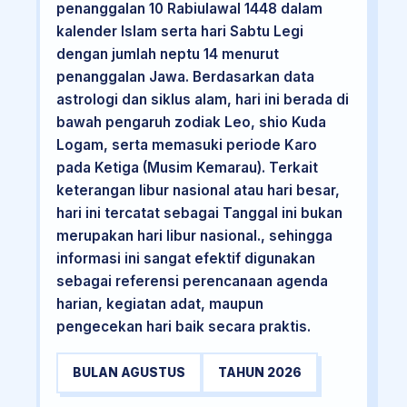
penanggalan 10 Rabiulawal 1448 dalam
kalender Islam serta hari Sabtu Legi
dengan jumlah neptu 14 menurut
penanggalan Jawa. Berdasarkan data
astrologi dan siklus alam, hari ini berada di
bawah pengaruh zodiak Leo, shio Kuda
Logam, serta memasuki periode Karo
pada Ketiga (Musim Kemarau). Terkait
keterangan libur nasional atau hari besar,
hari ini tercatat sebagai Tanggal ini bukan
merupakan hari libur nasional., sehingga
informasi ini sangat efektif digunakan
sebagai referensi perencanaan agenda
harian, kegiatan adat, maupun
pengecekan hari baik secara praktis.
BULAN AGUSTUS
TAHUN 2026