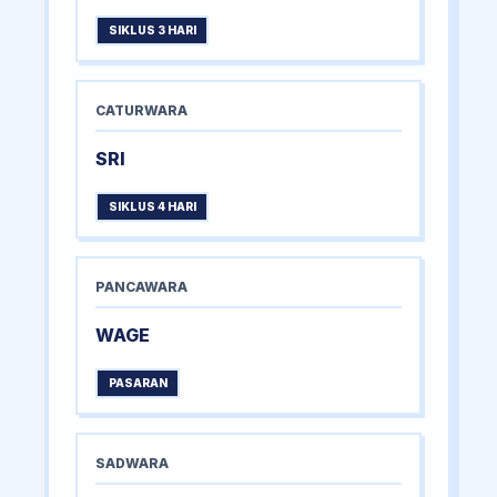
SIKLUS 3 HARI
CATURWARA
SRI
SIKLUS 4 HARI
PANCAWARA
WAGE
PASARAN
SADWARA