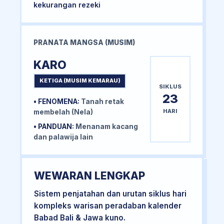
kekurangan rezeki
PRANATA MANGSA (MUSIM)
KARO
KETIGA (MUSIM KEMARAU)
SIKLUS
23
• FENOMENA:
Tanah retak
HARI
membelah (Nela)
• PANDUAN:
Menanam kacang
dan palawija lain
WEWARAN LENGKAP
Sistem penjatahan dan urutan siklus hari
kompleks warisan peradaban kalender
Babad Bali & Jawa kuno.