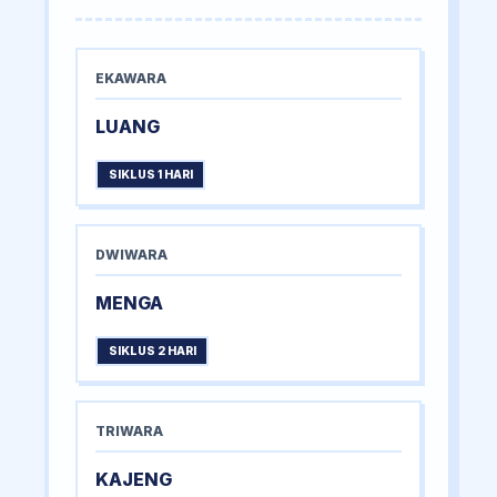
EKAWARA
LUANG
SIKLUS 1 HARI
DWIWARA
MENGA
SIKLUS 2 HARI
TRIWARA
KAJENG