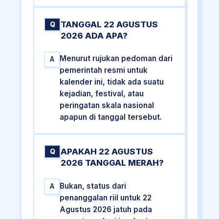
TANGGAL 22 AGUSTUS
Q
2026 ADA APA?
Menurut rujukan pedoman dari
A
pemerintah resmi untuk
kalender ini, tidak ada suatu
kejadian, festival, atau
peringatan skala nasional
apapun di tanggal tersebut.
APAKAH 22 AGUSTUS
Q
2026 TANGGAL MERAH?
Bukan, status dari
A
penanggalan riil untuk 22
Agustus 2026 jatuh pada