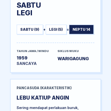
SABTU
LEGI
SABTU (9)
+
LEGI (5)
=
NEPTU 14
TAHUN JAWA / WINDU
SIKLUS WUKU
1959
WARIGAGUNG
SANCAYA
PANCASUDA (KARAKTERISTIK)
LEBU KATIUP ANGIN
Sering mendapat perlakuan buruk,