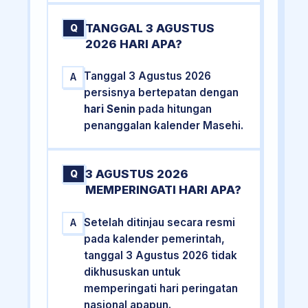
TANGGAL 3 AGUSTUS
Q
2026 HARI APA?
Tanggal 3 Agustus 2026
A
persisnya bertepatan dengan
hari Senin
pada hitungan
penanggalan kalender Masehi.
3 AGUSTUS 2026
Q
MEMPERINGATI HARI APA?
Setelah ditinjau secara resmi
A
pada kalender pemerintah,
tanggal 3 Agustus 2026 tidak
dikhususkan untuk
memperingati hari peringatan
nasional apapun.