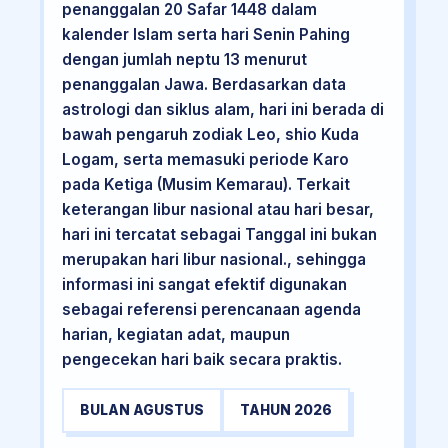
penanggalan 20 Safar 1448 dalam
kalender Islam serta hari Senin Pahing
dengan jumlah neptu 13 menurut
penanggalan Jawa. Berdasarkan data
astrologi dan siklus alam, hari ini berada di
bawah pengaruh zodiak Leo, shio Kuda
Logam, serta memasuki periode Karo
pada Ketiga (Musim Kemarau). Terkait
keterangan libur nasional atau hari besar,
hari ini tercatat sebagai Tanggal ini bukan
merupakan hari libur nasional., sehingga
informasi ini sangat efektif digunakan
sebagai referensi perencanaan agenda
harian, kegiatan adat, maupun
pengecekan hari baik secara praktis.
BULAN AGUSTUS
TAHUN 2026