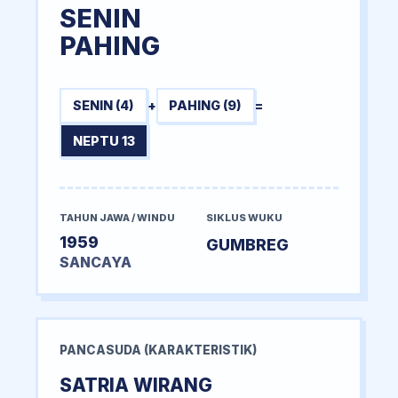
SENIN
PAHING
SENIN (4)
+
PAHING (9)
=
NEPTU 13
TAHUN JAWA / WINDU
SIKLUS WUKU
1959
GUMBREG
SANCAYA
PANCASUDA (KARAKTERISTIK)
SATRIA WIRANG