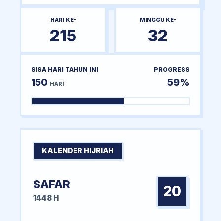
HARI KE-
MINGGU KE-
215
32
SISA HARI TAHUN INI
PROGRESS
150
59%
HARI
KALENDER HIJRIAH
SAFAR
20
1448 H