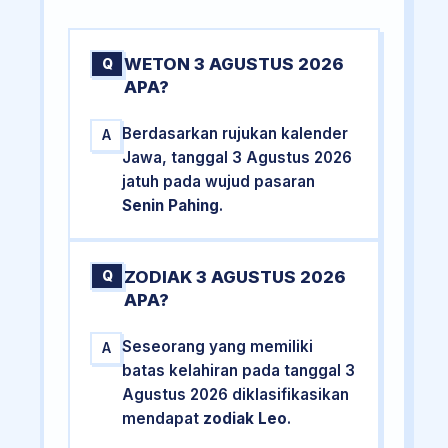
WETON 3 AGUSTUS 2026
Q
APA?
Berdasarkan rujukan kalender
A
Jawa, tanggal 3 Agustus 2026
jatuh pada wujud pasaran
Senin Pahing
.
ZODIAK 3 AGUSTUS 2026
Q
APA?
Seseorang yang memiliki
A
batas kelahiran pada tanggal 3
Agustus 2026 diklasifikasikan
mendapat
zodiak Leo
.