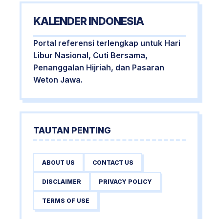
KALENDER INDONESIA
Portal referensi terlengkap untuk Hari
Libur Nasional, Cuti Bersama,
Penanggalan Hijriah, dan Pasaran
Weton Jawa.
TAUTAN PENTING
ABOUT US
CONTACT US
DISCLAIMER
PRIVACY POLICY
TERMS OF USE