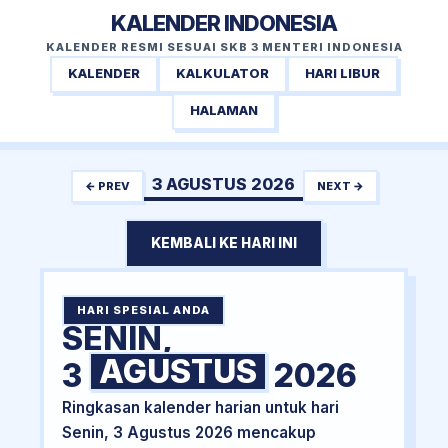
KALENDER INDONESIA
KALENDER RESMI SESUAI SKB 3 MENTERI INDONESIA
KALENDER
KALKULATOR
HARI LIBUR
HALAMAN
3 AGUSTUS 2026
← PREV
NEXT →
KEMBALI KE HARI INI
HARI SPESIAL ANDA
SENIN,
AGUSTUS
3
2026
Ringkasan kalender harian untuk hari
Senin, 3 Agustus 2026 mencakup