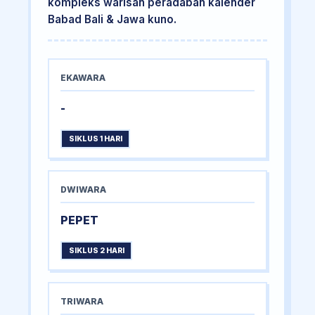
kompleks warisan peradaban kalender
Babad Bali & Jawa kuno.
EKAWARA
-
SIKLUS 1 HARI
DWIWARA
PEPET
SIKLUS 2 HARI
TRIWARA