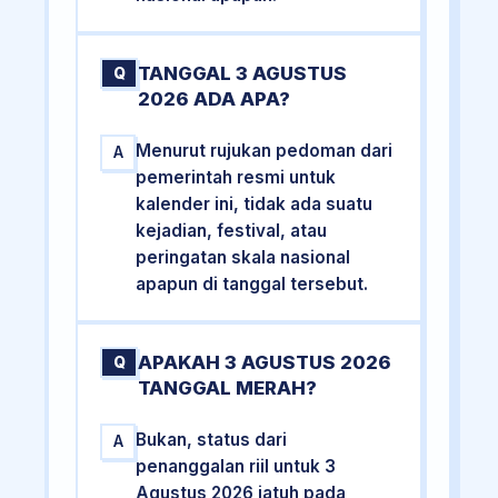
TANGGAL 3 AGUSTUS
Q
2026 ADA APA?
Menurut rujukan pedoman dari
A
pemerintah resmi untuk
kalender ini, tidak ada suatu
kejadian, festival, atau
peringatan skala nasional
apapun di tanggal tersebut.
APAKAH 3 AGUSTUS 2026
Q
TANGGAL MERAH?
Bukan, status dari
A
penanggalan riil untuk 3
Agustus 2026 jatuh pada