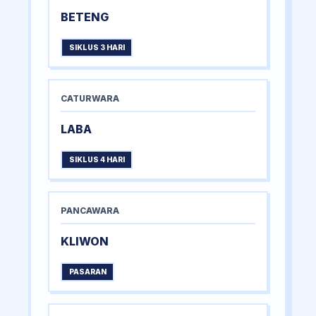
BETENG
SIKLUS 3 HARI
CATURWARA
LABA
SIKLUS 4 HARI
PANCAWARA
KLIWON
PASARAN