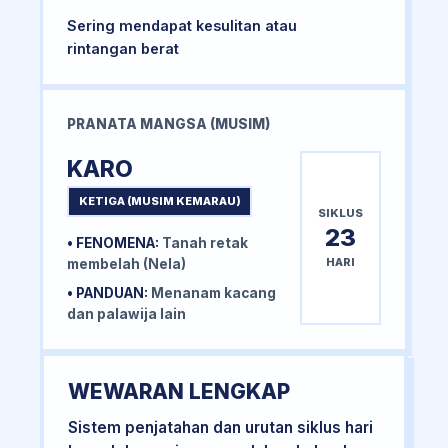
Sering mendapat kesulitan atau
rintangan berat
PRANATA MANGSA (MUSIM)
KARO
KETIGA (MUSIM KEMARAU)
SIKLUS
23
• FENOMENA:
Tanah retak
HARI
membelah (Nela)
• PANDUAN:
Menanam kacang
dan palawija lain
WEWARAN LENGKAP
Sistem penjatahan dan urutan siklus hari