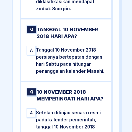
diklasifikasikan mendapat
zodiak Scorpio
.
TANGGAL 10 NOVEMBER
Q
2018 HARI APA?
Tanggal 10 November 2018
A
persisnya bertepatan dengan
hari Sabtu
pada hitungan
penanggalan kalender Masehi.
10 NOVEMBER 2018
Q
MEMPERINGATI HARI APA?
Setelah ditinjau secara resmi
A
pada kalender pemerintah,
tanggal 10 November 2018