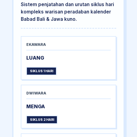
Sistem penjatahan dan urutan siklus hari
kompleks warisan peradaban kalender
Babad Bali & Jawa kuno.
EKAWARA
LUANG
SIKLUS 1 HARI
DWIWARA
MENGA
SIKLUS 2 HARI