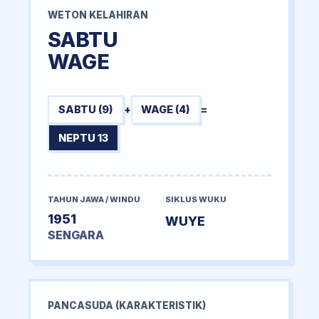
WETON KELAHIRAN
SABTU
WAGE
SABTU (9)
+
WAGE (4)
=
NEPTU 13
TAHUN JAWA / WINDU
SIKLUS WUKU
1951
WUYE
SENGARA
PANCASUDA (KARAKTERISTIK)