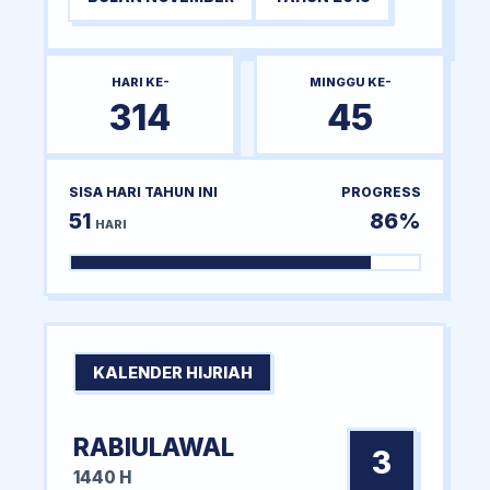
HARI KE-
MINGGU KE-
314
45
SISA HARI TAHUN INI
PROGRESS
51
86%
HARI
KALENDER HIJRIAH
RABIULAWAL
3
1440 H