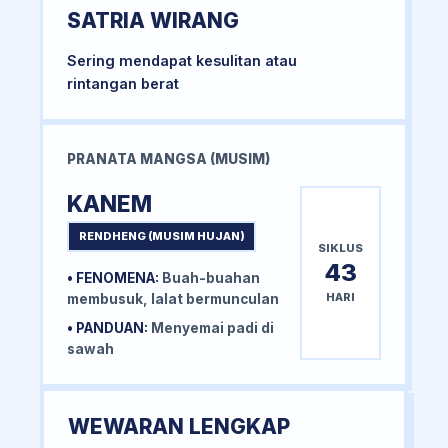
SATRIA WIRANG
Sering mendapat kesulitan atau
rintangan berat
PRANATA MANGSA (MUSIM)
KANEM
RENDHENG (MUSIM HUJAN)
SIKLUS
43
• FENOMENA:
Buah-buahan
HARI
membusuk, lalat bermunculan
• PANDUAN:
Menyemai padi di
sawah
WEWARAN LENGKAP