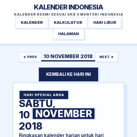
KALENDER INDONESIA
KALENDER RESMI SESUAI SKB 3 MENTERI INDONESIA
KALENDER
KALKULATOR
HARI LIBUR
HALAMAN
10 NOVEMBER 2018
← PREV
NEXT →
KEMBALI KE HARI INI
HARI SPESIAL ANDA
SABTU,
NOVEMBER
10
2018
Ringkasan kalender harian untuk hari