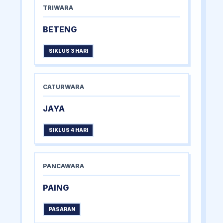
TRIWARA
BETENG
SIKLUS 3 HARI
CATURWARA
JAYA
SIKLUS 4 HARI
PANCAWARA
PAING
PASARAN