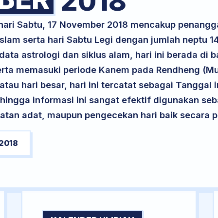
2018
 hari Sabtu, 17 November 2018 mencakup penangg
slam serta hari Sabtu Legi dengan jumlah neptu 1
ta astrologi dan siklus alam, hari ini berada di
, serta memasuki periode Kanem pada Rendheng (Mu
atau hari besar, hari ini tercatat sebagai Tanggal 
ehingga informasi ini sangat efektif digunakan seb
atan adat, maupun pengecekan hari baik secara pr
2018