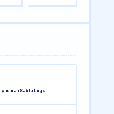
d pasaran
Sabtu Legi
.