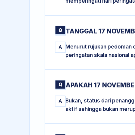
memperingati hari peringat
Q
TANGGAL 17 NOVEMBE
Menurut rujukan pedoman dar
A
peringatan skala nasional a
Q
APAKAH 17 NOVEMBE
Bukan, status dari penangga
A
aktif sehingga bukan meru