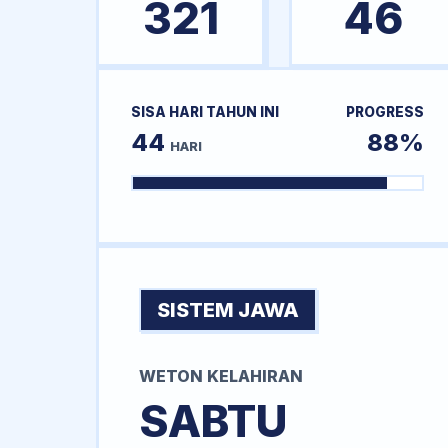
321
46
SISA HARI TAHUN INI
PROGRESS
44
88%
HARI
SISTEM JAWA
WETON KELAHIRAN
SABTU