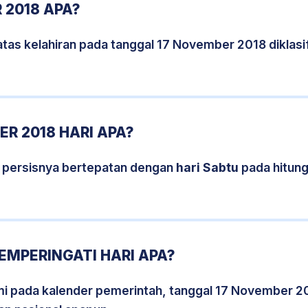
 2018 APA?
atas kelahiran pada tanggal 17 November 2018 diklas
R 2018 HARI APA?
 persisnya bertepatan dengan
hari Sabtu
pada hitun
EMPERINGATI HARI APA?
smi pada kalender pemerintah, tanggal 17 November 2