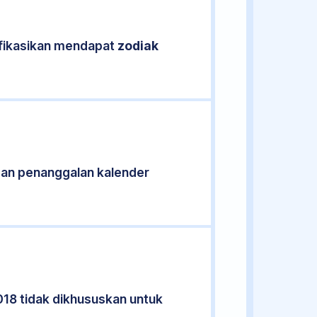
ifikasikan mendapat
zodiak
gan penanggalan kalender
018 tidak dikhususkan untuk