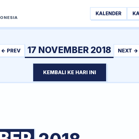
KALENDER
K
DONESIA
17 NOVEMBER 2018
← PREV
NEXT →
KEMBALI KE HARI INI
BER