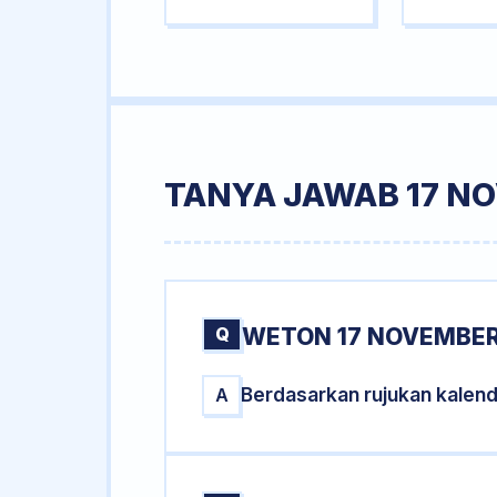
TANYA JAWAB 17 N
Q
WETON 17 NOVEMBER
Berdasarkan rujukan kalen
A