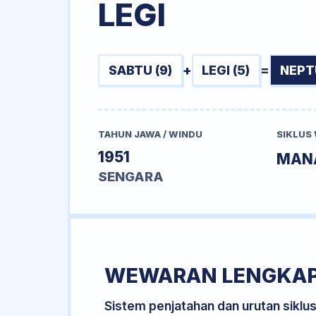
LEGI
SABTU (9)
+
LEGI (5)
=
NEPT
TAHUN JAWA / WINDU
SIKLUS
1951
MAN
SENGARA
WEWARAN LENGKA
Sistem penjatahan dan urutan siklu