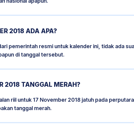
an nasional apapun.
R 2018 ADA APA?
i pemerintah resmi untuk kalender ini, tidak ada suat
papun di tanggal tersebut.
R 2018 TANGGAL MERAH?
lan riil untuk 17 November 2018 jatuh pada perputaran
pakan tanggal merah.