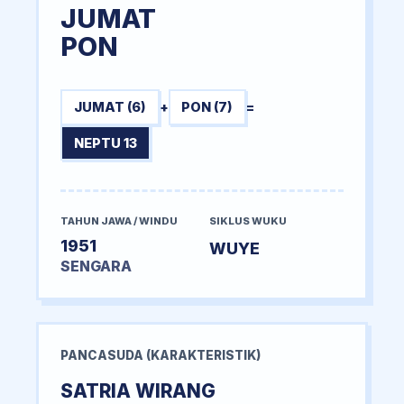
JUMAT
PON
JUMAT (6)
+
PON (7)
=
NEPTU 13
TAHUN JAWA / WINDU
SIKLUS WUKU
1951
WUYE
SENGARA
PANCASUDA (KARAKTERISTIK)
SATRIA WIRANG