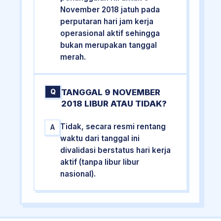
November 2018 jatuh pada
perputaran hari jam kerja
operasional aktif sehingga
bukan merupakan tanggal
merah.
TANGGAL 9 NOVEMBER
Q
2018 LIBUR ATAU TIDAK?
Tidak, secara resmi rentang
A
waktu dari tanggal ini
divalidasi berstatus hari kerja
aktif (tanpa libur libur
nasional).