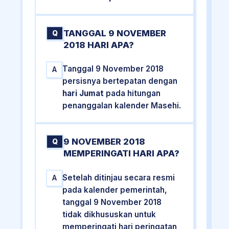
TANGGAL 9 NOVEMBER
Q
2018 HARI APA?
Tanggal 9 November 2018
A
persisnya bertepatan dengan
hari Jumat
pada hitungan
penanggalan kalender Masehi.
9 NOVEMBER 2018
Q
MEMPERINGATI HARI APA?
Setelah ditinjau secara resmi
A
pada kalender pemerintah,
tanggal 9 November 2018
tidak dikhususkan untuk
memperingati hari peringatan