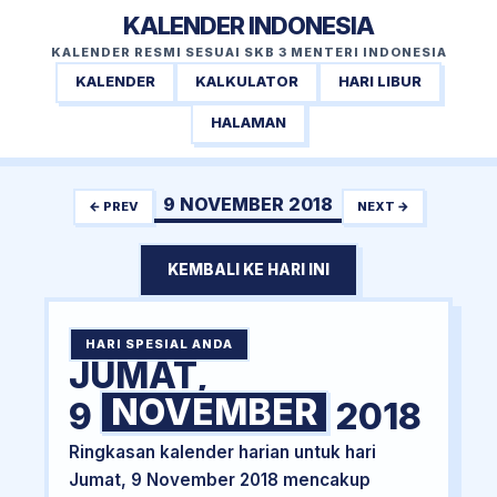
KALENDER INDONESIA
KALENDER RESMI SESUAI SKB 3 MENTERI INDONESIA
KALENDER
KALKULATOR
HARI LIBUR
HALAMAN
9 NOVEMBER 2018
← PREV
NEXT →
KEMBALI KE HARI INI
HARI SPESIAL ANDA
JUMAT,
NOVEMBER
9
2018
Ringkasan kalender harian untuk hari
Jumat, 9 November 2018 mencakup