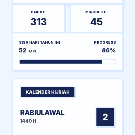
HARI KE-
MINGGU KE-
313
45
SISA HARI TAHUN INI
PROGRESS
52
86%
HARI
KALENDER HIJRIAH
RABIULAWAL
2
1440 H