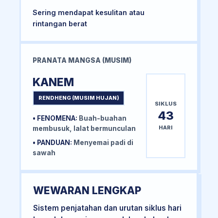
Sering mendapat kesulitan atau
rintangan berat
PRANATA MANGSA (MUSIM)
KANEM
RENDHENG (MUSIM HUJAN)
SIKLUS
43
• FENOMENA:
Buah-buahan
HARI
membusuk, lalat bermunculan
• PANDUAN:
Menyemai padi di
sawah
WEWARAN LENGKAP
Sistem penjatahan dan urutan siklus hari