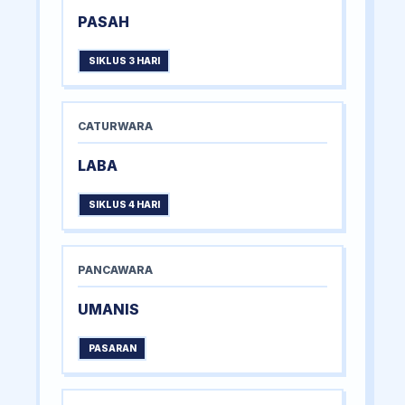
PASAH
SIKLUS 3 HARI
CATURWARA
LABA
SIKLUS 4 HARI
PANCAWARA
UMANIS
PASARAN