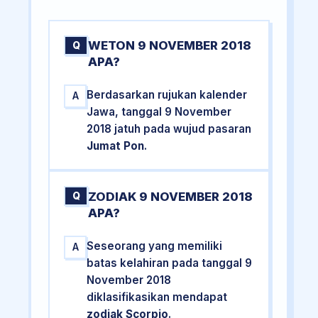
WETON 9 NOVEMBER 2018
Q
APA?
Berdasarkan rujukan kalender
A
Jawa, tanggal 9 November
2018 jatuh pada wujud pasaran
Jumat Pon
.
ZODIAK 9 NOVEMBER 2018
Q
APA?
Seseorang yang memiliki
A
batas kelahiran pada tanggal 9
November 2018
diklasifikasikan mendapat
zodiak Scorpio
.