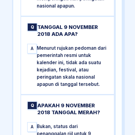
nasional apapun.
TANGGAL 9 NOVEMBER
Q
2018 ADA APA?
Menurut rujukan pedoman dari
A
pemerintah resmi untuk
kalender ini, tidak ada suatu
kejadian, festival, atau
peringatan skala nasional
apapun di tanggal tersebut.
APAKAH 9 NOVEMBER
Q
2018 TANGGAL MERAH?
Bukan, status dari
A
penanggalan riil untuk 9