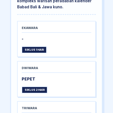
kompleks warisan peradaban kalender
Babad Bali & Jawa kuno.
EKAWARA
-
SIKLUS 1 HARI
DWIWARA
PEPET
SIKLUS 2 HARI
TRIWARA