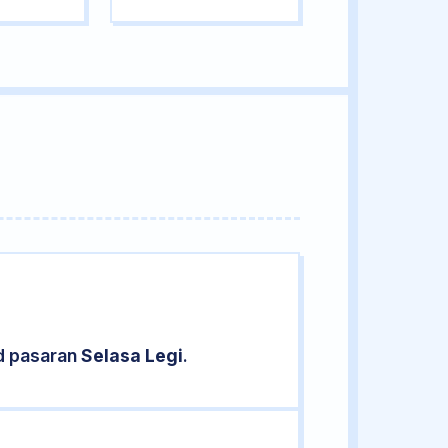
d pasaran
Selasa Legi
.