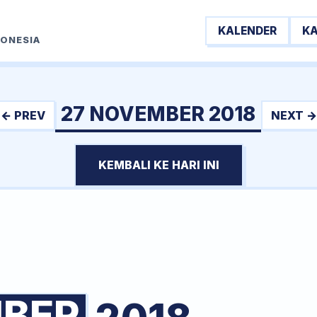
KALENDER
K
DONESIA
27 NOVEMBER 2018
← PREV
NEXT →
KEMBALI KE HARI INI
BER