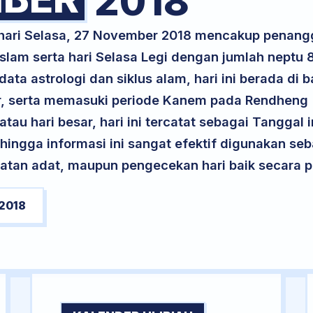
2018
 hari Selasa, 27 November 2018 mencakup penang
slam serta hari Selasa Legi dengan jumlah neptu 
ta astrologi dan siklus alam, hari ini berada di
Air, serta memasuki periode Kanem pada Rendheng
atau hari besar, hari ini tercatat sebagai Tanggal 
ehingga informasi ini sangat efektif digunakan seb
atan adat, maupun pengecekan hari baik secara pr
2018