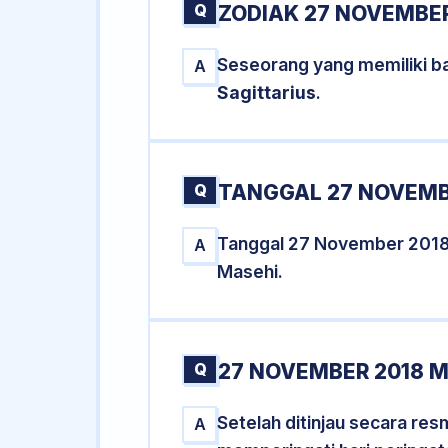
Q
ZODIAK 27 NOVEMBER
Seseorang yang memiliki b
A
Sagittarius
.
Q
TANGGAL 27 NOVEMBE
Tanggal 27 November 2018
A
Masehi.
Q
27 NOVEMBER 2018 M
Setelah ditinjau secara re
A