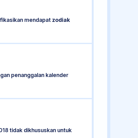
ifikasikan mendapat
zodiak
ngan penanggalan kalender
018 tidak dikhususkan untuk