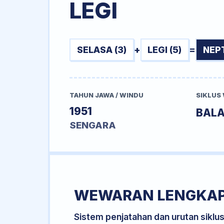
LEGI
SELASA (3)
+
LEGI (5)
=
NEP
TAHUN JAWA / WINDU
SIKLUS
1951
BAL
SENGARA
WEWARAN LENGKA
Sistem penjatahan dan urutan siklu