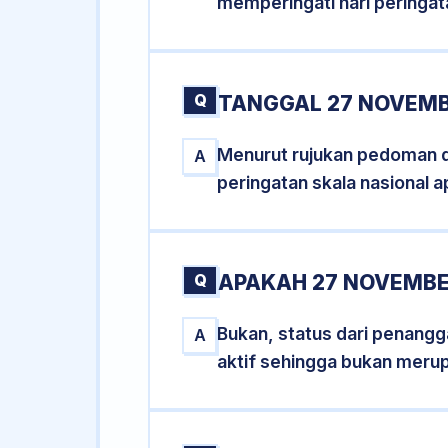
memperingati hari peringat
Q
TANGGAL 27 NOVEMB
Menurut rujukan pedoman dar
A
peringatan skala nasional a
Q
APAKAH 27 NOVEMBE
Bukan, status dari penangga
A
aktif sehingga bukan meru