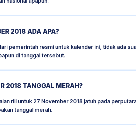
an nasional apapun.
ER 2018 ADA APA?
i pemerintah resmi untuk kalender ini, tidak ada suat
papun di tanggal tersebut.
R 2018 TANGGAL MERAH?
lan riil untuk 27 November 2018 jatuh pada perputara
pakan tanggal merah.