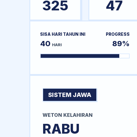
325
47
SISA HARI TAHUN INI
PROGRESS
40
89%
HARI
SISTEM JAWA
WETON KELAHIRAN
RABU