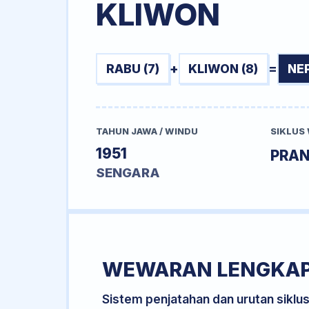
KLIWON
RABU (7)
+
KLIWON (8)
=
NE
TAHUN JAWA / WINDU
SIKLUS
1951
PRA
SENGARA
WEWARAN LENGKA
Sistem penjatahan dan urutan siklu