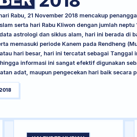
2018
 hari Rabu, 21 November 2018 mencakup penangga
Islam serta hari Rabu Kliwon dengan jumlah neptu
ta astrologi dan siklus alam, hari ini berada di
, serta memasuki periode Kanem pada Rendheng (Mu
atau hari besar, hari ini tercatat sebagai Tanggal 
ehingga informasi ini sangat efektif digunakan seb
atan adat, maupun pengecekan hari baik secara pr
2018