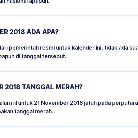
an nasional apapun.
R 2018 ADA APA?
i pemerintah resmi untuk kalender ini, tidak ada suat
papun di tanggal tersebut.
R 2018 TANGGAL MERAH?
lan riil untuk 21 November 2018 jatuh pada perputaran
pakan tanggal merah.