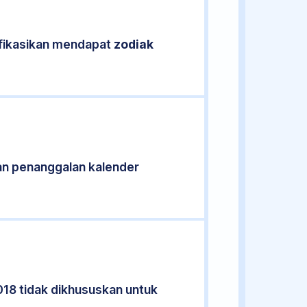
ifikasikan mendapat
zodiak
an penanggalan kalender
018 tidak dikhususkan untuk