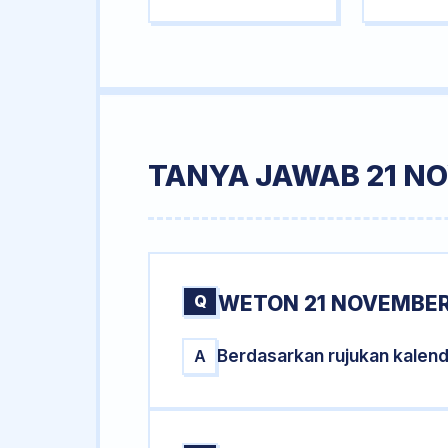
TANYA JAWAB 21 N
Q
WETON 21 NOVEMBER
Berdasarkan rujukan kalen
A