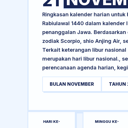
21
Ringkasan kalender harian untuk
Rabiulawal 1440 dalam kalender 
penanggalan Jawa. Berdasarkan da
zodiak Scorpio, shio Anjing Air
Terkait keterangan libur nasional 
merupakan hari libur nasional., s
perencanaan agenda harian, kegi
BULAN NOVEMBER
TAHUN 
HARI KE-
MINGGU KE-