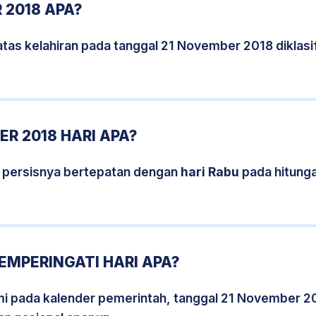
 2018 APA?
atas kelahiran pada tanggal 21 November 2018 diklas
R 2018 HARI APA?
 persisnya bertepatan dengan
hari Rabu
pada hitung
EMPERINGATI HARI APA?
smi pada kalender pemerintah, tanggal 21 November 2