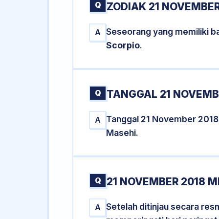
Q
ZODIAK 21 NOVEMBER
Seseorang yang memiliki b
A
Scorpio
.
Q
TANGGAL 21 NOVEMBE
Tanggal 21 November 2018
A
Masehi.
Q
21 NOVEMBER 2018 M
Setelah ditinjau secara re
A