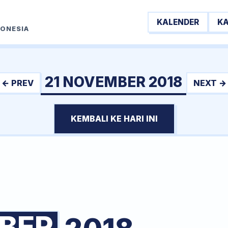
KALENDER
K
DONESIA
21 NOVEMBER 2018
← PREV
NEXT →
KEMBALI KE HARI INI
BER