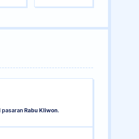
d pasaran
Rabu Kliwon
.