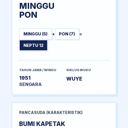
MINGGU
PON
MINGGU (5)
+
PON (7)
=
NEPTU 12
TAHUN JAWA / WINDU
SIKLUS WUKU
1951
WUYE
SENGARA
PANCASUDA (KARAKTERISTIK)
BUMI KAPETAK