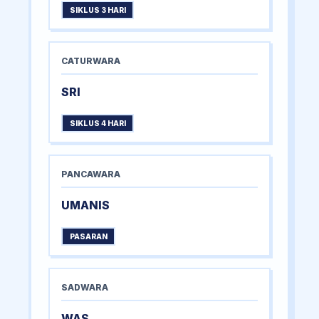
SIKLUS 3 HARI
CATURWARA
SRI
SIKLUS 4 HARI
PANCAWARA
UMANIS
PASARAN
SADWARA
WAS