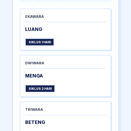
EKAWARA
LUANG
SIKLUS 1 HARI
DWIWARA
MENGA
SIKLUS 2 HARI
TRIWARA
BETENG