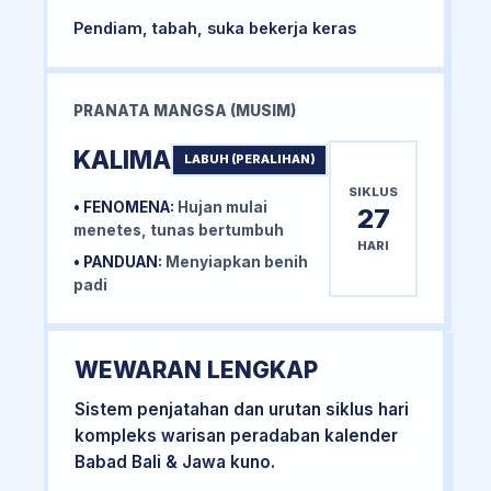
Pendiam, tabah, suka bekerja keras
PRANATA MANGSA (MUSIM)
KALIMA
LABUH (PERALIHAN)
SIKLUS
• FENOMENA:
Hujan mulai
27
menetes, tunas bertumbuh
HARI
• PANDUAN:
Menyiapkan benih
padi
WEWARAN LENGKAP
Sistem penjatahan dan urutan siklus hari
kompleks warisan peradaban kalender
Babad Bali & Jawa kuno.