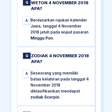
WETON 4 NOVEMBER 2018
Q
APA?
Berdasarkan rujukan kalender
A
Jawa, tanggal 4 November
2018 jatuh pada wujud pasaran
Minggu Pon
.
ZODIAK 4 NOVEMBER 2018
Q
APA?
Seseorang yang memiliki
A
batas kelahiran pada tanggal 4
November 2018
diklasifikasikan mendapat
zodiak Scorpio
.