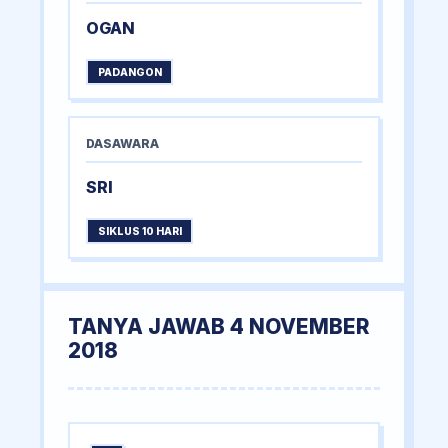
OGAN
PADANGON
DASAWARA
SRI
SIKLUS 10 HARI
TANYA JAWAB 4 NOVEMBER
2018