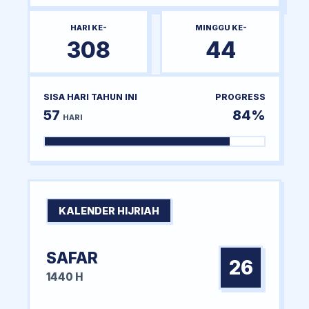
HARI KE-
MINGGU KE-
308
44
SISA HARI TAHUN INI
PROGRESS
57
84%
HARI
KALENDER HIJRIAH
SAFAR
26
1440 H