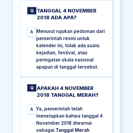
TANGGAL 4 NOVEMBER
Q
2018 ADA APA?
Menurut rujukan pedoman dari
A
pemerintah resmi untuk
kalender ini, tidak ada suatu
kejadian, festival, atau
peringatan skala nasional
apapun di tanggal tersebut.
APAKAH 4 NOVEMBER
Q
2018 TANGGAL MERAH?
Ya, pemerintah telah
A
menetapkan bahwa tanggal 4
November 2018 diwarnai
sebagai
Tanggal Merah