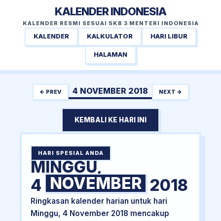
KALENDER INDONESIA
KALENDER RESMI SESUAI SKB 3 MENTERI INDONESIA
KALENDER
KALKULATOR
HARI LIBUR
HALAMAN
4 NOVEMBER 2018
← PREV
NEXT →
KEMBALI KE HARI INI
HARI SPESIAL ANDA
MINGGU,
NOVEMBER
4
2018
Ringkasan kalender harian untuk hari
Minggu, 4 November 2018 mencakup